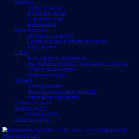
Беларусь
Города Беларуси
Из глубины веков
О политике и др.
Калинковичи
Все о шахматах
Шахматы и политика
Судьбы великих и интересных людей
Игра для всех
Спорт
Все о спорте и спортсменах
Выдающиеся еврейские спортсмены и тренеры
Спорт с разных сторон
Политика и спорт
Музыка
Путь музыканта
Рассказы о молодых музыкантах
Израильские музыканты
Cвязаться с нами
Помощь сайту
Помощь сайту
Памятные места