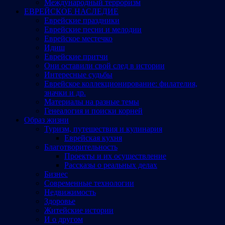
Международный терроризм
ЕВРЕЙСКОЕ НАСЛЕДИЕ
Еврейские праздники
Еврейские песни и мелодии
Еврейское местечко
Идиш
Еврейские притчи
Они оставили свой след в истории
Интересные судьбы
Еврейское коллекционирование: филателия,
значки и др.
Материалы на разные темы
Генеалогия и поиски корней
Образ жизни
Туризм, путешествия и кулинария
Еврейская кухня
Благотворительность
Проекты и их осуществление
Рассказы о реальных делах
Бизнес
Современные технологии
Недвижимость
Здоровье
Житейские истории
И о другом