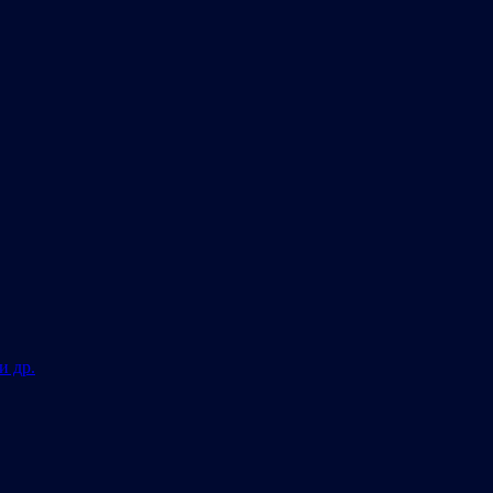
и др.