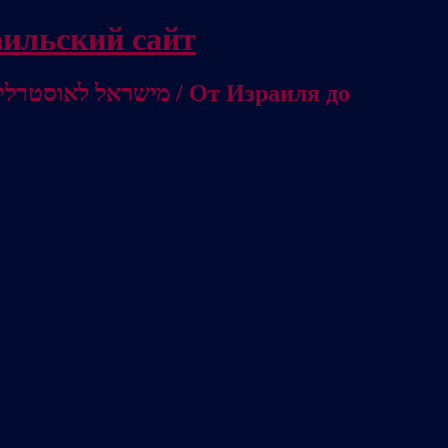
/ Независимый израильский сайт