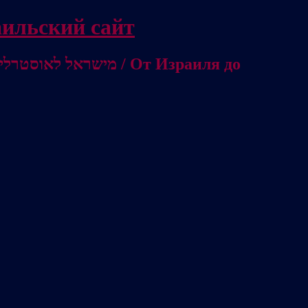
/ Независимый израильский сайт