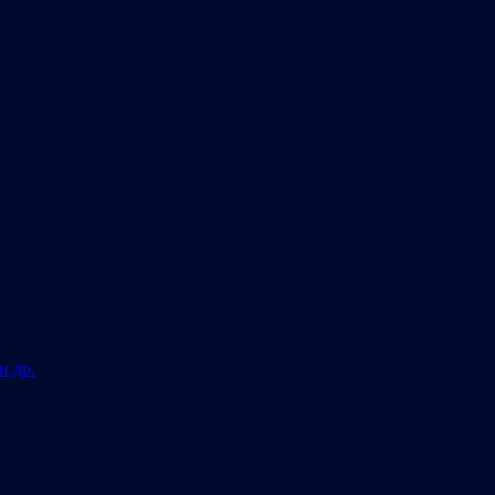
и др.