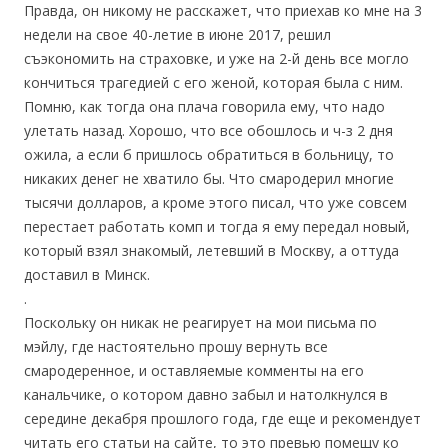
Правда, он никому не расскажет, что приехав ко мне на 3
недели на свое 40-летие в июне 2017, решил
съэкономить на страховке, и уже на 2-й день все могло
кончиться трагедией с его женой, которая была с ним.
Помню, как тогда она плача говорила ему, что надо
улетать назад. Хорошо, что все обошлось и ч-з 2 дня
ожила, а если б пришлось обратиться в больницу, то
никаких денег не хватило бы. Что смародерил многие
тысячи долларов, а кроме этого писал, что уже совсем
перестает работать комп и тогда я ему передал новый,
который взял знакомый, летевший в Москву, а оттуда
доставил в Минск.
.
Поскольку он никак не реагирует на мои письма по
мэйлу, где настоятельно прошу вернуть все
смародеренное, и оставляемые комменты на его
канальчике, о котором давно забыл и натолкнулся в
середине декабря прошлого года, где еще и рекомендует
читать его статьи на сайте, то это превью помещу ко