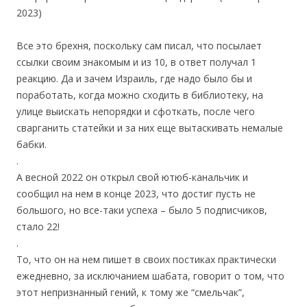
2023)
Все это брехня, поскольку сам писал, что посылает
ссылки своим знакомым и из 10, в ответ получал 1
реакцию. Да и зачем Израиль, где надо было бы и
поработать, когда можно сходить в библиотеку, на
улице выискать непорядки и сфоткать, после чего
сварганить статейки и за них еще вытаскивать немалые
бабки.
.
А весной 2022 он открыл свой ютюб-канальчик и
сообщил на нем в конце 2023, что достиг пусть не
большого, но все-таки успеха – было 5 подписчиков,
стало 22!
.
То, что он на нем пишет в своих постиках практически
ежедневно, за исключанием шабата, говорит о том, что
этот непризнанный гений, к тому же “смельчак”,