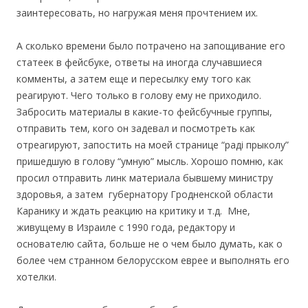
заинтересовать, но нагружая меня прочтением их.
А сколько времени было потрачено на запощивание его
статеек в фейсбуке, ответы на иногда случавшиеся
комменты, а затем еще и пересылку ему того как
реагируют. Чего только в голову ему не приходило.
Забросить материалы в какие-то фейсбучные группы,
отправить тем, кого он задевал и посмотреть как
отреагируют, запостить на моей странице “радi прыколу”
пришедшую в голову “умную” мысль. Хорошо помню, как
просил отправить линк материала бывшему министру
здоровья, а затем губернатору Гродненской области
Каранику и ждать реакцию на критику и т.д. Мне,
живущему в Израиле с 1990 года, редактору и
основателю сайта, больше не о чем было думать, как о
более чем странном белорусском еврее и выполнять его
хотелки.