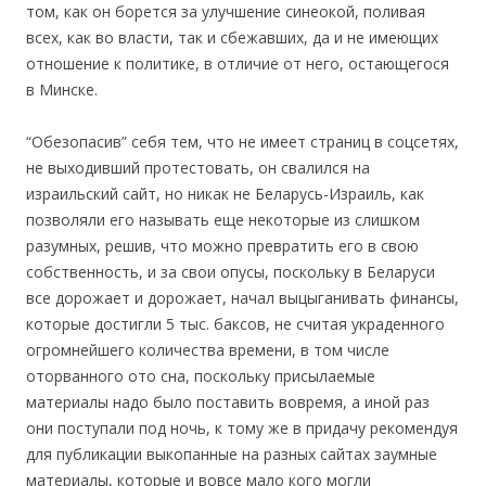
том, как он борется за улучшение синеокой, поливая
всех, как во власти, так и сбежавших, да и не имеющих
отношение к политике, в отличие от него, остающегося
в Минске.
“Обезопасив” себя тем, что не имеет страниц в соцсетях,
не выходивший протестовать, он свалился на
израильский сайт, но никак не Беларусь-Израиль, как
позволяли его называть еще некоторые из слишком
разумных, решив, что можно превратить его в свою
собственность, и за свои опусы, поскольку в Беларуси
все дорожает и дорожает, начал выцыганивать финансы,
которые достигли 5 тыс. баксов, не считая украденного
огромнейшего количества времени, в том числе
оторванного ото сна, поскольку присылаемые
материалы надо было поставить вовремя, а иной раз
они поступали под ночь, к тому же в придачу рекомендуя
для публикации выкопанные на разных сайтах заумные
материалы, которые и вовсе мало кого могли