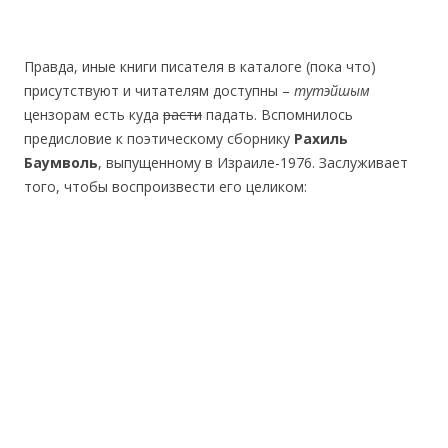
Правда, иные книги писателя в каталоге (пока что)
присутствуют и читателям доступны –
тутэйшым
цензорам есть куда
расти
падать. Вспомнилось
предисловие к поэтическому сборнику
Рахиль
Баумволь
, выпущенному в Израиле-1976. Заслуживает
того, чтобы воспроизвести его целиком: