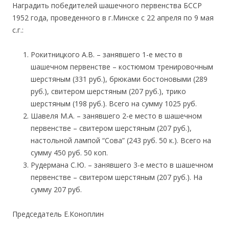
Наградить победителей шашечного первенства БССР
1952 года, проведенного в г.Минске с 22 апреля по 9 мая
с.г.:
Рокитницкого А.В. – занявшего 1-е место в
шашечном первенстве – костюмом тренировочным
шерстяным (331 руб.), брюками бостоновыми (289
руб.), свитером шерстяным (207 руб.), трико
шерстяным (198 руб.). Всего на сумму 1025 руб.
Шавеля М.А. – занявшего 2-е место в шашечном
первенстве – свитером шерстяным (207 руб.),
настольной лампой “Сова” (243 руб. 50 к.). Всего на
сумму 450 руб. 50 коп.
Рудермана С.Ю. – занявшего 3-е место в шашечном
первенстве – свитером шерстяным (207 руб.). На
сумму 207 руб.
Председатель Е.Коноплин