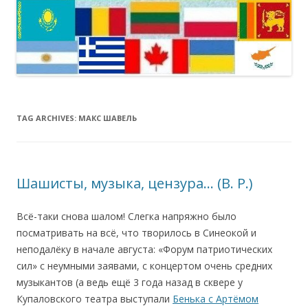
TAG ARCHIVES:
МАКС ШАВЕЛЬ
Шашисты, музыка, цензура… (В. Р.)
Всё-таки снова шалом! Слегка напряжно было
посматривать на всё, что творилось в Синеокой и
неподалёку в начале августа: «Форум патриотических
сил» с неумными заявами, с концертом очень средних
музыкантов (а ведь ещё 3 года назад в сквере у
Купаловского театра выступали
Бенька с Артёмом