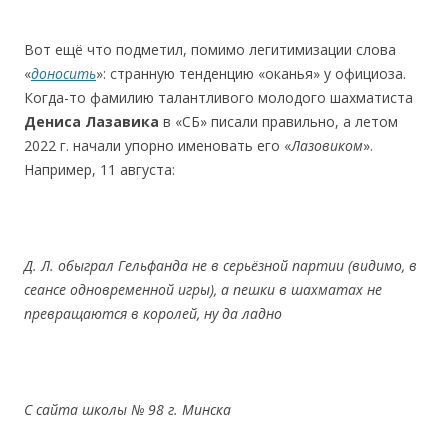
Вот ещё что подметил, помимо легитимизации слова
«
доносить
»: странную тенденцию «оканья» у официоза.
Когда-то фамилию талантливого молодого шахматиста
Дениса Лазавика
в «СБ» писали правильно, а летом
2022 г. начали упорно именовать его «
Лазовиком
».
Например, 11 августа:
Д. Л. обыграл Гельфанда не в серьёзной партии (видимо, в
сеансе одновременной игры), а пешки в шахматах не
превращаются в королей, ну да ладно
C
c
айта школы № 98 г. Минска