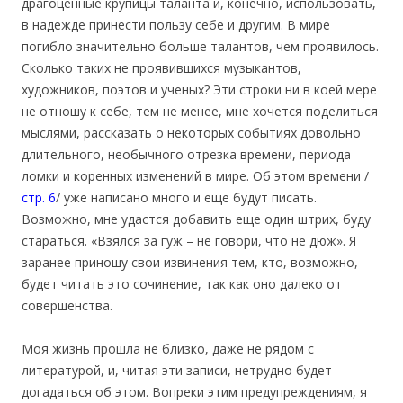
драгоценные крупицы таланта и, конечно, использовать,
в надежде принести пользу себе и другим. В мире
погибло значительно больше талантов, чем проявилось.
Сколько таких не проявившихся музыкантов,
художников, поэтов и ученых? Эти строки ни в коей мере
не отношу к себе, тем не менее, мне хочется поделиться
мыслями, рассказать о некоторых событиях довольно
длительного, необычного отрезка времени, периода
ломки и коренных изменений в мире. Об этом времени /
стр. 6
/ уже написано много и еще будут писать.
Возможно, мне удастся добавить еще один штрих, буду
стараться. «Взялся за гуж – не говори, что не дюж». Я
заранее приношу свои извинения тем, кто, возможно,
будет читать это сочинение, так как оно далеко от
совершенства.
Моя жизнь прошла не близко, даже не рядом с
литературой, и, читая эти записи, нетрудно будет
догадаться об этом. Вопреки этим предупреждениям, я