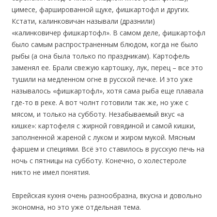
цимесе, фаршированной щуке, фишкартофл и других.
Кстати, калинковичан называли (дразнили)
«калинковичер фишкартофл». В самом деле, фишкартофл
было самым распространенным блюдом, когда не было
рыбы (а она была только по праздникам). Картофель
заменял ее. Брали свежую картошку, лук, перец – все это
тушили на медленном огне в русской печке. И это уже
называлось «фишкартофл», хотя сама рыба еще плавала
где-то в реке. А вот чолнт готовили так же, но уже с
мясом, и только на субботу. Незабываемый вкус «а
кишке»: картофеля с жирной говядиной и самой кишки,
заполненной жареной с луком и жиром мукой. Мясным
фаршем и специями. Всё это ставилось в русскую печь на
ночь с пятницы на субботу. Конечно, о холестероле
никто не имел понятия.
Еврейская кухня очень разнообразна, вкусна и довольно
экономна, но это уже отдельная тема.