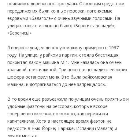
появились деревянные тротуары. Основным средством
передвижения были конные повозки, погоняемые
ездовыми «балаголэ» с очень звучными голосами. На
улицах только и слышно было: «Берегись лошади!»,
«Берегись!»
Я впервые увидел легковую машину примерно в 1937
году. На улице, у райкома партии, стояла блестящая,
покрытая лаком машина М-1. Мне казалась она очень
красивой, почти живой. При попытке погладить ее окрик
шофера остановил меня. Это была райкомовская
машина, и дотрагиваться до нее запрещалось.
В то время еще разъезжали по улицам очень приятные и
удобные фаэтоны на рессорах, которые вскоре
совершенно исчезли, возможно, как пережитки
капитализма. Хотя в настоящее время фаэтон не
редкость в Нью-Йорке, Париже, Испании (Малага) и
других местах.