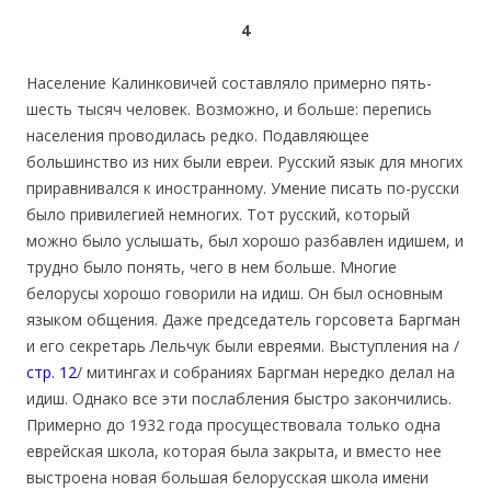
4
Население Калинковичей составляло примерно пять-
шесть тысяч человек. Возможно, и больше: перепись
населения проводилась редко. Подавляющее
большинство из них были евреи. Русский язык для многих
приравнивался к иностранному. Умение писать по-русски
было привилегией немногих. Тот русский, который
можно было услышать, был хорошо разбавлен идишем, и
трудно было понять, чего в нем больше. Многие
белорусы хорошо говорили на идиш. Он был основным
языком общения. Даже председатель горсовета Баргман
и его секретарь Лельчук были евреями. Выступления на /
стр. 12
/ митингах и собраниях Баргман нередко делал на
идиш. Однако все эти послабления быстро закончились.
Примерно до 1932 года просуществовала только одна
еврейская школа, которая была закрыта, и вместо нее
выстроена новая большая белорусская школа имени