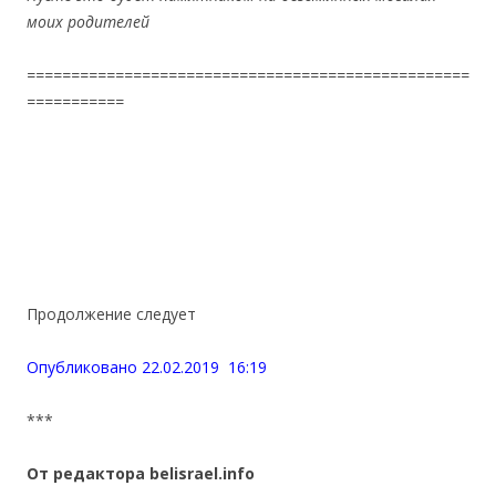
моих родителей
==================================================
===========
Продолжение следует
Опубликовано 22.02.2019 16:19
***
От редактора belisrael.info