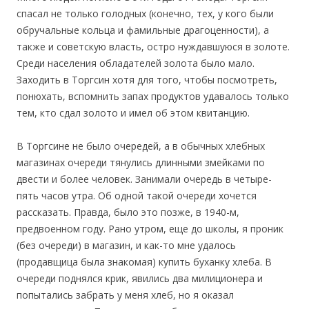
спасал не только голодных (конечно, тех, у кого были
обручальные кольца и фамильные драгоценности), а
также и советскую власть, остро нуждавшуюся в золоте.
Среди населения обладателей золота было мало.
Заходить в Торгсин хотя для того, чтобы посмотреть,
понюхать, вспомнить запах продуктов удавалось только
тем, кто сдал золото и имел об этом квитанцию.
В Торгсине не было очередей, а в обычных хлебных
магазинах очереди тянулись длинными змейками по
двести и более человек. Занимали очередь в четыре-
пять часов утра. Об одной такой очереди хочется
рассказать. Правда, было это позже, в 1940-м,
предвоенном году. Рано утром, еще до школы, я проник
(без очереди) в магазин, и как-то мне удалось
(продавщица была знакомая) купить буханку хлеба. В
очереди поднялся крик, явились два милиционера и
попытались забрать у меня хлеб, но я оказал