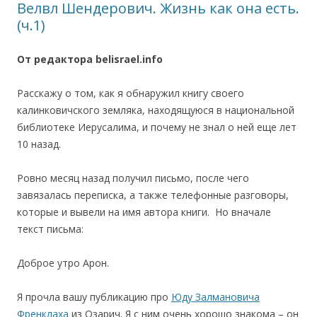
Велвл Шендерович. Жизнь как она есть.
(ч.1)
От редактора belisrael.info
Расскажу о том, как я обнаружил книгу своего
калинковичского земляка, находящуюся в национальной
библиотеке Иерусалима, и почему не знал о ней еще лет
10 назад.
Ровно месяц назад получил письмо, после чего
завязалась переписка, а также телефонные разговоры,
которые и вывели на имя автора книги. Но вначале
текст письма:
Доброе утро Арон.
Я прочла вашу публикацию про
Юду Залмановича
Френклаха
из Озарич. Я с ним очень хорошо знакома – он