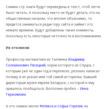
Снимки стр. книги будут переведены в текст, чтоб легче
было читать. А поскольку никто не будет делать это на
общественных началах, что вполне объяснимо, то
придется заниматься редактору сайта и займет это
немало времени. Будут добавлены также комменты,
поскольку есть некоторые неточности в воспоминаниях.
Из откликов
:
Профессор математики из Таллинна
Владимир
Соломонович Пясецкий
, корни которого из Слуцка, с
которым уже не один год в переписке, резонно написал
почему я не указал имя той самой исторички, бывшей
директорши музея евреев Беларуси, с которой и ему
пришлось пообщаться. Восполню пробел –
Инна
Герасимова
.
А это снимок могил
Феликса и Софьи Горелик
на