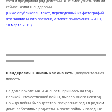
хотя и предпринял ряд действий, я не смог узнать жив ли
сейчас Велвл Шендерович.
(Ниже опубликован текст, переведенный из фотографий,
что заняло много времени, а также примечания – А.Ш.,
10 марта 2019)
==================================================
==============
Шендерович В. Жизнь как она есть.
Документальная
повесть.
На долю поколения, чья юность пришлась на годы
Великой Отечественной войны, выпало много невзгод.
Но – до войны было детство, прекрасные годы в родном
доме, заботливые родители. А после войны – голодные