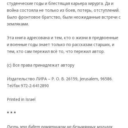
студенческие годы и блестящая карьера хирурга. Да и
война состояла не только из боев, потерь, отступлений.
Было фронтовое братство, были неожиданные встречи с
земляками.
Эта книга адресована и тем, кто о жизни в предвоенные
и военные годы знает только по рассказам старших, и
тем, кто сам пережил всё то, что пережил автор.
(с) Все права принадлежат автору
Издательство ЛИРА – Р. О. В. 26159, Jerusalem, 96586.
Tel/fax 972-2-6412890
Printed in Israel
* * *
Пусть это будет памятником на безымянных могилах