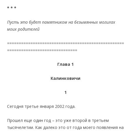
* * *
Пусть это будет памятником на безымянных могилах
моих родителей
==================================================
==============================
Глава 1
Калинковичи
1
Сегодня третье января 2002 года.
Прошел еще один год – это уже второй в третьем
тысячелетии. Как далеко это от года моего появления на