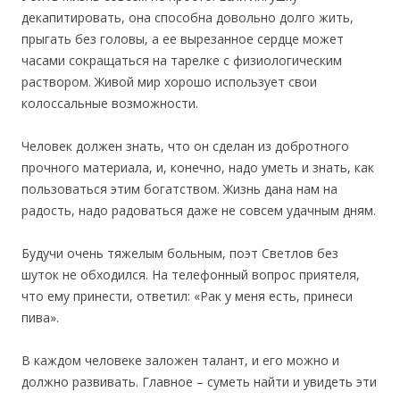
декапитировать, она способна довольно долго жить,
прыгать без головы, а ее вырезанное сердце может
часами сокращаться на тарелке с физиологическим
раствором. Живой мир хорошо использует свои
колоссальные возможности.
Человек должен знать, что он сделан из добротного
прочного материала, и, конечно, надо уметь и знать, как
пользоваться этим богатством. Жизнь дана нам на
радость, надо радоваться даже не совсем удачным дням.
Будучи очень тяжелым больным, поэт Светлов без
шуток не обходился. На телефонный вопрос приятеля,
что ему принести, ответил: «Рак у меня есть, принеси
пива».
В каждом человеке заложен талант, и его можно и
должно развивать. Главное – суметь найти и увидеть эти