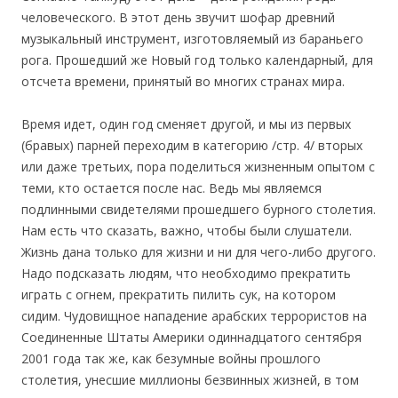
человеческого. В этот день звучит шофар древний
музыкальный инструмент, изготовляемый из бараньего
рога. Прошедший же Новый год только календарный, для
отсчета времени, принятый во многих странах мира.
Время идет, один год сменяет другой, и мы из первых
(бравых) парней переходим в категорию /стр. 4/ вторых
или даже третьих, пора поделиться жизненным опытом с
теми, кто остается после нас. Ведь мы являемся
подлинными свидетелями прошедшего бурного столетия.
Нам есть что сказать, важно, чтобы были слушатели.
Жизнь дана только для жизни и ни для чего-либо другого.
Надо подсказать людям, что необходимо прекратить
играть с огнем, прекратить пилить сук, на котором
сидим. Чудовищное нападение арабских террористов на
Соединенные Штаты Америки одиннадцатого сентября
2001 года так же, как безумные войны прошлого
столетия, унесшие миллионы безвинных жизней, в том