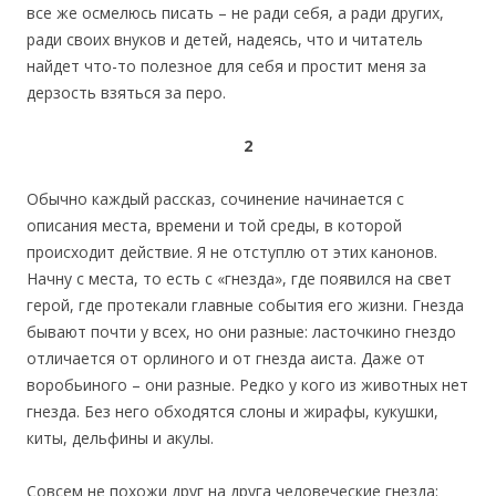
все же осмелюсь писать – не ради себя, а ради других,
ради своих внуков и детей, надеясь, что и читатель
найдет что-то полезное для себя и простит меня за
дерзость взяться за перо.
2
Обычно каждый рассказ, сочинение начинается с
описания места, времени и той среды, в которой
происходит действие. Я не отступлю от этих канонов.
Начну с места, то есть с «гнезда», где появился на свет
герой, где протекали главные события его жизни. Гнезда
бывают почти у всех, но они разные: ласточкино гнездо
отличается от орлиного и от гнезда аиста. Даже от
воробьиного – они разные. Редко у кого из животных нет
гнезда. Без него обходятся слоны и жирафы, кукушки,
киты, дельфины и акулы.
Совсем не похожи друг на друга человеческие гнезда: