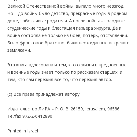
Великой Отечественной войны, выпало много невзгод.
Но – до войны было детство, прекрасные годы в родном
доме, заботливые родители. А после войны – голодные
студенческие годы и блестящая карьера хирурга. Да и
война состояла не только из боев, потерь, отступлений.
Было фронтовое братство, были неожиданные встречи с
земляками.
Эта книга адресована и тем, кто о жизни в предвоенные
и военные годы знает только по рассказам старших, и
тем, кто сам пережил всё то, что пережил автор.
(с) Все права принадлежат автору
Издательство ЛИРА – Р. О. В. 26159, Jerusalem, 96586.
Tel/fax 972-2-6412890
Printed in Israel