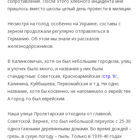
сопротивление. После этого хлебного инцидента мне
пришлось вместо школы целый день провести в милиции.
Несмотря на голод. особенно на Украине, составы с
зерном продолжали регулярно отправляться в
Германию. Об этом мы знали из рассказов
железнодорожников.
В Калинковичах, хотя он был небольшим городком, улиц
и улочек было много, и названия у них были
стандартные: Советская, Красноармейская /
стр. 9
/,
Калинина, Куйбышева, Первомайская и т.д. Ни одно
название, хотя бы косвенно, не напоминало о еврействе.
А город-то был еврейским.
Наша улица Пролетарская отходила от главной,
Советской. Вернее, это был небольшой переулок с 25-30
одноэтажными деревянными домами. Во время дождей –
грязь, в сухую погоду – пыль. Только в 1939-40 годах