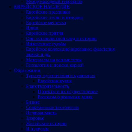
Международный терроризм
ЕВРЕЙСКОЕ НАСЛЕДИЕ
Еврейские праздники
Еврейские песни и мелодии
Еврейское местечко
Идиш
Еврейские притчи
Они оставили свой след в истории
Интересные судьбы
Еврейское коллекционирование: филателия,
значки и др.
Материалы на разные темы
Генеалогия и поиски корней
Образ жизни
Туризм, путешествия и кулинария
Еврейская кухня
Благотворительность
Проекты и их осуществление
Рассказы о реальных делах
Бизнес
Современные технологии
Недвижимость
Здоровье
Житейские истории
И о другом