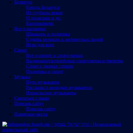
Беларусь
Города Беларуси
Из глубины веков
О политике и др.
Калинковичи
Все о шахматах
Шахматы и политика
Судьбы великих и интересных людей
Игра для всех
Спорт
Все о спорте и спортсменах
Выдающиеся еврейские спортсмены и тренеры
Спорт с разных сторон
Политика и спорт
Музыка
Путь музыканта
Рассказы о молодых музыкантах
Израильские музыканты
Cвязаться с нами
Помощь сайту
Помощь сайту
Памятные места