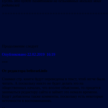
Пусть это будет памятником на безымянных могилах моих
родителей
========================================
Продолжение следует
Опубликовано 22.02.2019 16:19
***
От редактора belisrael.info
Снимки стр. книги будут переведены в текст, чтоб легче было
читать. А поскольку никто не будет делать это на
общественных началах, что вполне объяснимо, то придется
заниматься редактору сайта и займет это немало времени.
Будут добавлены также комменты, поскольку есть некоторые
неточности в воспоминаниях.