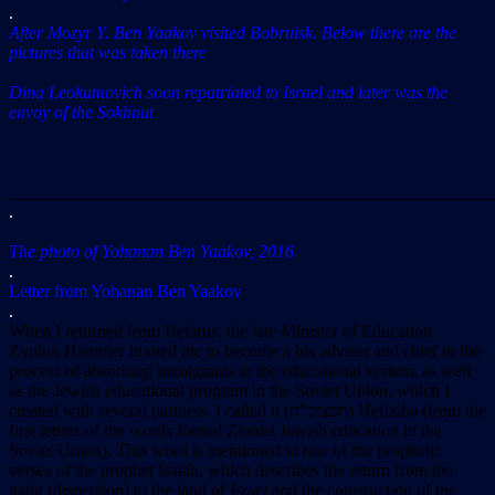
.
After Mozyr Y. Ben Yaakov visited Bobruisk. Below there are the
pictures that was taken there
Dina Leokumovich soon repatriated to Israel and later was the
envoy of the Sokhnut
_______________________________________________________
.
The photo of Yohanan Ben Yaakov, 2016
.
Letter from Yohanan Ben Yaakov
:
.
When I returned from Belarus, the late Minister of Education
Zvulun Hammer invited me to become a his adviser and chief in the
process of absorbing immigrants in the educational system, as well
as the Jewish educational program in the Soviet Union, which I
created with several partners. I called it (חפציב”ה) Heftziba (from the
first letters of the words formal Zionist Jewish education in the
Soviet Union). This word is mentioned in one of the prophetic
verses of the prophet Isaiah, which describes the return from the
galut (dispersion) to the land of Israel and the construction of the