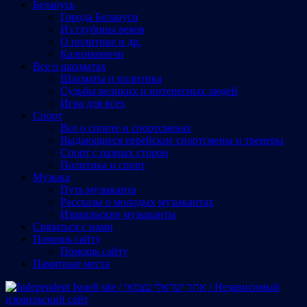
Беларусь
Города Беларуси
Из глубины веков
О политике и др.
Калинковичи
Все о шахматах
Шахматы и политика
Судьбы великих и интересных людей
Игра для всех
Спорт
Все о спорте и спортсменах
Выдающиеся еврейские спортсмены и тренеры
Спорт с разных сторон
Политика и спорт
Музыка
Путь музыканта
Рассказы о молодых музыкантах
Израильские музыканты
Cвязаться с нами
Помощь сайту
Помощь сайту
Памятные места