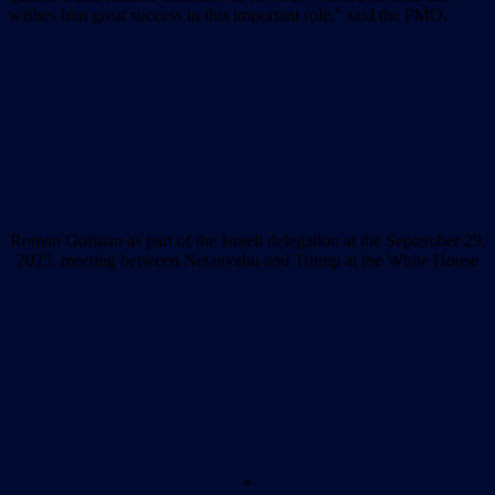
wishes him great success in this important role,” said the PMO.
Roman Gofman as part of the Israeli delegation at the September 29,
2025, meeting between Netanyahu and Trump at the White House
*