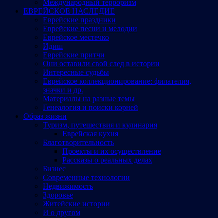
Международный терроризм
ЕВРЕЙСКОЕ НАСЛЕДИЕ
Еврейские праздники
Еврейские песни и мелодии
Еврейское местечко
Идиш
Еврейские притчи
Они оставили свой след в истории
Интересные судьбы
Еврейское коллекционирование: филателия,
значки и др.
Материалы на разные темы
Генеалогия и поиски корней
Образ жизни
Туризм, путешествия и кулинария
Еврейская кухня
Благотворительность
Проекты и их осуществление
Рассказы о реальных делах
Бизнес
Современные технологии
Недвижимость
Здоровье
Житейские истории
И о другом