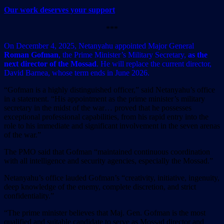
Our work deserves your support
***
On December 4, 2025, Netanyahu appointed Major General
Roman Gofman
, the Prime Minister’s Military Secretary,
as the
next director of the Mossad
. He will replace the current director,
David Barnea, whose term ends in June 2026.
“Gofman is a highly distinguished officer,” said Netanyahu’s office
in a statement. “His appointment as the prime minister’s military
secretary in the midst of the war… proved that he possesses
exceptional professional capabilities, from his rapid entry into the
role to his immediate and significant involvement in the seven arenas
of the war.”
The PMO said that Gofman “maintained continuous coordination
with all intelligence and security agencies, especially the Mossad.”
Netanyahu’s office lauded Gofman’s “creativity, initiative, ingenuity,
deep knowledge of the enemy, complete discretion, and strict
confidentiality.”
“The prime minister believes that Maj. Gen. Gofman is the most
qualified and suitable candidate to serve as Mossad director and