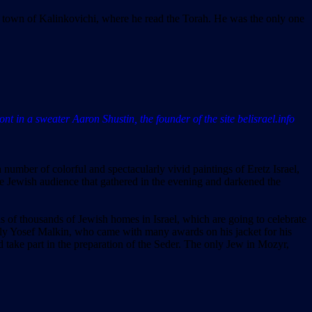
 town of Kalinkovichi, where he read the Torah. He was the only one
t in a sweater Aaron Shustin, the founder of the site belisrael.info
number of colorful and spectacularly vivid paintings of Eretz Israel,
rge Jewish audience that gathered in the evening and darkened the
s of thousands of Jewish homes in Israel, which are going to celebrate
derly Yosef Malkin, who came with many awards on his jacket for his
take part in the preparation of the Seder. The only Jew in Mozyr,