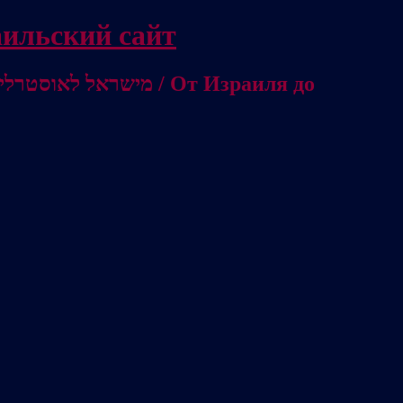
/ Независимый израильский сайт