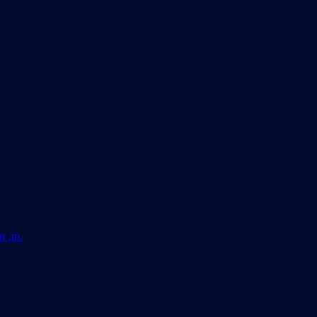
и др.