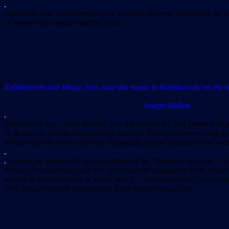
.
An elderly Jew remembered a few words in Hebrew. Sometimes he went
in the area who could read the Torah.
Kalinkovichi and Mozyr Jews near the house in Kalinkovichi on the stre
Joseph Malkin
.
This elderly man, Yosef Malkin, was the hero of my first Seder, held i
in all corners Jewish national flags flaunted. Pictures of seven plant
wooden articles of the symbolic Belarusian figures located on the wall
.
.
I started the Seder with the description of the “throne of my God”, 
Pesach. A vacant chair near the Seder table is waiting for them, thos
service in the Red Army in World War II. Two days before I managed t
who from childhood remembered some Jewish rules of life.