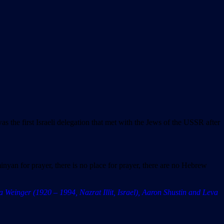
as the first Israeli delegation that met with the Jews of the USSR after
inyan for prayer, there is no place for prayer, there are no Hebrew
 Weinger (1920 – 1994, Nazrat Illit, Israel), Aaron Shustin and Leva