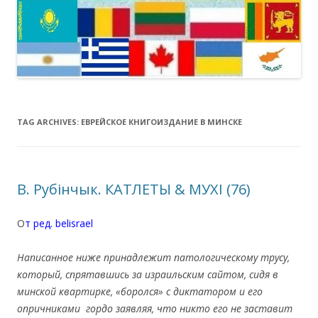
TAG ARCHIVES:
ЕВРЕЙСКОЕ КНИГОИЗДАНИЕ В МИНСКЕ
В. Рубінчык. КАТЛЕТЫ & МУХІ (76)
О
т ред. belisrael
.
Написанное ниже принадлежит патологическому трусу,
который, спрятавшись за израильским сайтом, сидя в
минской квартирке, «боролся» с диктатором и его
опричниками гордо заявляя, что никто его не заставит