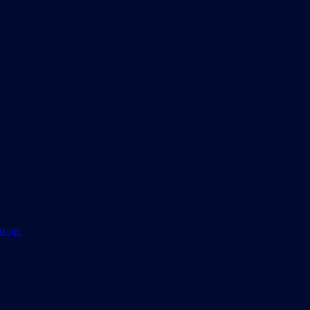
и др.