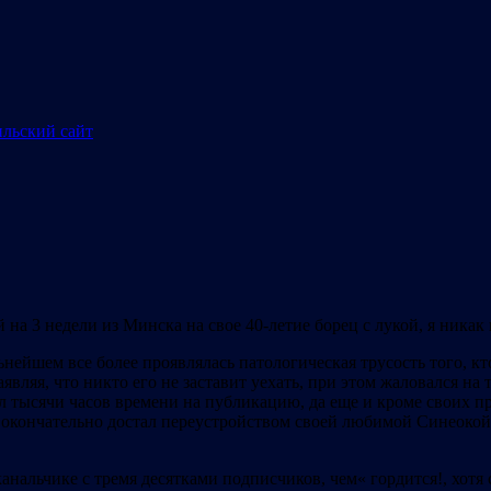
 на 3 недели из Минска на свое 40-летие борец с лукой, я никак
нейшем все более проявлялась патологическая трусость того, кт
аявляя, что никто его не заставит уехать, при этом жаловался н
 тысячи часов времени на публикацию, да еще и кроме своих пр
 окончательно достал переустройством своей любимой Синеокой, 
 канальчике с тремя десятками подписчиков, чем« гордится!, хот