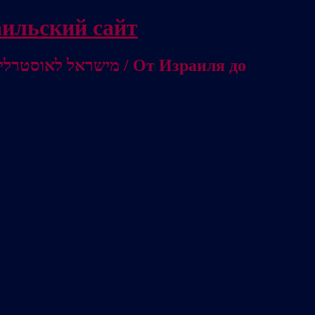
/ Независимый израильский сайт