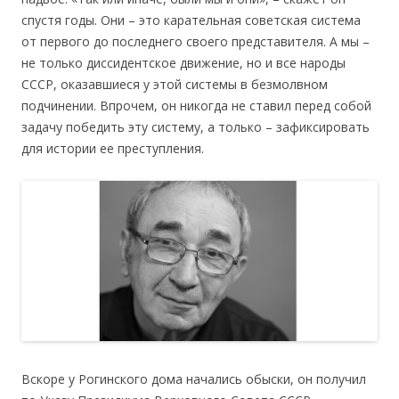
спустя годы. Они – это карательная советская система
от первого до последнего своего представителя. А мы –
не только диссидентское движение, но и все народы
СССР, оказавшиеся у этой системы в безмолвном
подчинении. Впрочем, он никогда не ставил перед собой
задачу победить эту систему, а только – зафиксировать
для истории ее преступления.
Вскоре у Рогинского дома начались обыски, он получил