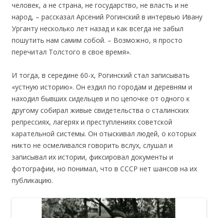
человек, а не страна, не государство, не власть и не
народ, – рассказал Арсений Рогинский в интервью Ивану
Урганту несколько лет назад и как всегда не забыл
пошутить нам самим собой. – Возможно, я просто
перечитал Толстого в свое время».
И тогда, в середине 60-х, Рогинский стал записывать
«устную историю». Он ездил по городам и деревням и
находил бывших сидельцев и по цепочке от одного к
другому собирал живые свидетельства о сталинских
репрессиях, лагерях и преступлениях советской
карательной системы. Он отыскивал людей, о которых
никто не осмеливался говорить вслух, слушал и
записывал их истории, фиксировал документы и
фотографии, но понимал, что в СССР нет шансов на их
публикацию.