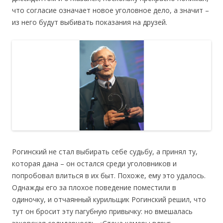
что согласие означает новое уголовное дело, а значит –
из него будут выбивать показания на друзей.
Рогинский не стал выбирать себе судьбу, а принял ту,
которая дана – он остался среди уголовников и
попробовал влиться в их быт. Похоже, ему это удалось.
Однажды его за плохое поведение поместили в
одиночку, и отчаянный курильщик Рогинский решил, что
тут он бросит эту пагубную привычку: но вмешалась