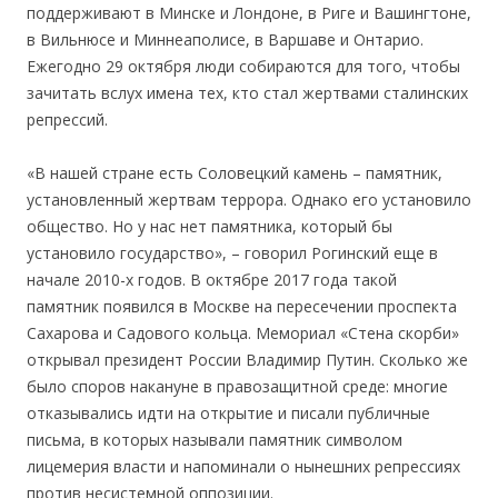
поддерживают в Минске и Лондоне, в Риге и Вашингтоне,
в Вильнюсе и Миннеаполисе, в Варшаве и Онтарио.
Ежегодно 29 октября люди собираются для того, чтобы
зачитать вслух имена тех, кто стал жертвами сталинских
репрессий.
«В нашей стране есть Соловецкий камень – памятник,
установленный жертвам террора. Однако его установило
общество. Но у нас нет памятника, который бы
установило государство», – говорил Рогинский еще в
начале 2010-х годов. В октябре 2017 года такой
памятник появился в Москве на пересечении проспекта
Сахарова и Садового кольца. Мемориал «Стена скорби»
открывал президент России Владимир Путин. Сколько же
было споров накануне в правозащитной среде: многие
отказывались идти на открытие и писали публичные
письма, в которых называли памятник символом
лицемерия власти и напоминали о нынешних репрессиях
против несистемной оппозиции.