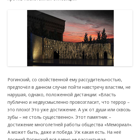
Рогинский, со свойственной ему рассудительностью,
предпочёл в данном случае пойти навстречу властям, не
нарушая, однако, положенной дистанции: «Власть
публично и недвусмысленно провозгласит, что террор –
это плохо! Это уже достижение. А уж от души или сквозь
зубы – не столь существенно». Этот памятник –
достижение многолетней работы общества «Мемориал».
А может быть, даже и победа. Уж какая есть. На неё
Арсений Рогинский всё равно не рассчитывал.