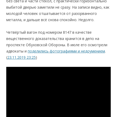
без света и части стёкол, с практически горизонтально
выбитой дверью заметили не сразу. На записи видно, как
молодой человек отшатывается от разорванного
металла, и дальше всё снова спокойно. Недолго.
Четвёртый вагон под номером 8147 в качестве
вещественного доказательства хранится в депо на
проспекте Обуховской Обороны. В июле его осмотрели
адвокаты и
поделились фотографиями и недоумением
.
(
23.11.2019 23:25
)