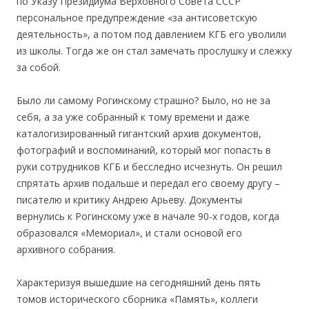
по Указу Президиума Верховного Совета СССР
персональное предупреждение «за антисоветскую
деятельность», а потом под давлением КГБ его уволили
из школы. Тогда же он стал замечать прослушку и слежку
за собой.
Было ли самому Рогинскому страшно? Было, но не за
себя, а за уже собранный к тому времени и даже
каталогизированный гигантский архив документов,
фотографий и воспоминаний, который мог попасть в
руки сотрудников КГБ и бесследно исчезнуть. Он решил
спрятать архив подальше и передал его своему другу –
писателю и критику Андрею Арьеву. Документы
вернулись к Рогинскому уже в начале 90-х годов, когда
образовался «Мемориал», и стали основой его
архивного собрания.
Характеризуя вышедшие на сегодняшний день пять
томов исторического сборника «Память», коллеги