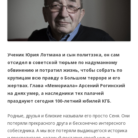
Ученик Юрия Лотмана и сын политзэка, он сам
отсидел в советской тюрьме по надуманному
обвинению и потратил жизнь, чтобы собрать по
крупицам всю правду о Большом терроре и его
жертвах. Глава «Мемориала» Арсений Рогинский
на днях умер, а наследники тех палачей
празднуют сегодня 100-летний юбилей КГБ.
Родные, друзья и близкие называли его просто Сеня. Они
потеряли прекрасного друга и бесконечно интересного
собеседника. А мы все потеряли выдающегося историка
и просветителя, который поставил своей целью