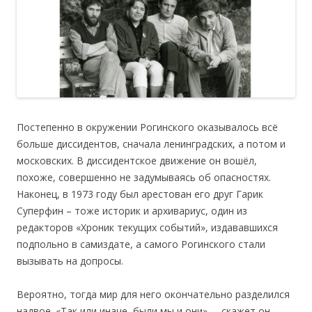
Постепенно в окружении Рогинского оказывалось всё
больше диссидентов, сначала ленинградских, а потом и
московских. В диссидентское движение он вошёл,
похоже, совершенно не задумываясь об опасностях.
Наконец, в 1973 году был арестован его друг Гарик
Суперфин – тоже историк и архивариус, один из
редакторов «Хроник текущих событий», издававшихся
подпольно в самиздате, а самого Рогинского стали
вызывать на допросы.
Вероятно, тогда мир для него окончательно разделился
надвое. «Так или иначе, были мы и они», – скажет он