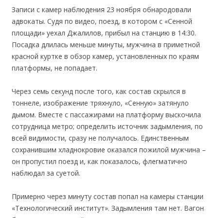
Записи с камер наблюдения 23 ноября обнародовали
адвокаты. Судя по видео, поезд, в котором с «Сенной
площади» уехал Джалилов, прибыл на станцию в 14:30.
Посадка длилась меньше минуты, мужчина в приметной
красной куртке в обзор камер, установленных по краям
платформы, не попадает.
Через семь секунд после того, как состав скрылся в
тоннеле, изображение тряхнуло, «Сенную» затянуло
дымом. Вместе с пассажирами на платформу выскочила
сотрудница метро; определить источник задымления, по
всей видимости, сразу не получалось. Единственным
сохранившим хладнокровие оказался пожилой мужчина –
он пропустил поезд и, как показалось, флегматично
наблюдал за суетой.
Примерно через минуту состав попал на камеры станции
«Технологический институт». Задымления там нет. Вагон