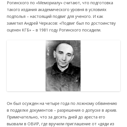
Рогинского по «Мемориалу» считают, что подготовка
такого издания академического уровня в условиях
подполья – настоящий подвиг для ученого. И как
заметил Андрей Черкасов: «Подвиг был по достоинству
оценен КГБ» – в 1981 году Рогинского посадили.
Он был осужден на четыре года по ложному обвинению
в подделке документов – разрешения о допуске в архив.
Примечательно, что за десять дней до ареста его
вызвали в ОВИР, где вручили приглашение от «дяди из