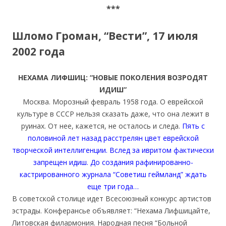
***
Шломо Громан
, “Вести”, 17 июля
2002 года
НЕХАМА ЛИФШИЦ: “НОВЫЕ ПОКОЛЕНИЯ ВОЗРОДЯТ
ИДИШ”
Москва. Морозный февраль 1958 года. О еврейской
культуре в СССР нельзя сказать даже, что она лежит в
руинах. От нее, кажется, не осталось и следа.
Пять с
половиной лет назад расстрелян цвет еврейской
творческой интеллигенции. Вслед за ивритом фактически
запрещен идиш. До создания рафинированно-
кастрированного журнала “Советиш геймланд” ждать
еще три года…
В советской столице идет Всесоюзный конкурс артистов
эстрады. Конферансье объявляет: “Нехама Лифшицайте,
Литовская филармония. Народная песня “Больной