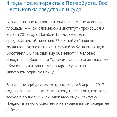
4 года после теракта в Петербурге. Все
нестыковки следствия и суда
Взрыв в вагоне метрополитена на перегоне «Сенная
площадь» – «Технологический институт» произошёл 3
апреля 2017 года. Погибли 15 пассажиров и
предполагаемый смертник 22-летний Акбарджон
Джалилов, он же оставил вторую бомбу на «Площади
Восстания». В помощи ему обвиняют 11 человек:
выходцев из Киргизии и Таджикистана с семью классами
образования и навыками поваров-сушистов.
Фигуранты отрицают вину.
Взрыв в петербургском метрополитене 3 апреля 2017
года прогремел через семь секунд после того, как поезд
заехал в тоннель к «Технологическому институту».
Предполагаемого смертника на входе в вагон камеры не
поймали.