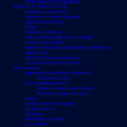
Международный терроризм
ЕВРЕЙСКОЕ НАСЛЕДИЕ
Еврейские праздники
Еврейские песни и мелодии
Еврейское местечко
Идиш
Еврейские притчи
Они оставили свой след в истории
Интересные судьбы
Еврейское коллекционирование: филателия,
значки и др.
Материалы на разные темы
Генеалогия и поиски корней
Образ жизни
Туризм, путешествия и кулинария
Еврейская кухня
Благотворительность
Проекты и их осуществление
Рассказы о реальных делах
Бизнес
Современные технологии
Недвижимость
Здоровье
Житейские истории
И о другом