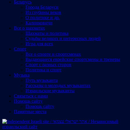
Беларусь
Города Беларуси
Из глубины веков
О политике и др.
Калинковичи
Все о шахматах
Шахматы и политика
Судьбы великих и интересных людей
Игра для всех
Спорт
Все о спорте и спортсменах
Выдающиеся еврейские спортсмены и тренеры
Спорт с разных сторон
Политика и спорт
Музыка
Путь музыканта
Рассказы о молодых музыкантах
Израильские музыканты
Cвязаться с нами
Помощь сайту
Помощь сайту
Памятные места