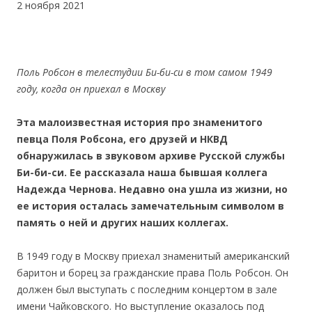
2 ноября 2021
Поль Робсон в телестудии Би-би-си в том самом 1949
году, когда он приехал в Москву
Эта малоизвестная история про знаменитого
певца Поля Робсона, его друзей и НКВД
обнаружилась в звуковом архиве Русской службы
Би-би-си. Ее рассказала наша бывшая коллега
Надежда Чернова. Недавно она ушла из жизни, но
ее история осталась замечательным символом в
память о ней и других наших коллегах.
В 1949 году в Москву приехал знаменитый американский
баритон и борец за гражданские права Поль Робсон. Он
должен был выступать с последним концертом в зале
имени Чайковского. Но выступление оказалось под