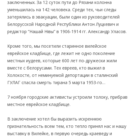
заключенных. За 12 суток пути до Рязани колонна
уменьшилась на 142 человека. Среди тех, чьи следы
затерялись в эвакуации, были один из руководителей
Белорусской Народной Республики Антон Луцкевич и
редактор “Нашай Нівы” в 1906-1914 гг. Александр Уласов.
Кроме того, мы посетили старинное вилейское
еврейское кладбище, где лежит не одно поколение
местных иудеев, которые 600 лет по-дружески жили
вместе с белорусами. Тех евреев, кто выжил в
Холокосте, от неминуемой депортации в сталинский
ГУЛАГ спасла смерть тирана 5 марта 1953-го…
7 ноября городские активисты устроили толоку, прибрав
местное еврейское кладбище.
В заключение хотел бы выразить искреннюю
признательность всем тем, кто тепло принял нас и нашу
выставку в Вилейке, в первую очередь краеведу и