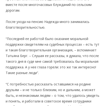
вместе после многочасовых блужданий по сельским
дорогам.
После ухода на пенсию Надежда много занималась
благотворительностью.
“Последней ее работой было оказание моральной
поддержки свидетелям на судебных процессах – есть тут
и такая благотворительная организация, – вспоминает
Татьяна Берг. – Слушая ее рассказы, я думала, что после
такого дня в суде мне самой требовалась бы моральная
поддержка. А у нее глаза горели: это же так интересно!
Такие разные люди”.
“С потребностью рассказать оставшимся на родине
друзьям – и не только близким, но и дальним, а может
быть, и незнакомым людям – о том, что удалось увидеть
и понять, и работали в советское время сотрудники