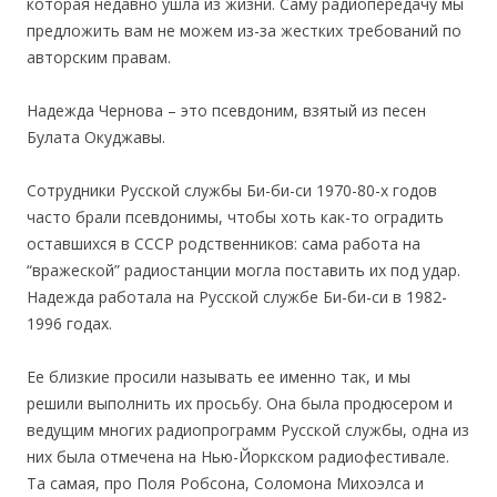
которая недавно ушла из жизни. Саму радиопередачу мы
предложить вам не можем из-за жестких требований по
авторским правам.
Надежда Чернова – это псевдоним, взятый из песен
Булата Окуджавы.
Сотрудники Русской службы Би-би-си 1970-80-х годов
часто брали псевдонимы, чтобы хоть как-то оградить
оставшихся в СССР родственников: сама работа на
“вражеской” радиостанции могла поставить их под удар.
Надежда работала на Русской службе Би-би-си в 1982-
1996 годах.
Ее близкие просили называть ее именно так, и мы
решили выполнить их просьбу. Она была продюсером и
ведущим многих радиопрограмм Русской службы, одна из
них была отмечена на Нью-Йоркском радиофестивале.
Та самая, про Поля Робсона, Соломона Михоэлса и