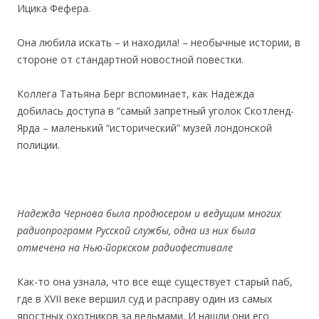
Ицика Фефера.
Она любила искать – и находила! – необычные истории, в
стороне от стандартной новостной повестки.
Коллега Татьяна Берг вспоминает, как Надежда
добилась доступа в “самый запретный уголок Скотленд-
Ярда – маленький “исторический” музей лондонской
полиции.
Надежда Чернова была продюсером и ведущим многих
радиопрограмм Русской службы, одна из них была
отмечена на Нью-йоркском радиофестивале
Как-то она узнала, что все еще существует старый паб,
где в ХVII веке вершил суд и расправу один из самых
яростных охотников за ведьмами. И нашли они его