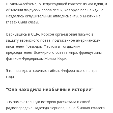
Шолом-Алейхеме, о непреходящей красоте языка идиш, и
объяснил по-русски слова песни, которую пел на идише.
Раздались оглушительные аплодисменты. У многих на
глазах были слезы.
Вернувшись в США, Робсон организовал письмо в
защиту еврейского поэта, подписанное американским
писателем Говардом Фастом и тогдашним
председателем Всемирного совета мира, французским
физиком Фредериком Жолио-Кюри.
Это, правда, отсрочило гибель Фефера всего на три
года.
“Она находила необычные истории”
Эту замечательную историю рассказала в своей
радиопередаче Надежда Чернова, наша бывшая коллега,