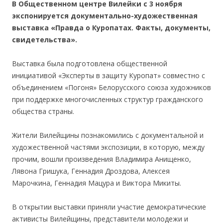
В Общественном центре Вилейки с 3 ноября
экспонируется документально-художественная
выставка «Правда о Куропатах. Факты, документы,
свидетельства».
Выставка была подготовлена общественной
инициативой «Эксперты в защиту Куропат» совместно с
объединением «Погоня» Белорусского союза художников
при поддержке многочисленных структур гражданского
общества страны.
Жители Вилейщины познакомились с документальной и
художественной частями экспозиции, в которую, между
прочим, вошли произведения Владимира Анищенко,
Лявона Гришука, Геннадия Дроздова, Алексея
Марочкина, Геннадия Мацура и Виктора Микиты.
В открытии выставки приняли участие демократические
активисты Вилейщины, представители молодежи и