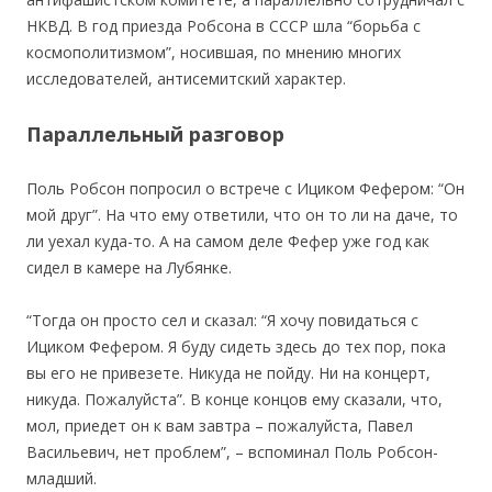
НКВД. В год приезда Робсона в СССР шла “борьба с
космополитизмом”, носившая, по мнению многих
исследователей, антисемитский характер.
Параллельный разговор
Поль Робсон попросил о встрече с Ициком Фефером: “Он
мой друг”. На что ему ответили, что он то ли на даче, то
ли уехал куда-то. А на самом деле Фефер уже год как
сидел в камере на Лубянке.
“Тогда он просто сел и сказал: “Я хочу повидаться с
Ициком Фефером. Я буду сидеть здесь до тех пор, пока
вы его не привезете. Никуда не пойду. Ни на концерт,
никуда. Пожалуйста”. В конце концов ему сказали, что,
мол, приедет он к вам завтра – пожалуйста, Павел
Васильевич, нет проблем”, – вспоминал Поль Робсон-
младший.