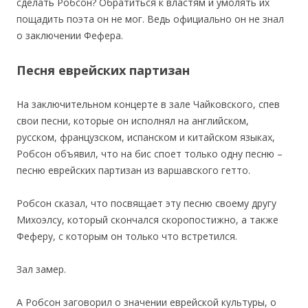
сделать Робсон? Обратиться к властям и умолять их
пощадить поэта он не мог. Ведь официально он не знал
о заключении Фефера.
Песня еврейских партизан
На заключительном концерте в зале Чайковского, спев
свои песни, которые он исполнял на английском,
русском, французском, испанском и китайском языках,
Робсон объявил, что на бис споет только одну песню –
песню еврейских партизан из варшавского гетто.
Робсон сказал, что посвящает эту песню своему другу
Михоэлсу, который скончался скоропостижно, а также
Феферу, с которым он только что встретился.
Зал замер.
А Робсон заговорил о значении еврейской культуры, о