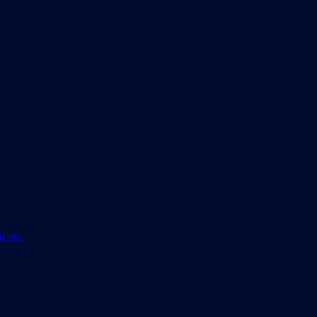
и др.