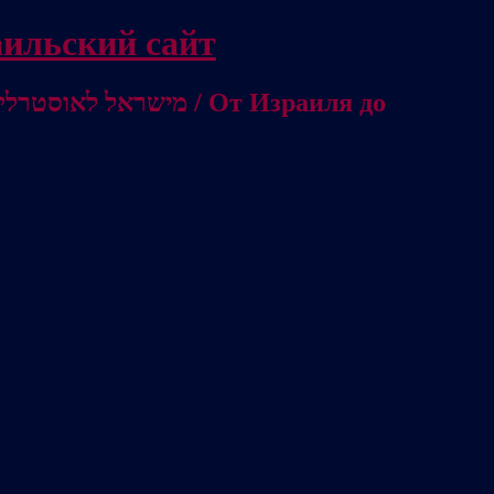
/ Независимый израильский сайт