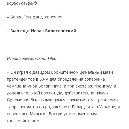
Борис Гельфанд
– Борис Гельфанд, конечно!
– Был ещ
е Исаак Болеславский…
Исаак Болеславский, 1960
– Он играл с Давидом Бронштейном финальный матч
претендентов в 50-м для определения соперника
чемпиона мира Ботвинника, и при счете 6:6 проиграл в
дополнительной партии. Да, действительно, Исаак
Ефремович был выдающимся шахматистом, тренером и
теоретиком, но он родился не в Беларуси, а в Украине, и
переехал в Минск из России уже знаменитым
гроссмейстером.