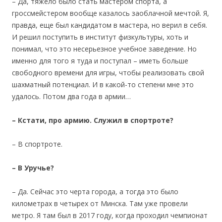
– Да, тяжело было стать мастером спорта, а
гроссмейстером вообще казалось заоблачной мечтой. Я,
правда, еще был кандидатом в мастера, но верил в себя.
И решил поступить в институт физкультуры, хоть и
понимал, что это несерьезное учебное заведение. Но
именно для того я туда и поступал – иметь больше
свободного времени для игры, чтобы реализовать свой
шахматный потенциал. И в какой-то степени мне это
удалось. Потом два года в армии…
– Кстати, про армию. Служил в спортроте?
– В спортроте.
– В Уручье?
– Да. Сейчас это черта города, а тогда это было
километрах в четырех от Минска. Там уже провели
метро. Я там был в 2017 году, когда проходил чемпионат