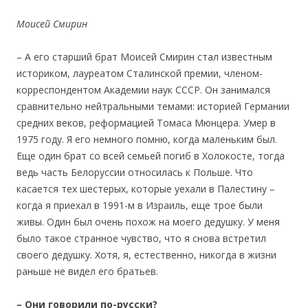
Моисей Смирин
– А его старший брат Моисей Смирин стал известным
историком, лауреатом Сталинской премии, членом-
корреспондентом Академии наук СССР. Он занимался
сравнительно нейтральными темами: историей Германии
средних веков, реформацией Томаса Мюнцера. Умер в
1975 году. Я его немного помню, когда маленьким был.
Еще один брат со всей семьей погиб в Холокосте, тогда
ведь часть Белоруссии относилась к Польше. Что
касается тех шестерых, которые уехали в Палестину –
когда я приехал в 1991-м в Израиль, еще трое были
живы. Один был очень похож на моего дедушку. У меня
было такое странное чувство, что я снова встретил
своего дедушку. Хотя, я, естественно, никогда в жизни
раньше не видел его братьев.
– Они говорили по-русски?