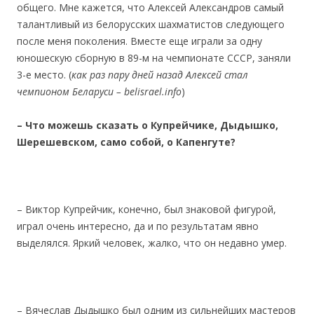
общего. Мне кажется, что Алексей Александров самый
талантливый из белорусских шахматистов следующего
после меня поколения. Вместе еще играли за одну
юношескую сборную в 89-м на чемпионате СССР, заняли
3-е место. (
как раз пару дней назад Алексей стал
чемпионом Беларуси – belisrael.info
)
– Что можешь
сказать о Купрейчике, Дыдышко,
Шерешевском, само собой, о Капенгуте?
– Виктор Купрейчик, конечно, был знаковой фигурой,
играл очень интересно, да и по результатам явно
выделялся. Яркий человек, жалко, что он недавно умер.
– Вячеслав Дыдышко был одним из сильнейших мастеров