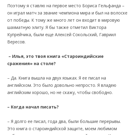
Поэтому я ставлю на первое место Бориса Гельфанда –
он играл матч за звание чемпиона мира и был на волоске
от победы. К тому же много лет он входит в мировую
шахматную элиту. Я бы также отметил Виктора
Купрейчика, были еще Алексей Сокольский, Гавриил
Вересов.
– Илья,
это твоя книга «Староиндийские
сражения»
на столе?
– Да. Книга вышла на двух языках. Я ее писал на
английском. Это было довольно непросто. Я владею
английским хорошо, но не скажу, чтобы свободно.
– Когда начал писать?
– Я долго ее писал, года два, были большие перерывы.
Это книга о староиндийской защите, моем любимом