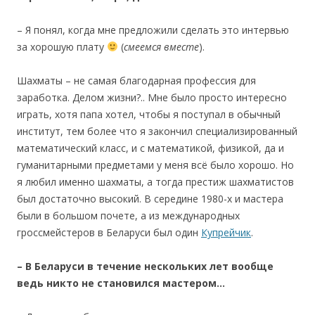
– Я понял, когда мне предложили сделать это интервью
за хорошую плату
(
смеемся вместе
).
Шахматы – не самая благодарная профессия для
заработка. Делом жизни?.. Мне было просто интересно
играть, хотя папа хотел, чтобы я поступал в обычный
институт, тем более что я закончил специализированный
математический класс, и с математикой, физикой, да и
гуманитарными предметами у меня всё было хорошо. Но
я любил именно шахматы, а тогда престиж шахматистов
был достаточно высокий. В середине 1980-х и мастера
были в большом почете, а из международных
гроссмейстеров в Беларуси был один
Купрейчик
.
– В Беларуси в течение нескольких лет вообще
ведь никто не становился мастером…