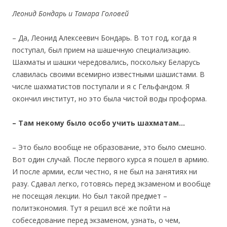
Леонид Бондарь и Тамара Головей
– Да, Леонид Алексеевич Бондарь. В тот год, когда я
поступал, был прием на шашечную специализацию.
Шахматы и шашки чередовались, поскольку Беларусь
славилась своими всемирно известными шашистами. В
числе шахматистов поступали и я с Гельфандом. Я
окончил институт, но это была чистой воды проформа.
– Там некому было особо учить шахматам
…
– Это было вообще не образование, это было смешно.
Вот один случай. После первого курса я пошел в армию.
И после армии, если честно, я не был на занятиях ни
разу. Сдавал легко, готовясь перед экзаменом и вообще
не посещая лекции. Но был такой предмет –
политэкономия. Тут я решил всё же пойти на
собеседование перед экзаменом, узнать, о чем,