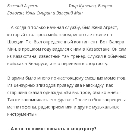
Евгений Агрест Таир Куняшев, Виорел
Бологан, Илья Смирин и Валерий Мин
– А когда я только начинал службу, был Женя Агрест,
который стал гроссмейстером, много лет живет в
Швеции. Т.е. был определенный контингент. Вот Валера
Мин, в прошлом году виделся с ним в Казахстане. Он сам
из Казахстана, известный там тренер. Служил в обычных
войсках в Беларуси, и его перевели в спортроту.
В армии было много по-настоящему смешных моментов.
Из цензурных эпизодов приведу два навскидку. Как
старшина сказал однажды: «Эй вы, трое, оба ко мне!».
Также запомнилась его фраза: «После отбоя запрещены
магнитофоны, радиоприемники и другие музыкальные
инструменты».
– А кто-то помог попасть в спортроту?