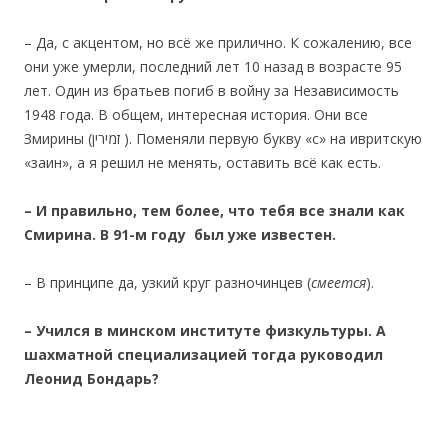
– Да, с акцентом, но всё же прилично. К сожалению, все
они уже умерли, последний лет 10 назад в возрасте 95
лет. Один из братьев погиб в войну за Независимость
1948 года. В общем, интересная история. Они все
Змирины (זמירין ). Поменяли первую букву «с» на ивритскую
«заин», а я решил не менять, оставить всё как есть.
– И правильно, тем более, что тебя все знали как
Смирина. В 91-м году был уже известен.
– В принципе да, узкий круг разночинцев (
смеется
).
– Учился в
минском институте физкультуры. А
шахматной специализацией тогда руководил
Леонид Бондарь?