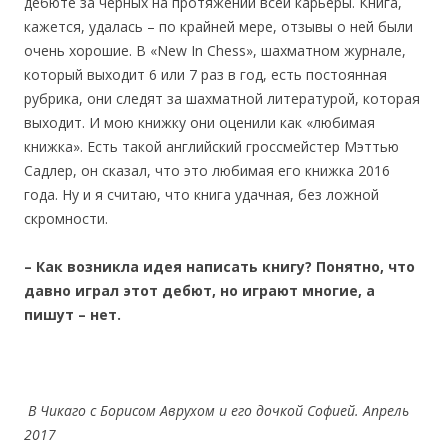
дебюте за черных на протяжении всей карьеры. Книга,
кажется, удалась – по крайней мере, отзывы о ней были
очень хорошие. В «New In Chess», шахматном журнале,
который выходит 6 или 7 раз в год, есть постоянная
рубрика, они следят за шахматной литературой, которая
выходит. И мою книжку они оценили как «любимая
книжка». Есть такой английский гроссмейстер Мэттью
Садлер, он сказал, что это любимая его книжка 2016
года. Ну и я считаю, что книга удачная, без ложной
скромности.
– Как возникла идея написать книгу? Понятно, что
давно играл этот дебют, но играют многие, а
пишут – нет.
В Чикаго с Борисом Аврухом и его дочкой Софией. Апрель
2017