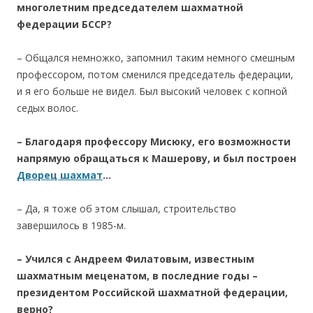
многолетним председателем
шахматной
федерации
БССР?
– Общался немножко, запомнил таким немного смешным
профессором, потом сменился председатель федерации,
и я его больше не видел. Был высокий человек с копной
седых волос.
– Благодаря
профессору Мисюку, его возможности
напрямую обращаться к Машерову, и был построен
Дворец шахмат
…
– Да, я тоже об этом слышал, строительство
завершилось в 1985-м.
– Учился с Андреем Филатовым, известным
шахматным меценатом, в последние годы –
президентом Российской шахматной федерации,
верно?