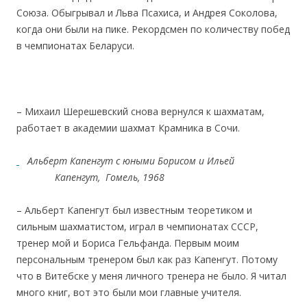
Союза. Обыгрывал и Льва Псахиса, и Андрея Соколова,
когда они были на пике. Рекордсмен по количеству побед
в чемпионатах Беларуси.
– Михаил Шерешевский снова вернулся к шахматам,
работает в академии шахмат Крамника в Сочи.
Альберт Капенгут c юными Борисом и Ильей
Капенгут, Гомель, 1968
– Альберт Капенгут был известным теоретиком и
сильным шахматистом, играл в чемпионатах СССР,
тренер мой и Бориса Гельфанда. Первым моим
персональным тренером был как раз Капенгут. Потому
что в Витебске у меня личного тренера не было. Я читал
много книг, вот это были мои главные учителя.