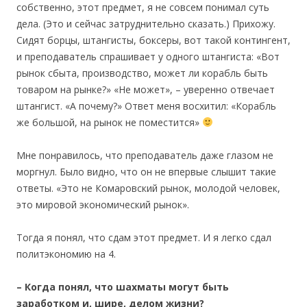
собственно, этот предмет, я не совсем понимал суть
дела. (Это и сейчас затруднительно сказать.) Прихожу.
Сидят борцы, штангисты, боксеры, вот такой контингент,
и преподаватель спрашивает у одного штангиста: «Вот
рынок сбыта, производство, может ли корабль быть
товаром на рынке?» «Не может», – уверенно отвечает
штангист. «А почему?» Ответ меня восхитил: «Корабль
же большой, на рынок не поместится»
Мне понравилось, что преподаватель даже глазом не
моргнул. Было видно, что он не впервые слышит такие
ответы. «Это не Комаровский рынок, молодой человек,
это мировой экономический рынок».
Тогда я понял, что сдам этот предмет. И я легко сдал
политэкономию на 4.
– Когда
понял, что шахматы могут быть
заработком и, шире, делом жизни?