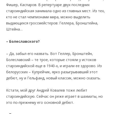
Фишер, Каспаров. В репертуаре двух последних
староиндийская занимала одно из главных мест. Из тех,
кто не стал чемпионами мира, можно выделить
выдающихся гроссмейстеров: Геллера, Бронштейна,
Штейна…
– Болеславского?
– Да, забыл его назвать. Вот Геллер, Бронштейн,
Болеславский – те трое, которые стояли у истоков
староиндийской еще в 1940-х, и играли ее здорово. Из
белорусских – Купрейчик, ярко разыгрывавший этот
дебют, ну и Гельфанд, новый классик, можно сказать.
Кстати, мой друг Андрей Ковалев тоже любит
староиндийскую. Сейчас он реже играет в шахматы, но
это по-прежнему его основной дебют.