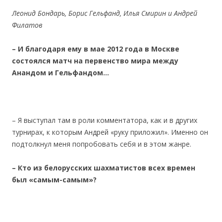
Леонид Бондарь, Борис Гельфанд, Илья Смирин и Андрей
Филатов
– И благодаря ему в мае 2012 года в Москве
состоялся матч на первенство мира между
Анандом и Гельфандом…
– Я выступал там в роли комментатора, как и в других
турнирах, к которым Андрей «руку приложил». Именно он
подтолкнул меня попробовать себя и в этом жанре.
– Кто из белорусских шахматистов всех времен
был «самым-самым»?