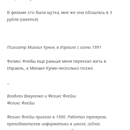
В фильме это была шутка, мне же она обошлась в 3
рубля (
смеется
)
Психиатр Михаил Кунин, в Израиле с осени 1991
Феликс Флейш еще раньше меня переехал жить в
Израиль, а Михаил Кунин несколько позже.
Владлен Вакуленко и Феликс Флейш
Феликс Флейш
Феликс Флейш приехал в 1990. Работал тренером,
преподавателем информатики в школе, сейчас