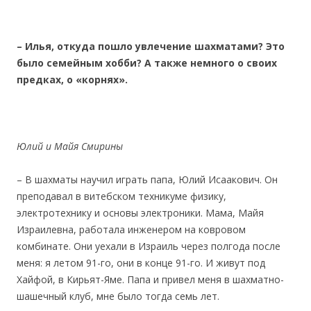
– Илья, откуда пошло
увлечение шахматами? Это
было семейным хобби? А также немного о своих
предках, о «корнях».
Юлий и Майя Смирины
– В шахматы научил играть папа, Юлий Исаакович. Он
преподавал в витебском техникуме физику,
электротехнику и основы электроники. Мама, Майя
Израилевна, работала инженером на ковровом
комбинате. Они уехали в Израиль через полгода после
меня: я летом 91-го, они в конце 91-го. И живут под
Хайфой, в Кирьят-Яме. Папа и привел меня в шахматно-
шашечный клуб, мне было тогда семь лет.