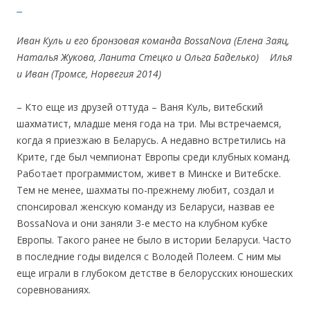
Иван Куль и его бронзовая команда BossaNova (Елена Заяц,
Наталья Жукова, Ланита Стецко и Ольга Баделько) Илья
и Иван (Тромсе, Норвегия 2014)
– Кто еще из друзей оттуда – Ваня Куль, витебский
шахматист, младше меня года на три. Мы встречаемся,
когда я приезжаю в Беларусь. А недавно встретились на
Крите, где был чемпионат Европы среди клубных команд.
Работает программистом, живет в Минске и Витебске.
Тем не менее, шахматы по-прежнему любит, создал и
спонсировал женскую команду из Беларуси, назвав ее
BossaNova и они заняли 3-е место на клубном кубке
Европы. Такого ранее не было в истории Беларуси. Часто
в последние годы виделся с Володей Полеем. С ним мы
еще играли в глубоком детстве в белорусских юношеских
соревнованиях.