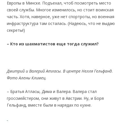
Европы в Минске. Подъехал, чтоб посмотреть место
своей службы. Многое изменилось, но стоит воинская
часть. Хотя, наверное, уже нет спортроты, но военная
инфраструктура там осталась. (Надеюсь, что не выдаю
секреты!)
– Кто из шахматистов еще тогда служил?
Дмитрий и Валерий Атласы. В центре Нелля Гельфанд.
Фото Алены Климец.
– Братья Атласы, Дима и Валера. Валера стал
гроссмейстером, они живут в Австрии. Ну, и Боря
Гельфанд, вместе были в нарядах по кухне.