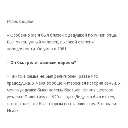
Исаак Смирин
– Особенно же я был близок с дедушкой по линии отца.
Был очень умный человек, высокой степени
порядочности. Он умер в 1981 г.
– Он был религиозным евреем?
– Никто в семье не был религиозен, разве что
прадедушка. У меня вообще интересная история семьи. У
моего дедушки было восемь братьев. Из них шестеро
уехали в Палестину в 1920-е годы. Дедушка был из тех,
кто остался, он был вторым по старшинству. Его звали
Исаак.