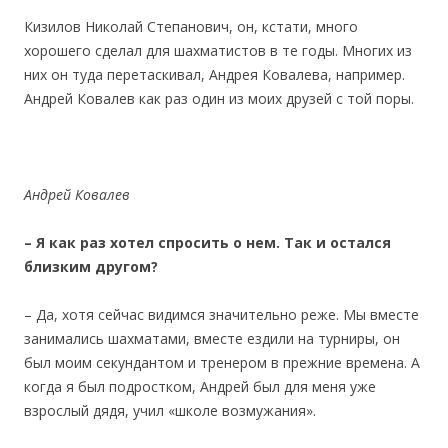
Кизилов Николай Степанович, он, кстати, много
хорошего сделал для шахматистов в те годы. Многих из
них он туда перетаскивал, Андрея Ковалева, например.
Андрей Ковалев как раз один из моих друзей с той поры.
Андрей Ковалев
– Я как раз хотел спросить о нем. Так и остался
близким другом?
– Да, хотя сейчас видимся значительно реже. Мы вместе
занимались шахматами, вместе ездили на турниры, он
был моим секундантом и тренером в прежние времена. А
когда я был подростком, Андрей был для меня уже
взрослый дядя, учил «школе возмужания».