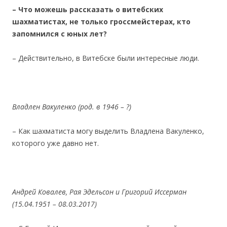
– Что можешь рассказать о витебских
шахматистах, не только гроссмейстерах, кто
запомнился с юных лет?
– Действительно, в Витебске были интересные люди.
Владлен Вакуленко (род. в 1946 – ?)
– Как шахматиста могу выделить Владлена Вакуленко,
которого уже давно нет.
Андрей Ковалев, Рая Эдельсон и Григорий Иссерман
(15.04.1951 – 08.03.2017)