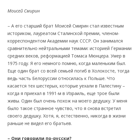
Моисей Смирин
– А его старший брат Моисей Смирин стал известным
историком, лауреатом Сталинской премии, членом-
корреспондентом Академии наук СССР. Он занимался
сравнительно нейтральными темами: историей Германии
средних веков, реформацией Томаса Мюнцера. Умер в
1975 году. Я его немного помню, когда маленьким был.
Еще один брат со всей семьей погиб в Холокосте, тогда
ведь часть Белоруссии относилась к Польше. Что
касается тех шестерых, которые уехали в Палестину –
когда я приехал в 1991-м в Израиль, еще трое были
живы. Один был очень похож на моего дедушку. У меня
было такое странное чувство, что я снова встретил
своего дедушку. Хотя, я, естественно, никогда в жизни
раньше не видел его братьев.
– Они говорили по-русски?