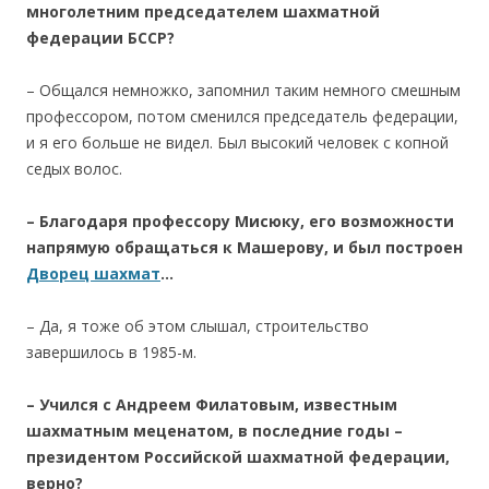
многолетним председателем
шахматной
федерации
БССР?
– Общался немножко, запомнил таким немного смешным
профессором, потом сменился председатель федерации,
и я его больше не видел. Был высокий человек с копной
седых волос.
– Благодаря
профессору Мисюку, его возможности
напрямую обращаться к Машерову, и был построен
Дворец шахмат
…
– Да, я тоже об этом слышал, строительство
завершилось в 1985-м.
– Учился с Андреем Филатовым, известным
шахматным меценатом, в последние годы –
президентом Российской шахматной федерации,
верно?