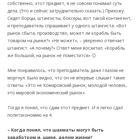
собственно, этот предмет, я не совсем понимал суть
дела. (Это и сейчас затруднительно сказать.) Прихожу.
Сидят борцы, штангисты, боксеры, вот такой контингент,
и преподаватель спрашивает у одного штангиста: «Вот
рынок сбыта, производство, может ли корабль быть
товаром на рынке?» «Не может», – уверенно отвечает
штангист. «А почему?» Ответ меня восхитил: «Корабль
же большой, на рынок не поместится» 🙂
Мне понравилось, что преподаватель даже глазом не
моргнул. Было видно, что он не впервые слышит такие
ответы. «Это не Комаровский рынок, молодой человек,
это мировой экономический рынок».
Тогда я понял, что сдам этот предмет. И я легко сдал
политэкономию на 4.
– Когда
понял, что шахматы могут быть
заработком и, шире, делом жизни?