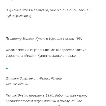
В фильме это была шутка, мне же она обошлась в 3
рубля (
смеется
)
Психиатр Михаил Кунин, в Израиле с осени 1991
Феликс Флейш еще раньше меня переехал жить в
Израиль, а Михаил Кунин несколько позже.
Владлен Вакуленко и Феликс Флейш
Феликс Флейш
Феликс Флейш приехал в 1990. Работал тренером,
преподавателем информатики в школе, сейчас