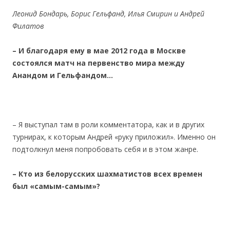
Леонид Бондарь, Борис Гельфанд, Илья Смирин и Андрей
Филатов
– И благодаря ему в мае 2012 года в Москве
состоялся матч на первенство мира между
Анандом и Гельфандом…
– Я выступал там в роли комментатора, как и в других
турнирах, к которым Андрей «руку приложил». Именно он
подтолкнул меня попробовать себя и в этом жанре.
– Кто из белорусских шахматистов всех времен
был «самым-самым»?