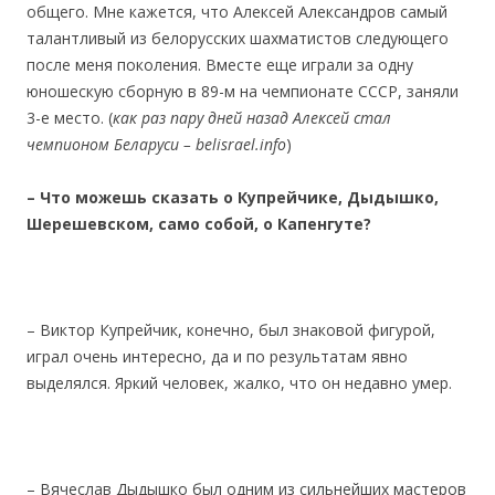
общего. Мне кажется, что Алексей Александров самый
талантливый из белорусских шахматистов следующего
после меня поколения. Вместе еще играли за одну
юношескую сборную в 89-м на чемпионате СССР, заняли
3-е место. (
как раз пару дней назад Алексей стал
чемпионом Беларуси – belisrael.info
)
– Что можешь
сказать о Купрейчике, Дыдышко,
Шерешевском, само собой, о Капенгуте?
– Виктор Купрейчик, конечно, был знаковой фигурой,
играл очень интересно, да и по результатам явно
выделялся. Яркий человек, жалко, что он недавно умер.
– Вячеслав Дыдышко был одним из сильнейших мастеров