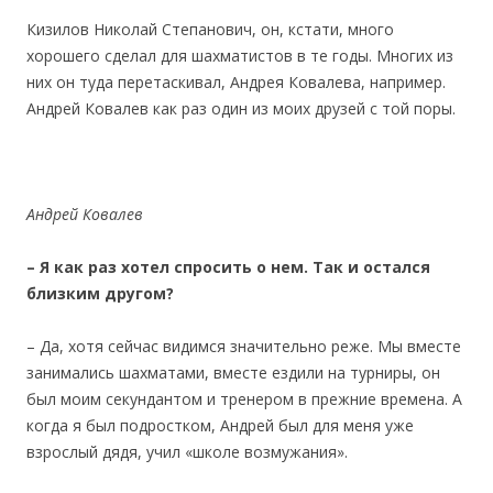
Кизилов Николай Степанович, он, кстати, много
хорошего сделал для шахматистов в те годы. Многих из
них он туда перетаскивал, Андрея Ковалева, например.
Андрей Ковалев как раз один из моих друзей с той поры.
Андрей Ковалев
– Я как раз хотел спросить о нем. Так и остался
близким другом?
– Да, хотя сейчас видимся значительно реже. Мы вместе
занимались шахматами, вместе ездили на турниры, он
был моим секундантом и тренером в прежние времена. А
когда я был подростком, Андрей был для меня уже
взрослый дядя, учил «школе возмужания».