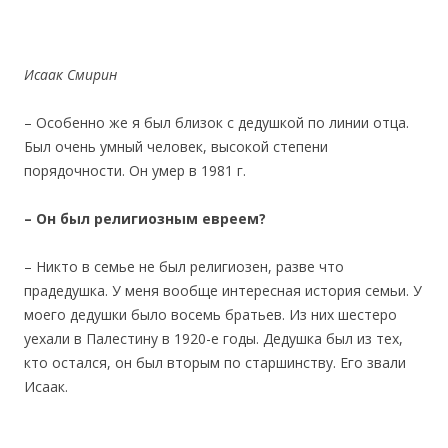
Исаак Смирин
– Особенно же я был близок с дедушкой по линии отца.
Был очень умный человек, высокой степени
порядочности. Он умер в 1981 г.
– Он был религиозным евреем?
– Никто в семье не был религиозен, разве что
прадедушка. У меня вообще интересная история семьи. У
моего дедушки было восемь братьев. Из них шестеро
уехали в Палестину в 1920-е годы. Дедушка был из тех,
кто остался, он был вторым по старшинству. Его звали
Исаак.