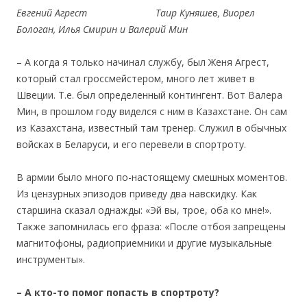
Евгений Агрест Таир Куняшев, Виорел
Бологан, Илья Смирин и Валерий Мин
– А когда я только начинал службу, был Женя Агрест,
который стал гроссмейстером, много лет живет в
Швеции. Т.е. был определенный контингент. Вот Валера
Мин, в прошлом году виделся с ним в Казахстане. Он сам
из Казахстана, известный там тренер. Служил в обычных
войсках в Беларуси, и его перевели в спортроту.
В армии было много по-настоящему смешных моментов.
Из цензурных эпизодов приведу два навскидку. Как
старшина сказал однажды: «Эй вы, трое, оба ко мне!».
Также запомнилась его фраза: «После отбоя запрещены
магнитофоны, радиоприемники и другие музыкальные
инструменты».
– А кто-то помог попасть в спортроту?