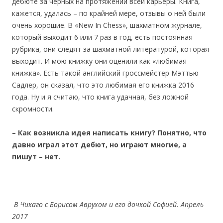
дебюте за черных на протяжении всей карьеры. Книга,
кажется, удалась – по крайней мере, отзывы о ней были
очень хорошие. В «New In Chess», шахматном журнале,
который выходит 6 или 7 раз в год, есть постоянная
рубрика, они следят за шахматной литературой, которая
выходит. И мою книжку они оценили как «любимая
книжка». Есть такой английский гроссмейстер Мэттью
Садлер, он сказал, что это любимая его книжка 2016
года. Ну и я считаю, что книга удачная, без ложной
скромности.
– Как возникла идея написать книгу? Понятно, что
давно играл этот дебют, но играют многие, а
пишут – нет.
В Чикаго с Борисом Аврухом и его дочкой Софией. Апрель
2017