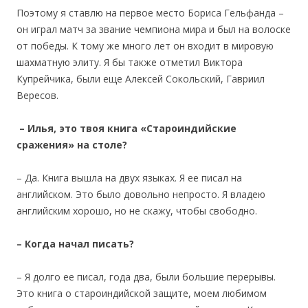
Поэтому я ставлю на первое место Бориса Гельфанда –
он играл матч за звание чемпиона мира и был на волоске
от победы. К тому же много лет он входит в мировую
шахматную элиту. Я бы также отметил Виктора
Купрейчика, были еще Алексей Сокольский, Гавриил
Вересов.
– Илья,
это твоя книга «Староиндийские
сражения»
на столе?
– Да. Книга вышла на двух языках. Я ее писал на
английском. Это было довольно непросто. Я владею
английским хорошо, но не скажу, чтобы свободно.
– Когда начал писать?
– Я долго ее писал, года два, были большие перерывы.
Это книга о староиндийской защите, моем любимом