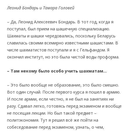
Леонид Бондарь и Тамара Головей
– Да, Леонид Алексеевич Бондарь. В тот год, когда я
поступал, был прием на шашечную специализацию.
Шахматы и шашки чередовались, поскольку Беларусь
славилась своими всемирно известными шашистами. В
числе шахматистов поступали и я с Гельфандом. Я
окончил институт, но это была чистой воды проформа.
– Там некому было особо учить шахматам
…
– Это было вообще не образование, это было смешно.
Вот один случай. После первого курса я пошел в армию.
И после армии, если честно, я не был на занятиях ни
разу. Сдавал легко, готовясь перед экзаменом и вообще
не посещая лекции. Но был такой предмет –
политэкономия. Тут я решил всё же пойти на
собеседование перед экзаменом, узнать, о чем,