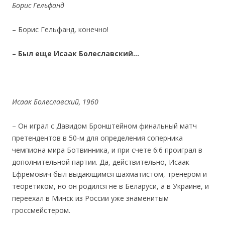
Борис Гельфанд
– Борис Гельфанд, конечно!
– Был ещ
е Исаак Болеславский…
Исаак Болеславский, 1960
– Он играл с Давидом Бронштейном финальный матч
претендентов в 50-м для определения соперника
чемпиона мира Ботвинника, и при счете 6:6 проиграл в
дополнительной партии. Да, действительно, Исаак
Ефремович был выдающимся шахматистом, тренером и
теоретиком, но он родился не в Беларуси, а в Украине, и
переехал в Минск из России уже знаменитым
гроссмейстером.