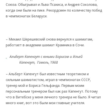
Союза. Обыгрывал и Льва Псахиса, и Андрея Соколова,
когда они были на пике. Рекордсмен по количеству побед
в чемпионатах Беларуси.
– Михаил Шерешевский снова вернулся к шахматам,
работает в академии шахмат Крамника в Сочи.
Альберт Капенгут c юными Борисом и Ильей
Капенгут, Гомель, 1968
– Альберт Капенгут был известным теоретиком и
сильным шахматистом, играл в чемпионатах СССР,
тренер мой и Бориса Гельфанда. Первым моим
персональным тренером был как раз Капенгут. Потому
что в Витебске у меня личного тренера не было. Я читал
много книг, вот это были мои главные учителя.