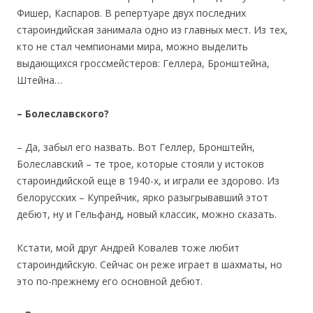
Фишер, Каспаров. В репертуаре двух последних
староиндийская занимала одно из главных мест. Из тех,
кто не стал чемпионами мира, можно выделить
выдающихся гроссмейстеров: Геллера, Бронштейна,
Штейна…
– Болеславского?
– Да, забыл его назвать. Вот Геллер, Бронштейн,
Болеславский – те трое, которые стояли у истоков
староиндийской еще в 1940-х, и играли ее здорово. Из
белорусских – Купрейчик, ярко разыгрывавший этот
дебют, ну и Гельфанд, новый классик, можно сказать.
Кстати, мой друг Андрей Ковалев тоже любит
староиндийскую. Сейчас он реже играет в шахматы, но
это по-прежнему его основной дебют.