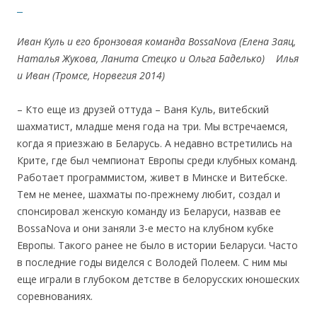
Иван Куль и его бронзовая команда BossaNova (Елена Заяц,
Наталья Жукова, Ланита Стецко и Ольга Баделько) Илья
и Иван (Тромсе, Норвегия 2014)
– Кто еще из друзей оттуда – Ваня Куль, витебский
шахматист, младше меня года на три. Мы встречаемся,
когда я приезжаю в Беларусь. А недавно встретились на
Крите, где был чемпионат Европы среди клубных команд.
Работает программистом, живет в Минске и Витебске.
Тем не менее, шахматы по-прежнему любит, создал и
спонсировал женскую команду из Беларуси, назвав ее
BossaNova и они заняли 3-е место на клубном кубке
Европы. Такого ранее не было в истории Беларуси. Часто
в последние годы виделся с Володей Полеем. С ним мы
еще играли в глубоком детстве в белорусских юношеских
соревнованиях.