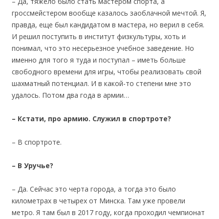
– Да, тяжело было стать мастером спорта, а
гроссмейстером вообще казалось заоблачной мечтой. Я,
правда, еще был кандидатом в мастера, но верил в себя.
И решил поступить в институт физкультуры, хоть и
понимал, что это несерьезное учебное заведение. Но
именно для того я туда и поступал – иметь больше
свободного времени для игры, чтобы реализовать свой
шахматный потенциал. И в какой-то степени мне это
удалось. Потом два года в армии…
– Кстати, про армию. Служил в спортроте?
– В спортроте.
– В Уручье?
– Да. Сейчас это черта города, а тогда это было
километрах в четырех от Минска. Там уже провели
метро. Я там был в 2017 году, когда проходил чемпионат