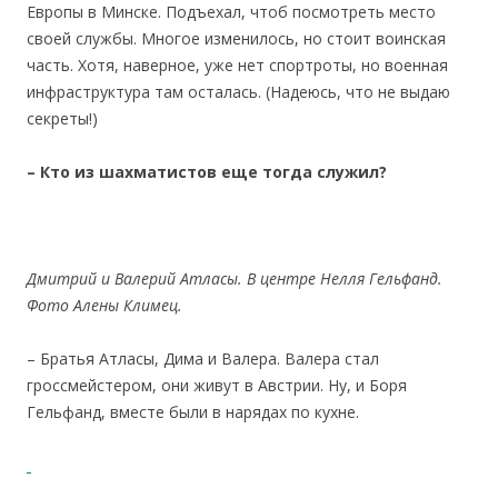
Европы в Минске. Подъехал, чтоб посмотреть место
своей службы. Многое изменилось, но стоит воинская
часть. Хотя, наверное, уже нет спортроты, но военная
инфраструктура там осталась. (Надеюсь, что не выдаю
секреты!)
– Кто из шахматистов еще тогда служил?
Дмитрий и Валерий Атласы. В центре Нелля Гельфанд.
Фото Алены Климец.
– Братья Атласы, Дима и Валера. Валера стал
гроссмейстером, они живут в Австрии. Ну, и Боря
Гельфанд, вместе были в нарядах по кухне.