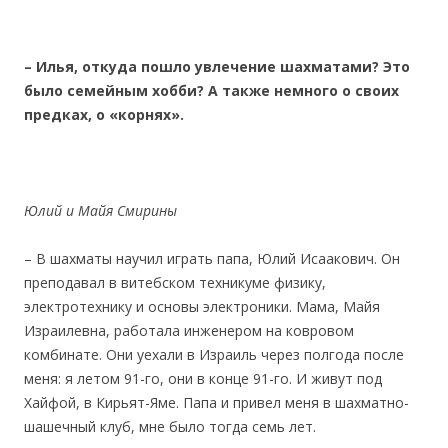
– Илья, откуда пошло
увлечение шахматами? Это
было семейным хобби? А также немного о своих
предках, о «корнях».
Юлий и Майя Смирины
– В шахматы научил играть папа, Юлий Исаакович. Он
преподавал в витебском техникуме физику,
электротехнику и основы электроники. Мама, Майя
Израилевна, работала инженером на ковровом
комбинате. Они уехали в Израиль через полгода после
меня: я летом 91-го, они в конце 91-го. И живут под
Хайфой, в Кирьят-Яме. Папа и привел меня в шахматно-
шашечный клуб, мне было тогда семь лет.