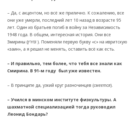
– Да, с акцентом, но всё же прилично. К сожалению, все
они уже умерли, последний лет 10 назад в возрасте 95
лет. Один из братьев погиб в войну за Независимость
1948 года. В общем, интересная история. Они все
Змирины (זמירין ). Поменяли первую букву «с» на ивритскую
«заин», а я решил не менять, оставить всё как есть.
– И правильно, тем более, что тебя все знали как
Смирина. В 91-м году был уже известен.
– В принципе да, узкий круг разночинцев (
смеется
).
– Учился в
минском институте физкультуры. А
шахматной специализацией тогда руководил
Леонид Бондарь?