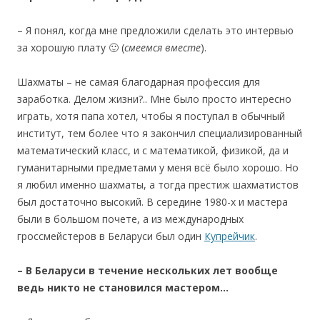
– Я понял, когда мне предложили сделать это интервью
за хорошую плату 🙂 (
смеемся вместе
).
Шахматы – не самая благодарная профессия для
заработка. Делом жизни?.. Мне было просто интересно
играть, хотя папа хотел, чтобы я поступал в обычный
институт, тем более что я закончил специализированный
математический класс, и с математикой, физикой, да и
гуманитарными предметами у меня всё было хорошо. Но
я любил именно шахматы, а тогда престиж шахматистов
был достаточно высокий. В середине 1980-х и мастера
были в большом почете, а из международных
гроссмейстеров в Беларуси был один
Купрейчик
.
– В Беларуси в течение нескольких лет вообще
ведь никто не становился мастером…