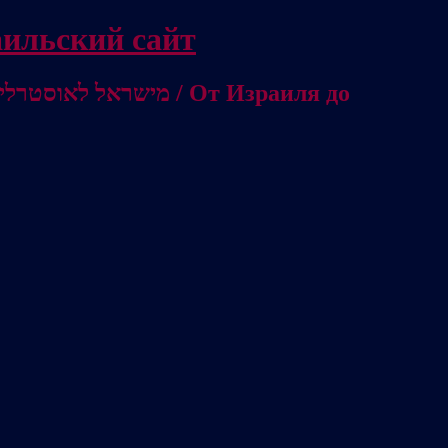
/ Независимый израильский сайт