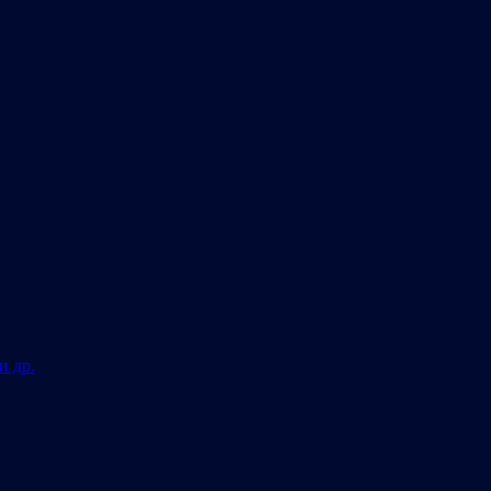
и др.