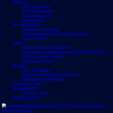
Беларусь
Города Беларуси
Из глубины веков
О политике и др.
Калинковичи
Все о шахматах
Шахматы и политика
Судьбы великих и интересных людей
Игра для всех
Спорт
Все о спорте и спортсменах
Выдающиеся еврейские спортсмены и тренеры
Спорт с разных сторон
Политика и спорт
Музыка
Путь музыканта
Рассказы о молодых музыкантах
Израильские музыканты
Cвязаться с нами
Помощь сайту
Помощь сайту
Памятные места