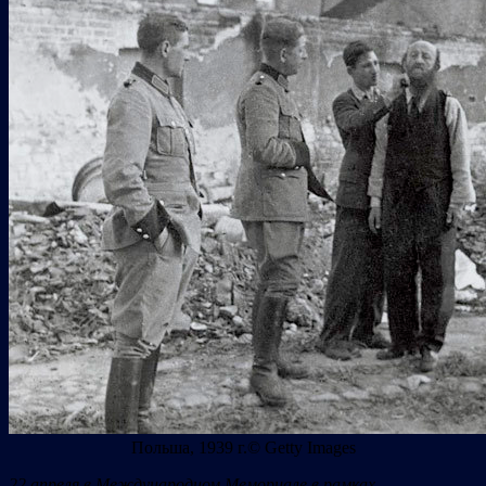
Польша, 1939 г.© Getty Images
22 апреля в Международном Мемориале в рамках