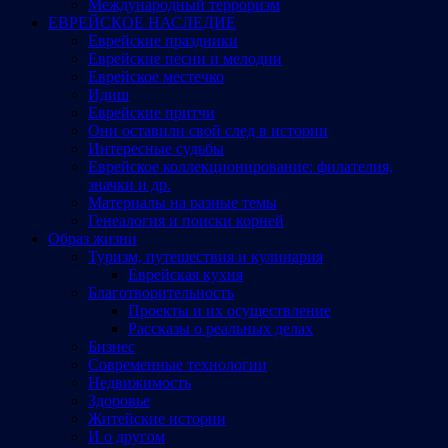
Международный терроризм
ЕВРЕЙСКОЕ НАСЛЕДИЕ
Еврейские праздники
Еврейские песни и мелодии
Еврейское местечко
Идиш
Еврейские притчи
Они оставили свой след в истории
Интересные судьбы
Еврейское коллекционирование: филателия,
значки и др.
Материалы на разные темы
Генеалогия и поиски корней
Образ жизни
Туризм, путешествия и кулинария
Еврейская кухня
Благотворительность
Проекты и их осуществление
Рассказы о реальных делах
Бизнес
Современные технологии
Недвижимость
Здоровье
Житейские истории
И о другом