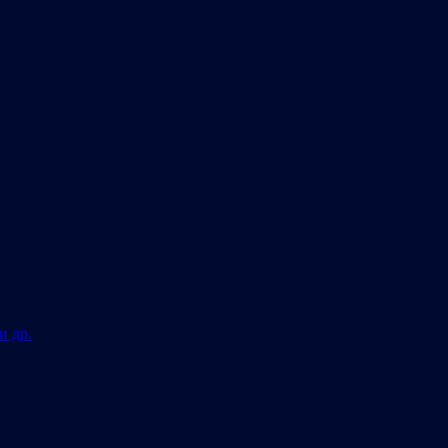
и др.