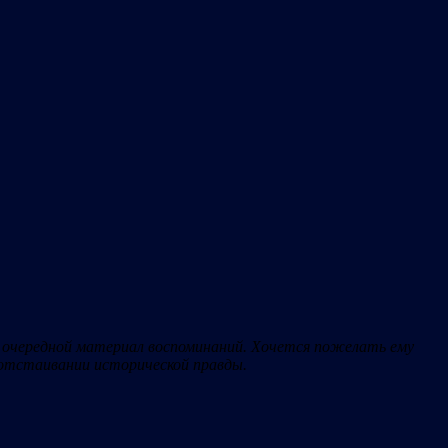
л очередной материал воспоминаний. Хочется пожелать ему
 отстаивании исторической правды.