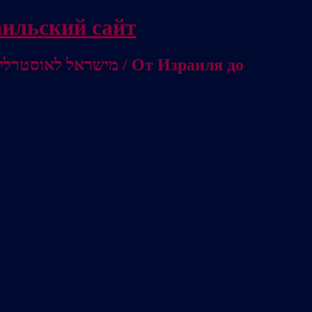
/ Независимый израильский сайт