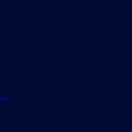
и др.