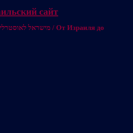
/ Независимый израильский сайт