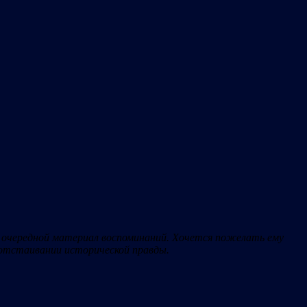
л очередной материал воспоминаний. Хочется пожелать ему
 отстаивании исторической правды.