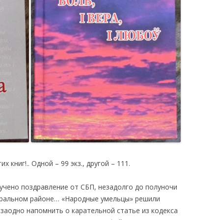
 книг!.. Одной – 99 экз., другой – 111.
чено поздравление от СБП, незадолго до полуночи
ральном районе… «Народные умельцы» решили
 заодно напомнить о карательной статье из кодекса