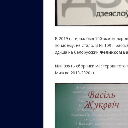
В 2019 г. тираж был 700 экземпляров
по-моему, не стало. В № 109 – расс
идиша на белорусский
Феликсом Б
Или взять сборники мастеровитого
Минске 2019-2020 гг.: