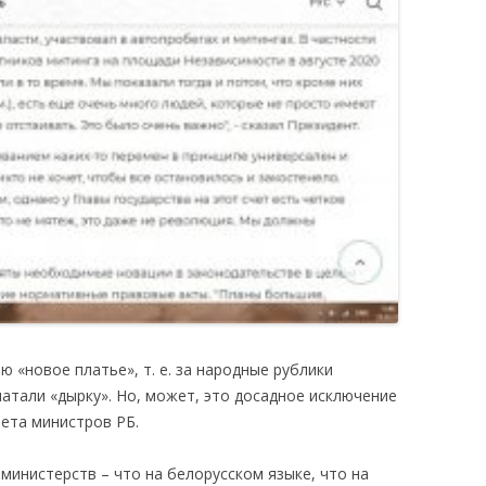
ю «новое платье», т. е. за народные рублики
латали «дырку». Но, может, это досадное исключение
вета министров РБ.
 министерств – что на белорусском языке, что на