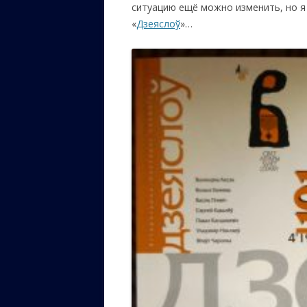
ситуацию ещё можно изменить, но я 
«
Дзеяслоў
»…