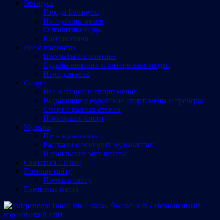
Беларусь
Города Беларуси
Из глубины веков
О политике и др.
Калинковичи
Все о шахматах
Шахматы и политика
Судьбы великих и интересных людей
Игра для всех
Спорт
Все о спорте и спортсменах
Выдающиеся еврейские спортсмены и тренеры
Спорт с разных сторон
Политика и спорт
Музыка
Путь музыканта
Рассказы о молодых музыкантах
Израильские музыканты
Cвязаться с нами
Помощь сайту
Помощь сайту
Памятные места