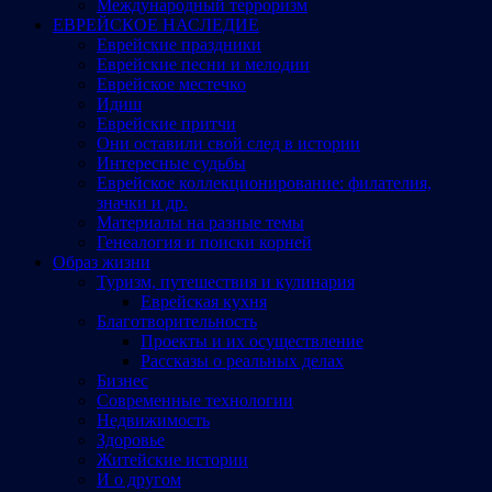
Международный терроризм
ЕВРЕЙСКОЕ НАСЛЕДИЕ
Еврейские праздники
Еврейские песни и мелодии
Еврейское местечко
Идиш
Еврейские притчи
Они оставили свой след в истории
Интересные судьбы
Еврейское коллекционирование: филателия,
значки и др.
Материалы на разные темы
Генеалогия и поиски корней
Образ жизни
Туризм, путешествия и кулинария
Еврейская кухня
Благотворительность
Проекты и их осуществление
Рассказы о реальных делах
Бизнес
Современные технологии
Недвижимость
Здоровье
Житейские истории
И о другом