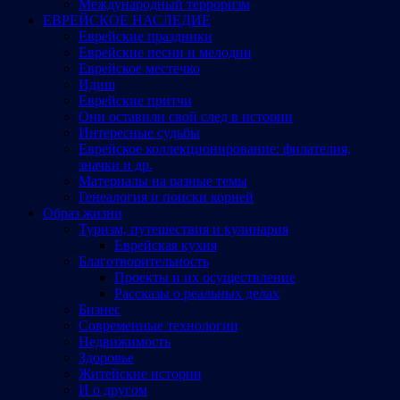
Международный терроризм
ЕВРЕЙСКОЕ НАСЛЕДИЕ
Еврейские праздники
Еврейские песни и мелодии
Еврейское местечко
Идиш
Еврейские притчи
Они оставили свой след в истории
Интересные судьбы
Еврейское коллекционирование: филателия,
значки и др.
Материалы на разные темы
Генеалогия и поиски корней
Образ жизни
Туризм, путешествия и кулинария
Еврейская кухня
Благотворительность
Проекты и их осуществление
Рассказы о реальных делах
Бизнес
Современные технологии
Недвижимость
Здоровье
Житейские истории
И о другом