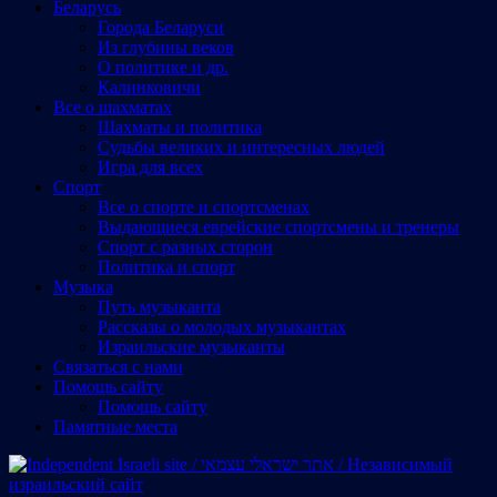
Беларусь
Города Беларуси
Из глубины веков
О политике и др.
Калинковичи
Все о шахматах
Шахматы и политика
Судьбы великих и интересных людей
Игра для всех
Спорт
Все о спорте и спортсменах
Выдающиеся еврейские спортсмены и тренеры
Спорт с разных сторон
Политика и спорт
Музыка
Путь музыканта
Рассказы о молодых музыкантах
Израильские музыканты
Cвязаться с нами
Помощь сайту
Помощь сайту
Памятные места