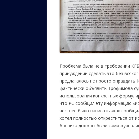
Проблема была не в требовании КГБ
принуждении сделать это без всяког
предлагалось не просто оправдать 
фактически объявить Трофимова су
использовании конкретных формулир
что РС сообщил эту информацию «ист
честнее было написать «как сообщил
хотел полностью откреститься от и
боевика должны были сами журнали