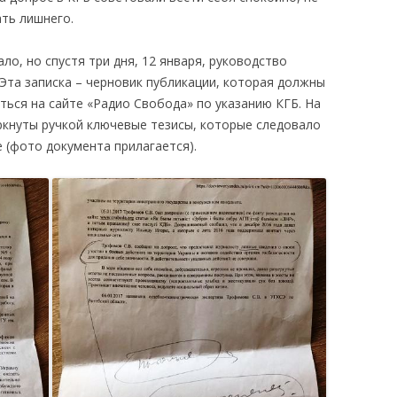
ать лишнего.
ло, но спустя три дня, 12 января, руководство
 Эта записка – черновик публикации, которая должны
ться на сайте «Радио Свобода» по указанию КГБ. На
ркнуты ручкой ключевые тезисы, которые следовало
 (фото документа прилагается).