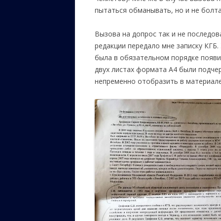
пытаться обманывать, но и не болт
Вызова на допрос так и не последова
редакции передало мне записку КГБ.
была в обязательном порядке появи
двух листах формата А4 были подче
непременно отобразить в материале