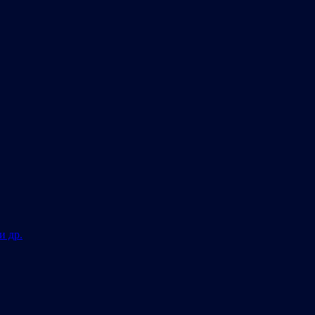
и др.