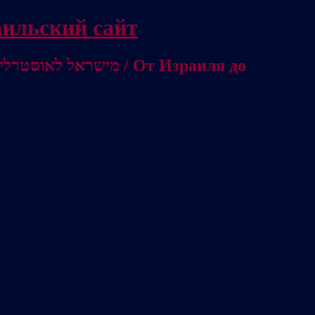
/ Независимый израильский сайт