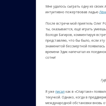
Мне удалось сыграть одну из своих
интуитивно пожертвовав ладью
Лён
После встречи мой приятель Олег Р
ты, оказывается, ещё играть умеешь!
Володя Багиров, комментируя встречу
представляю, что бы было, если эту 
знаменитой бессмертной появилась 
времени Эдик напечатал их поединок
сотни!
Гуф
Я уже
писал
как в «Спартаке» появил
текучкой. Однако, когда в преддвер
международной обстановки вновь от