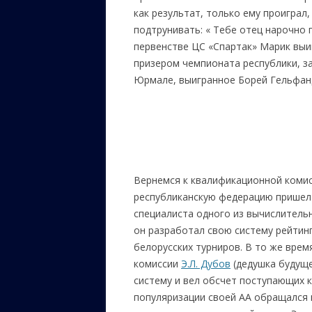
как результат, только ему проиграл
подтрунивать: « Тебе отец нарочно 
первенстве ЦС «Спартак» Марик выи
призером чемпионата республики, за
Юрмале, выигранное Борей Гельфан
Вернемся к квалификационной комисс
республиканскую федерацию пришел 
специалиста одного из вычислительн
он разработал свою систему рейтин
белорусских турниров. В то же вре
комиссии
Э.Л. Дубов
(дедушка будуще
систему и вел обсчет поступающих к
популяризации своей АА обращался к