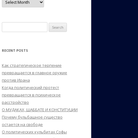
Search
for:
RECENT POSTS
Как стратегическое терпение
превращается в главное оружие
против Ирана
Когда политический протест
превращается в психическое
расстройство
О МУДАКАХ, ШАББАТЕ И КОНСТИТУЦИИ
Почему бульбашное существо
остается на свободе
О политических кульбитах Софы