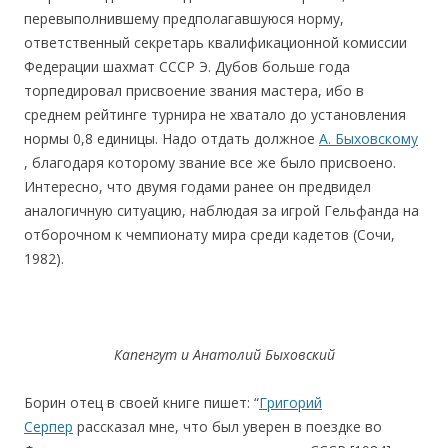
перевыполнившему предполагавшуюся норму,
ответственный секретарь квалификационной комиссии
Федерации шахмат СССР Э. Дубов больше года
торпедировал присвоение звания мастера, ибо в
среднем рейтинге турнира не хватало до установления
нормы 0,8 единицы. Надо отдать должное
А. Быховскому
, благодаря которому звание все же было присвоено.
Интересно, что двумя годами ранее он предвидел
аналогичную ситуацию, наблюдая за игрой Гельфанда на
отборочном к чемпионату мира среди кадетов (Сочи,
1982).
Капенгут и Анатолий Быховский
Борин отец в своей книге пишет: “
Григорий
Серпер
рассказал мне, что был уверен в поездке во