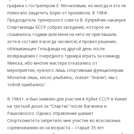
графика с гостренером Е. Мочаловым, но иногда и это не
помогало защитить Борю от произвола. В 1984г.
Председатель тренерского совета В. Купрейчик накануне
Спартакиады БССР собрал заседание, которое не
созывалось годами (или меня на него не приглашали,
хотя в составе я всегда числился) и провел решение,
обязывающее Гельфанда на другой день после
возвращения с очередного турнира играть за команду
Минска, ибо многие мастера отказались от
мероприятия, нужного лишь спортивным функционерам.
Мочалов лишь, кисло улыбаясь, сказал: “Значит, мы с
тобой ошибались”.
В 1984 г. я был заявлен для участия в Кубке СССР в Киеве
на третьей доске за “Спартак” после Ваганяна и
Рашковского. Однако Управление шахмат
Спорткомитета запретило мне участие во всесоюзных
соревнованиях из-за возраста – старше 35 лет