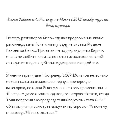
Игорь Зайцев и А. Капенгут в Москве 2012 между турами
блиц-турнира
По ходу разговоров Игорь сделал предложение лично
рекомендовать Толе к матчу одну из систем Модерн
Бенони за белых. При этом он подчеркнул, что Карпов
очень не любит платить, но готов использовать свой
авторитет в правящей элите для решения проблем.
У меня назрели две. Гостренер БССР Мочалов не только
отказывался завизировать первую тренерскую
категорию, которая была у меня к этому времени свыше
10 лет, но даже ставил под вопрос вторую. Кстати, когда
Толя попросил зампредседателя Спорткомитета СССР
об этом, тот, посмотрев документы, спросил: ”А почему
не высшую? У него хватает.”