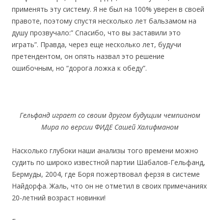
применять эту систему. Я не был на 100% уверен в своей
правоте, поэтому спустя несколько лет бальзамом на
душу прозвучало:” Спасибо, что вы заставили это
играть”. Правда, через еще несколько лет, будучи
претендентом, он опять назвал это решение
ошибочным, но “дорога ложка к обеду”.
Гельфанд играет со своим другом будущим чемпионом
Мира по версии ФИДЕ Сашей Халифманом
Насколько глубоки наши анализы того времени можно
судить по широко известной партии Шабалов-Гельфанд,
Бермуды, 2004, где Боря пожертвовал ферзя в системе
Найдорфа. Жаль, что он не отметил в своих примечаниях
20-летний возраст новинки!