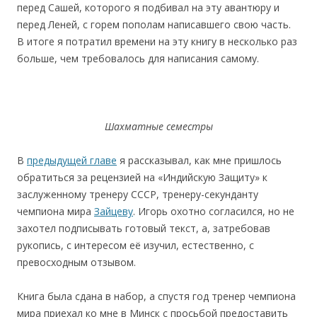
перед Сашей, которого я подбивал на эту авантюру и
перед Леней, с горем пополам написавшего свою часть.
В итоге я потратил времени на эту книгу в несколько раз
больше, чем требовалось для написания самому.
Шахматные семестры
В
предыдущей главе
я рассказывал, как мне пришлось
обратиться за рецензией на «Индийскую Защиту» к
заслуженному тренеру СССР, тренеру-секунданту
чемпиона мира
Зайцеву
. Игорь охотно согласился, но не
захотел подписывать готовый текст, а, затребовав
рукопись, с интересом её изучил, естественно, с
превосходным отзывом.
Книга была сдана в набор, а спустя год тренер чемпиона
мира приехал ко мне в Минск с просьбой предоставить