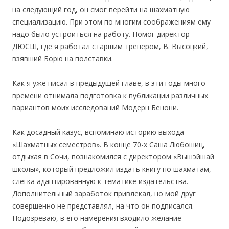
на следующий год, он смог перейти на шахматную
специализацию. При этом по многим соображениям ему
надо было устроиться на работу. Помог директор
ДЮСШ, где я работал старшим тренером, В. Высоцкий,
взявший Борю на полставки.
Как я уже писал в предыдущей главе, в эти годы много
времени отнимала подготовка к публикации различных
вариантов моих исследований Модерн Бенони.
Как досадный казус, вспоминаю историю выхода
«Шахматных семестров». В конце 70-х Саша Любошиц,
отдыхая в Сочи, познакомился с директором «Вышэйшай
школы», который предложил издать книгу по шахматам,
слегка адаптированную к тематике издательства.
Дополнительный заработок привлекал, но мой друг
совершенно не представлял, на что он подписался.
Подозреваю, в его намерения входило желание