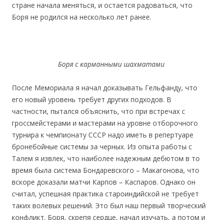
стране начала меняться, и остается радоваться, что
Боря не родился на несколько лет ранее.
Боря с карманными шахматами
После Мемориала я начал доказывать Гельфанду, что
его новый уровень требует других подходов. В
частности, пытался объяснить, что при встречах с
гроссмейстерами и мастерами на уровне отборочного
турнира к чемпионату СССР надо иметь в репертуаре
бронебойные системы за черных. Из опыта работы с
Талем я извлек, что наиболее надежным дебютом в то
время была система Бондаревского – Макагонова, что
вскоре доказали матчи Карпов – Каспаров. Однако он
считал, успешная практика староиндийской не требует
таких волевых решений. Это был наш первый творческий
конфликт. Боря, скрепя сердце, начал изучать, а потом и