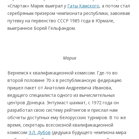
«Спартак» Марик выиграл у
Гаты Камского
, а потом стал
серебряным призером чемпионата республики, завоевав
путевку на первенство СССР 1985 года в Юрмале,
выигранное Борей Гельфандом.
Марик
Вернемся к квалификационной комиссии. Где-то во
второй половине 70-х в республиканскую федерацию
пришел пакет от Анатолия Андреевича Иванова,
ведущего специалиста одного из вычислительных
центров Донецка. Энтузиаст шахмат, с 1972 года он
разработал свою систему рейтингов и прислал нам
обсчеты доступных ему белорусских турниров. В то же
время, секретарь всесоюзной квалификационной
комиссии
Э.Л. Дубов
(дедушка будущего чемпиона мира