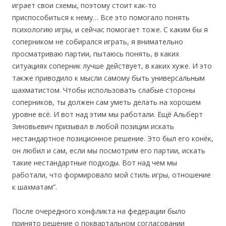
играет свои схемы, поэтому стоит как-то
приспособиться к нему… Все это помогало понять
психологию игры, и сейчас помогает тоже. С каким бы я
соперником не собирался играть, я внимательно
просматриваю партии, пытаюсь понять, в каких
ситуациях соперник лучше действует, в каких хуже. И это
также приводило к мысли самому быть универсальным
шахматистом. Чтобы использовать слабые стороны
соперников, ты должен сам уметь делать на хорошем
уровне всё. И вот над этим мы работали. Ещё Альберт
Зиновьевич призывал в любой позиции искать
нестандартное позиционное решение. Это был его конёк,
он любил и сам, если мы посмотрим его партии, искать
такие нестандартные подходы. Вот над чем мы
работали, что формировало мой стиль игры, отношение
к шахматам”.
После очередного конфликта на федерации было
принято решение о поквартальном согласовании