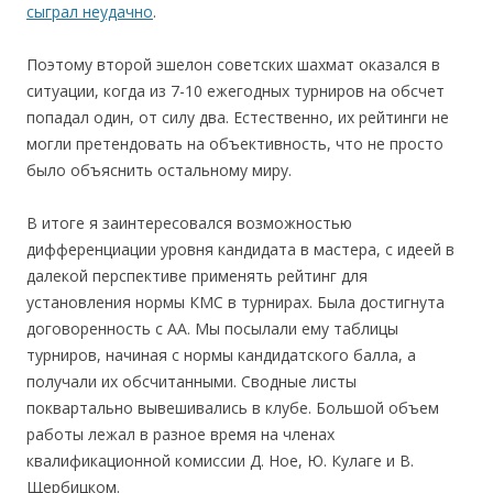
сыграл неудачно
.
Поэтому второй эшелон советских шахмат оказался в
ситуации, когда из 7-10 ежегодных турниров на обсчет
попадал один, от силу два. Естественно, их рейтинги не
могли претендовать на объективность, что не просто
было объяснить остальному миру.
В итоге я заинтересовался возможностью
дифференциации уровня кандидата в мастера, с идеей в
далекой перспективе применять рейтинг для
установления нормы КМС в турнирах. Была достигнута
договоренность с АА. Мы посылали ему таблицы
турниров, начиная с нормы кандидатского балла, а
получали их обсчитанными. Сводные листы
поквартально вывешивались в клубе. Большой объем
работы лежал в разное время на членах
квалификационной комиссии Д. Ное, Ю. Кулаге и В.
Щербицком.