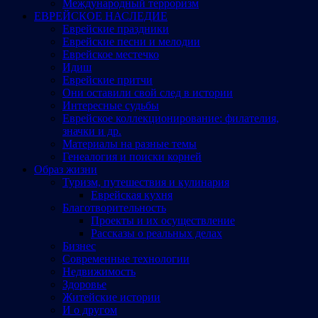
Международный терроризм
ЕВРЕЙСКОЕ НАСЛЕДИЕ
Еврейские праздники
Еврейские песни и мелодии
Еврейское местечко
Идиш
Еврейские притчи
Они оставили свой след в истории
Интересные судьбы
Еврейское коллекционирование: филателия,
значки и др.
Материалы на разные темы
Генеалогия и поиски корней
Образ жизни
Туризм, путешествия и кулинария
Еврейская кухня
Благотворительность
Проекты и их осуществление
Рассказы о реальных делах
Бизнес
Современные технологии
Недвижимость
Здоровье
Житейские истории
И о другом