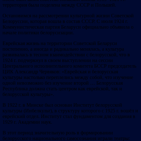
территория была поделена между СССР и Польшей.
Остановимся на рассмотрении культурной жизни Советской
Белоруссии, которая вошла в состав СССР. С июля 1924 г.
Коммунистическая партия Беларуси официально объявила о
начале политики белорусизации.
Еврейская жизнь на территории Советской Беларуси
постепенно, а иногда и радикально менялась, а культура
развивалась в тесном взаимодействии с белорусской, что в
1924 г. подчеркнул в своем выступлении на сессии
Центрального исполнительного комитета БССР председатель
ЦИК Александр Червяков: «Еврейская и белорусская
культуры настолько переплелись между собой, что изучение
одной невозможно без изучение второй … Белорусская
Республика должна стать центром как еврейской, так и
белорусской культуры».
В 1922 г. в Минске был основан Институт белорусской
культуры (Инбелкульт), в структуру которого с 1925 г. вошёл и
еврейский отдел. Институт стал фундаментом для создания в
1929 г. Академии наук.
В этот период значительную роль в формировании
белорусского национального самосознания играли театры: