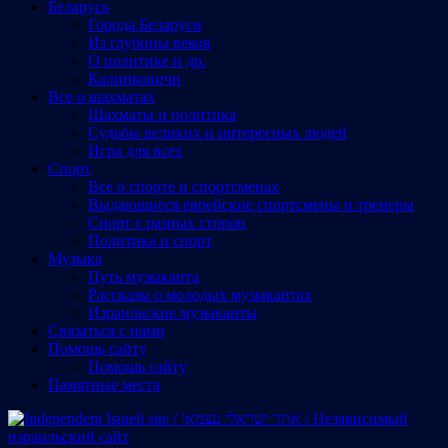
Беларусь
Города Беларуси
Из глубины веков
О политике и др.
Калинковичи
Все о шахматах
Шахматы и политика
Судьбы великих и интересных людей
Игра для всех
Спорт
Все о спорте и спортсменах
Выдающиеся еврейские спортсмены и тренеры
Спорт с разных сторон
Политика и спорт
Музыка
Путь музыканта
Рассказы о молодых музыкантах
Израильские музыканты
Cвязаться с нами
Помощь сайту
Помощь сайту
Памятные места