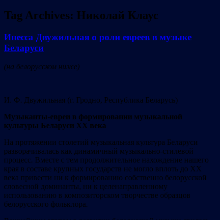
Tag Archives:
Николай Клаус
Инесса Двужильная о роли евреев в музыке
Беларуси
(на белорусском ниже)
И. Ф. Двужильная (г. Гродно, Республика Беларусь)
Музыканты-евреи в формировании музыкальной
культуры Беларуси ХХ века
На протяжении столетий музыкальная культура Беларуси
разворачивалась как динамичный музыкально-стилевой
процесс. Вместе с тем продолжительное нахождение нашего
края в составе крупных государств не могло вплоть до ХХ
века привести ни к формированию собственно белорусской
словесной доминанты, ни к целенаправленному
использованию в композиторском творчестве образцов
белорусского фольклора.