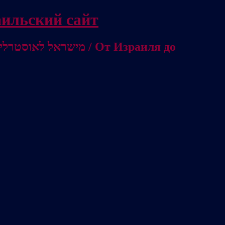
/ Независимый израильский сайт