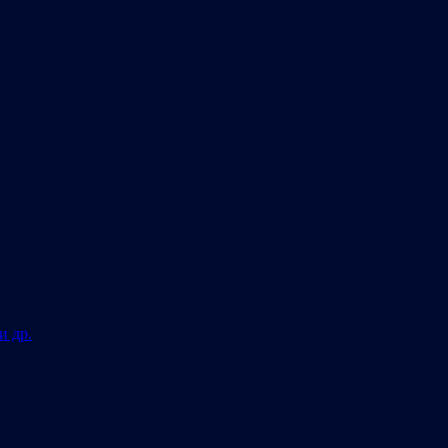
и др.