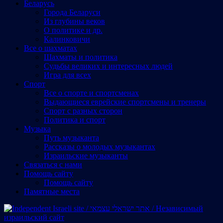
Беларусь
Города Беларуси
Из глубины веков
О политике и др.
Калинковичи
Все о шахматах
Шахматы и политика
Судьбы великих и интересных людей
Игра для всех
Спорт
Все о спорте и спортсменах
Выдающиеся еврейские спортсмены и тренеры
Спорт с разных сторон
Политика и спорт
Музыка
Путь музыканта
Рассказы о молодых музыкантах
Израильские музыканты
Cвязаться с нами
Помощь сайту
Помощь сайту
Памятные места