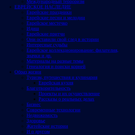
Международный терроризм
ЕВРЕЙСКОЕ НАСЛЕДИЕ
Еврейские праздники
Еврейские песни и мелодии
Еврейское местечко
Идиш
Еврейские притчи
Они оставили свой след в истории
Интересные судьбы
Еврейское коллекционирование: филателия,
значки и др.
Материалы на разные темы
Генеалогия и поиски корней
Образ жизни
Туризм, путешествия и кулинария
Еврейская кухня
Благотворительность
Проекты и их осуществление
Рассказы о реальных делах
Бизнес
Современные технологии
Недвижимость
Здоровье
Житейские истории
И о другом