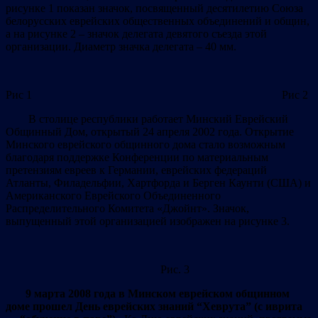
рисунке 1 показан значок, посвященный десятилетию Союза
белорусских еврейских общественных объединений и общин,
а на рисунке 2 – значок делегата девятого съезда этой
организации. Диаметр значка делегата – 40 мм.
Рис 1 Рис 2
В столице республики работает Минский Еврейский
Общинный Дом, открытый 24 апреля 2002 года. Открытие
Минского еврейского общинного дома стало возможным
благодаря поддержке Конференции по материальным
претензиям евреев к Германии, еврейских федераций
Атланты, Филадельфии, Хартфорда и Берген Каунти (США) и
Американского Еврейского Объединенного
Распределительного Комитета «Джойнт». Значок,
выпущенный этой организацией изображен на рисунке 3.
Рис. 3
9 марта 2008 года в Минском еврейском общинном
доме прошел День еврейских знаний “Хеврута” (с иврита