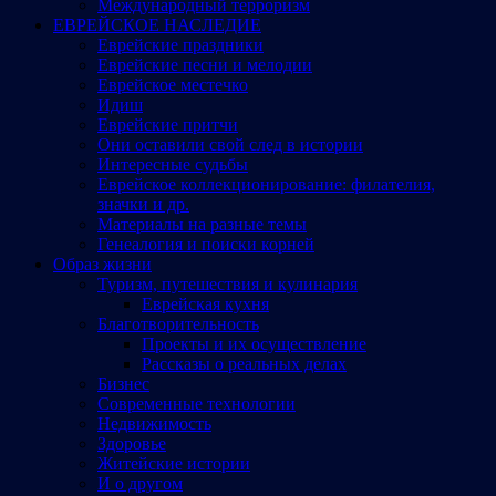
Международный терроризм
ЕВРЕЙСКОЕ НАСЛЕДИЕ
Еврейские праздники
Еврейские песни и мелодии
Еврейское местечко
Идиш
Еврейские притчи
Они оставили свой след в истории
Интересные судьбы
Еврейское коллекционирование: филателия,
значки и др.
Материалы на разные темы
Генеалогия и поиски корней
Образ жизни
Туризм, путешествия и кулинария
Еврейская кухня
Благотворительность
Проекты и их осуществление
Рассказы о реальных делах
Бизнес
Современные технологии
Недвижимость
Здоровье
Житейские истории
И о другом