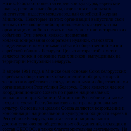
жизнь. Работают общества еврейской культуры, еврейские
школы, религиозные общины, отделения израильских
институтов, издается международный еврейский журнал
Мишпоха. Некоторые из этих организаций выпустили свои
значки, отмечающие либо принадлежность людей к этим
организациям, либо в память о культурных или исторических
событиях. Эти значки, являясь предметами
коллекционирования собирателей иудаики, становятся
свидетелями и памятниками событий общественной жизни
еврейской общины Беларуси. Целью автора этой заметки
является поиск и описание таких значков, выпущенных на
территории Республики Беларусь.
В апреле 1991 года в Минске был основан Союз белорусских
еврейских общественных объединений и общин, который
тесно взаимодействует с государственными и общественными
организациями Республики Беларусь. Союз является членом
Координационного Совета по правам национальных
меньшинств при Кабинете Министров Республики, а также
входит в состав Республиканского центра национальных
культур. Основными целями Союза являются возрождение и
консолидация национальной и культурной общности евреев в
Республике Беларусь, защита чести и национального
достоинства членов общественных объединений, входящих в
состав СБЕООО, а также благотворительная деятельность. На