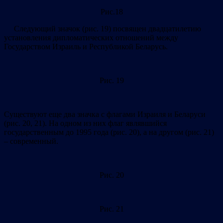
Рис.18
Следующий значок (рис. 19) посвящен двадцатилетию
установления дипломатических отношений между
Государством Израиль и Республикой Беларусь.
Рис. 19
Существуют еще два значка с флагами Израиля и Беларуси
(рис. 20, 21). На одном из них флаг являвшийся
государственным до 1995 года (рис. 20), а на другом (рис. 21)
– современный.
Рис. 20
Рис. 21