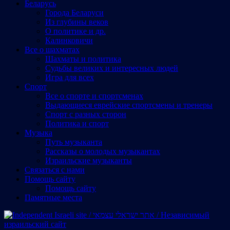
Беларусь
Города Беларуси
Из глубины веков
О политике и др.
Калинковичи
Все о шахматах
Шахматы и политика
Судьбы великих и интересных людей
Игра для всех
Спорт
Все о спорте и спортсменах
Выдающиеся еврейские спортсмены и тренеры
Спорт с разных сторон
Политика и спорт
Музыка
Путь музыканта
Рассказы о молодых музыкантах
Израильские музыканты
Cвязаться с нами
Помощь сайту
Помощь сайту
Памятные места