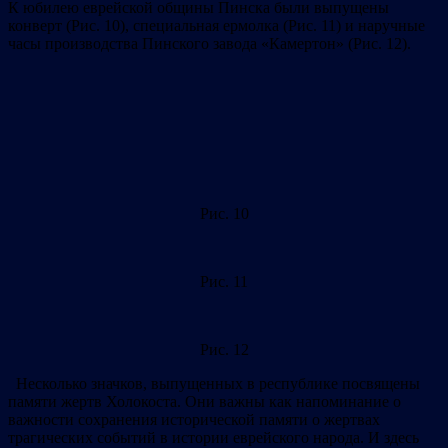
К юбилею еврейской общины Пинска были выпущены
конверт (Рис. 10), специальная ермолка (Рис. 11) и наручные
часы производства Пинского завода «Камертон» (Рис. 12).
Рис. 10
Рис. 11
Рис. 12
Несколько значков, выпущенных в республике посвящены
памяти жертв Холокоста. Они важны как напоминание о
важности сохранения исторической памяти о жертвах
трагических событий в истории еврейского народа. И здесь