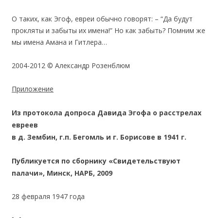
О таких, как Эгоф, евреи обычно говорят: – “Да будут
прокляты и забыты их имена!” Но как забыть? Помним же
мы имена Амана и Гитлера…
2004-2012 © Александр Розенблюм
Приложение
Из протокола допроса Давида Эгофа о расстрелах
евреев
в д. Зембин, г.п. Бегомль и г. Борисове в 1941 г.
Публикуется по сборнику «Свидетельствуют
палачи», Минск, НАРБ, 2009
28 февраля 1947 года