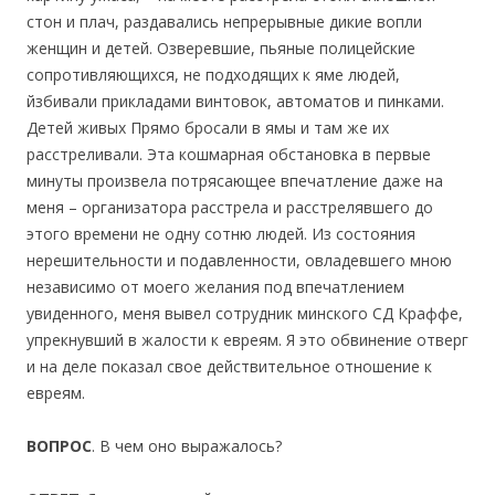
стон и плач, раздавались непрерывные дикие вопли
женщин и детей. Озверевшие, пьяные полицейские
сопротивляющихся, не подходящих к яме людей,
йзбивали прикладами винтовок, автоматов и пинками.
Детей живых Прямо бросали в ямы и там же их
расстреливали. Эта кошмарная обстановка в первые
минуты произвела потрясающее впечатление даже на
меня – организатора расстрела и расстрелявшего до
этого времени не одну сотню людей. Из состояния
нерешительности и подавленности, овладевшего мною
независимо от моего желания под впечатлением
увиденного, меня вывел сотрудник минского СД Краффе,
упрекнувший в жалости к евреям. Я это обвинение отверг
и на деле показал свое действительное отношение к
евреям.
ВОПРОС
. В чем оно выражалось?