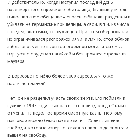
И действительно, когда наступил последний день
предсмертного еврейского обиталища, бывший учитель
выполнил свое обещание – евреев избивали, раздевали и
убивали не германские пришельцы, а свои, в т.ч. из числа
соседей, знакомых, сослуживцев. При этом оберполицай
не ограничивался распоряжениями, а лично, стоя вблизи
заблаговременно вырытой огромной могильной ямы,
виртуозно орудовал нагайкой и без промаха стрелял из
маузера.
В Борисове погибло более 9000 евреев. А что же
постигло палача?
Нет, он не разделил участь своих жертв. Его поймали и
судили в 1947 году – как раз в тот период, когда Сталин
отменил на недолгое время смертную казнь. Поэтому
приговор можно было предугадать – 25 лет лишения
свободы, которые изверг отсидел от звонка до звонка и
вышел на свободу.