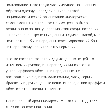
пользование. Некоторую часть имущества, главным
образом одежду, передали антисоветской
националистической организации «Белорусская
самопомощь». Ос-тальное же имущество было
реализовано за плату через магазин среди населения
г. Борисова, а вырученные деньги в сумме – какой, мне
неизвестно – были переданы через Борисовский банк
гитлеровскому правительству Германии.
Что же касается золота и других ценных вещей, то
изъятием их руководил переводчик минского СД
унтершарфюрер Айхе. Он и переданные в его
распоряжение люди изымали кольца, часы, серьги,
браслеты и другие ценные вещи. Впоследствии Краффе и
Айхе все это вывезли в г. Минск.
Национальный архив Беларуси, ф. 1363. Оп. 1. Д. 1365.
Л. 79-86. Заверенная копия