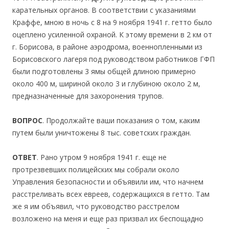
карательных органов. В соответствии с указаниями
Краффе, мною в ночь с 8 на 9 ноября 1941 г. гетто было
оцеплено усиленной охраной. К этому времени в 2 км от
г. Борисова, в районе аэродрома, военнопленными из
Борисовского лагеря под руководством работников ГФП
были подготовлены 3 ямы общей длиною примерно
около 400 м, шириной около 3 и глубиною около 2 м,
предназначенные для захоронения трупов.
ВОПРОС
. Продолжайте ваши показания о том, каким
путем были уничтожены 8 тыс. советских граждан.
ОТВЕТ
. Рано утром 9 ноября 1941 г. еще не
протрезвевших полицейских мы собрали около
Управления безопасности и объявили им, что начнем
расстреливать всех евреев, содержащихся в гетто. Там
же я им объявил, что руководство расстрелом
возложено на меня и еще раз призвал их беспощадно