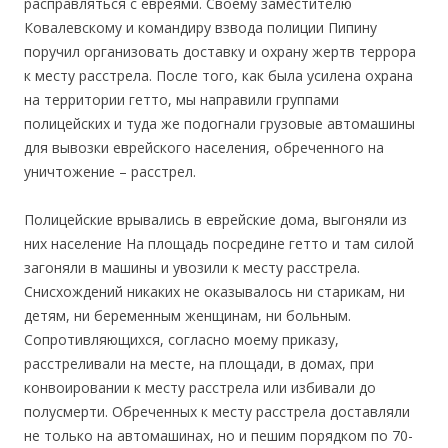
расправляться с евреями. Своему заместителю
Ковалевскому и командиру взвода полиции Пипину
поручил организовать доставку и охрану жертв террора
к месту расстрела. После того, как была усилена охрана
на территории гетто, мы направили группами
полицейских и туда же подогнали грузовые автомашины
для вывозки еврейского населения, обреченного на
уничтожение – расстрел.
Полицейские врывались в еврейские дома, выгоняли из
них население На площадь посредине гетто и там силой
загоняли в машины и увозили к месту расстрела.
Снисхождений никаких не оказывалось ни старикам, ни
детям, ни беременным женщинам, ни больным.
Сопротивляющихся, согласно моему приказу,
расстреливали на месте, на площади, в домах, при
конвоировании к месту расстрела или избивали до
полусмерти. Обреченных к месту расстрела доставляли
не только на автомашинах, но и пешим порядком по 70-