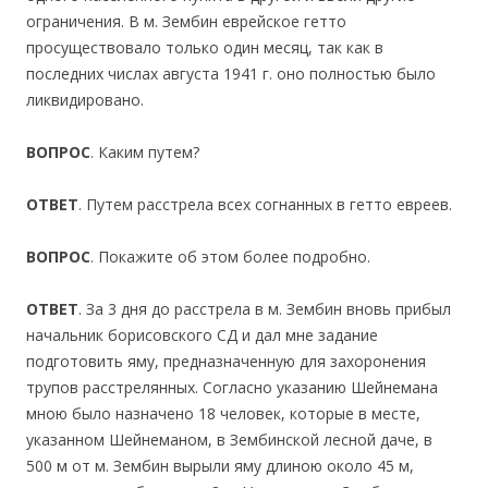
ограничения. В м. Зембин еврейское гетто
просуществовало только один месяц, так как в
последних числах августа 1941 г. оно полностью было
ликвидировано.
ВОПРОС
. Каким путем?
ОТВЕТ
. Путем расстрела всех согнанных в гетто евреев.
ВОПРОС
. Покажите об этом более подробно.
ОТВЕТ
. За 3 дня до расстрела в м. Зембин вновь прибыл
начальник борисовского СД и дал мне задание
подготовить яму, предназначенную для захоронения
трупов расстрелянных. Согласно указанию Шейнемана
мною было назначено 18 человек, которые в месте,
указанном Шейнеманом, в Зембинской лесной даче, в
500 м от м. Зембин вырыли яму длиною около 45 м,