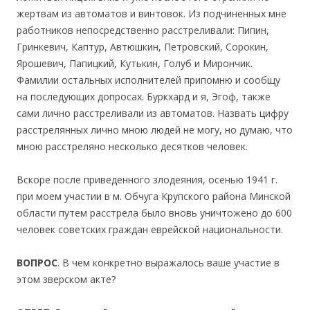
жертвам из автоматов и винтовок. Из подчиненных мне
работников непосредственно расстреливали: Пипин,
Гринкевич, Каптур, Автюшкин, Петровский, Сорокин,
Ярошевич, Папицкий, Кутькин, Голуб и Мирончик.
Фамилии остальных исполнителей припомню и сообщу
на последующих допросах. Буркхард и я, Эгоф, также
сами лично расстреливали из автоматов. Назвать цифру
расстрелянных лично мною людей не могу, но думаю, что
мною расстреляно несколько десятков человек.
Вскоре после приведенного злодеяния, осенью 1941 г.
при моем участии в м. Обчуга Крупского района Минской
области путем расстрела было вновь уничтожено до 600
человек советских граждан еврейской национальности.
ВОПРОС
. В чем конкретно выражалось ваше участие в
этом зверском акте?