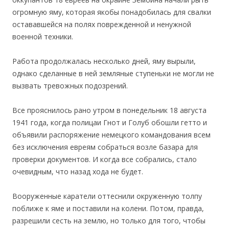
огромную яму, которая якобы понадобилась для свалки
остававшейся на полях поврежденной и ненужной
военной техники.
Работа продолжалась несколько дней, яму вырыли,
однако сделанные в ней земляные ступеньки не могли не
вызвать тревожных подозрений.
Все прояснилось рано утром в понедельник 18 августа
1941 года, когда полицаи Гнот и Голуб обошли гетто и
объявили распоряжение немецкого командования всем
без исключения евреям собраться возле базара для
проверки документов. И когда все собрались, стало
очевидным, что назад хода не будет.
Вооруженные каратели оттеснили окруженную толпу
поближе к яме и поставили на колени. Потом, правда,
разрешили сесть на землю, но только для того, чтобы