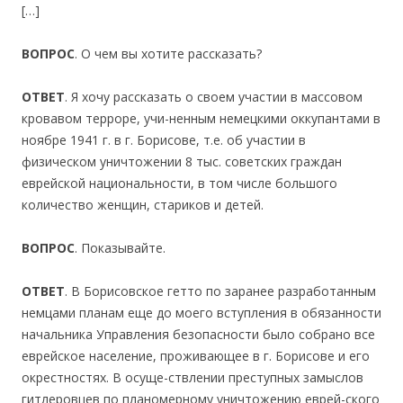
[…]
ВОПРОС
. О чем вы хотите рассказать?
ОТВЕТ
. Я хочу рассказать о своем участии в массовом
кровавом терроре, учи-ненным немецкими оккупантами в
ноябре 1941 г. в г. Борисове, т.е. об участии в
физическом уничтожении 8 тыс. советских граждан
еврейской национальности, в том числе большого
количество женщин, стариков и детей.
ВОПРОС
. Показывайте.
ОТВЕТ
. В Борисовское гетто по заранее разработанным
немцами планам еще до моего вступления в обязанности
начальника Управления безопасности было собрано все
еврейское население, проживающее в г. Борисове и его
окрестностях. В осуще-ствлении преступных замыслов
гитлеровцев по планомерному уничтожению еврей-ского