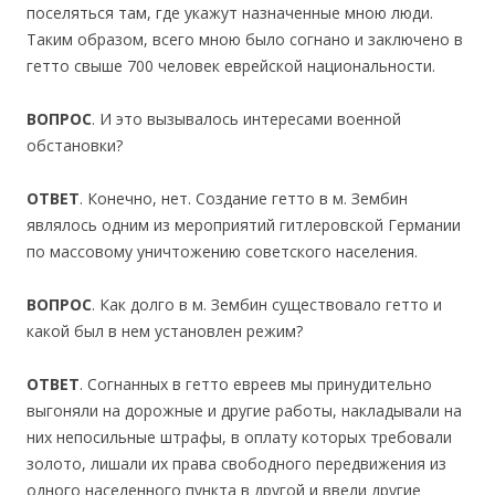
поселяться там, где укажут назначенные мною люди.
Таким образом, всего мною было согнано и заключено в
гетто свыше 700 человек еврейской национальности.
ВОПРОС
. И это вызывалось интересами военной
обстановки?
ОТВЕТ
. Конечно, нет. Создание гетто в м. Зембин
являлось одним из мероприятий гитлеровской Германии
по массовому уничтожению советского населения.
ВОПРОС
. Как долго в м. Зембин существовало гетто и
какой был в нем установлен режим?
ОТВЕТ
. Согнанных в гетто евреев мы принудительно
выгоняли на дорожные и другие работы, накладывали на
них непосильные штрафы, в оплату которых требовали
золото, лишали их права свободного передвижения из
одного населенного пункта в другой и ввели другие