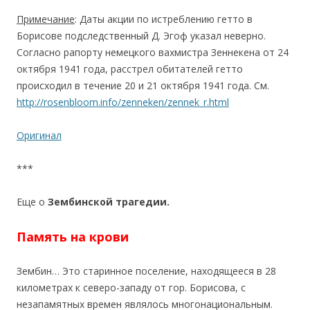
Примечание
: Даты акции по истреблению гетто в
Борисове подследственный Д. Эгоф указал неверно.
Согласно рапорту немецкого вахмистра Зеннекена от 24
октября 1941 года, расстрел обитателей гетто
происходил в течение 20 и 21 октября 1941 года. См.
http://rosenbloom.info/zenneken/zennek_r.html
Оригинал
***
Еще о
Зембинской трагедии.
Память на крови
Зембин… Это старинное поселение, находящееся в 28
километрах к северо-западу от гор. Борисова, с
незапамятных времен являлось многонациональным.