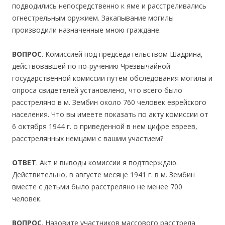
подводились непосредственно к яме и расстреливались
огнестрельным оружием. Закапывание могилы
производили назначенные мною граждане.
ВОПРОС
. Комиссией под председательством Шадрина,
действовавшей по по-ручению Чрезвычайной
государственной комиссии путем обследования могилы и
опроса свидетелей установлено, что всего было
расстреляно в м. Зембин около 760 человек еврейского
населения. Что вы имеете показать по акту комиссии от
6 октября 1944 г. о приведенной в нем цифре евреев,
расстрелянных немцами с вашим участием?
ОТВЕТ
. Акт и выводы комиссии я подтверждаю.
Действительно, в августе месяце 1941 г. в м. Зембин
вместе с детьми было расстреляно не менее 700
человек.
ВОПРОС
. Назовите участников массового расстрела