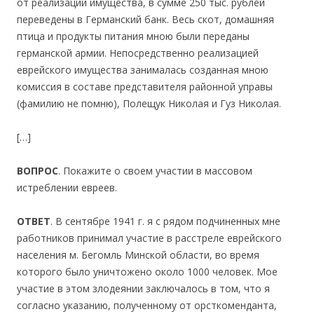
от реализации имущества, в сумме 250 тыс. рублей
переведены в Германский банк. Весь скот, домашняя
птица и продукты питания мною были переданы
германской армии. Непосредственно реализацией
еврейского имущества занималась созданная мною
комиссия в составе представителя районной управы
(фамилию не помню), Полещук Николая и Гуз Николая.
[…]
ВОПРОС
. Покажите о своем участии в массовом
истреблении евреев.
ОТВЕТ
. В сентябре 1941 г. я с рядом подчиненных мне
работников принимал участие в расстреле еврейского
населения м. Бегомль Минской области, во время
которого было уничтожено около 1000 человек. Мое
участие в этом злодеянии заключалось в том, что я
согласно указанию, полученному от орсткоменданта,