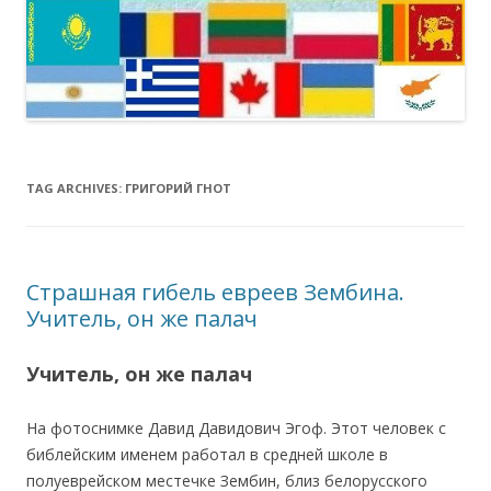
TAG ARCHIVES:
ГРИГОРИЙ ГНОТ
Страшная гибель евреев Зембина.
Учитель, он же палач
Учитель, он же палач
На фотоснимке Давид Давидович Эгоф. Этот человек с
библейским именем работал в средней школе в
полуеврейском местечке Зембин, близ белорусского