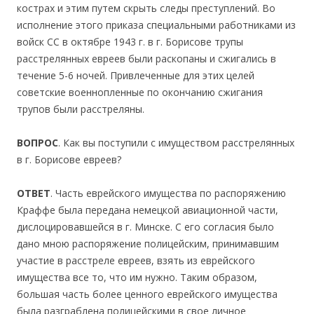
кострах и этим путем скрыть следы преступлений. Во
исполнение этого приказа специальными работниками из
войск СС в октябре 1943 г. в г. Борисове трупы
расстрелянных евреев были раскопаны и сжигались в
течение 5-6 ночей. Привлеченные для этих целей
советские военнопленные по окончанию сжигания
трупов были расстреляны.
ВОПРОС
. Как вы поступили с имуществом расстрелянных
в г. Борисове евреев?
ОТВЕТ
. Часть еврейского имущества по распоряжению
Краффе была передана немецкой авиационной части,
дислоцировавшейся в г. Минске. С его согласия было
дано мною распоряжение полицейским, принимавшим
участие в расстреле евреев, взять из еврейского
имущества все то, что им нужно. Таким образом,
большая часть более ценного еврейского имущества
была разграблена полицейскими в свое личное