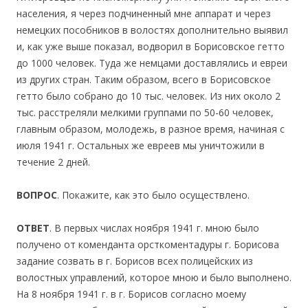
населения, я через подчиненный мне аппарат и через
немецких пособников в волостях дополнительно выявил
и, как уже выше показал, водворил в Борисовское гетто
до 1000 человек. Туда же немцами доставлялись и евреи
из других стран. Таким образом, всего в Борисовское
гетто было собрано до 10 тыс. человек. Из них около 2
тыс. расстреляли мелкими группами по 50-60 человек,
главным образом, молодежь, в разное время, начиная с
июля 1941 г. Остальных же евреев мы уничтожили в
течение 2 дней.
ВОПРОС
. Покажите, как это было осуществлено.
ОТВЕТ
. В первых числах ноября 1941 г. мною было
получено от коменданта орсткоментадуры г. Борисова
задание созвать в г. Борисов всех полицейских из
волостных управлений, которое мною и было выполнено.
На 8 ноября 1941 г. в г. Борисов согласно моему