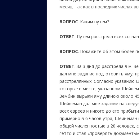
месяц, так как в последних числах а
ВОПРОС
. Каким путем?
ОТВЕТ
. Путем расстрела всех согнан
ВОПРОС
. Покажите об этом более п
ОТВЕТ
. За 3 дня до расстрела в м.
дал мне задание подготовить яму, 
расстрелянных. Согласно указанию 
которые в месте, указанном Шейнема
Зембин вырыли яму длиною около 45 
Шейнеман дал мне задание на следу
всех евреев и никого до его прибыти
примерно в 6 часов утра, Шейнеман п
общей численностью в 20 человек, 
гетто и стал «проверять документы»