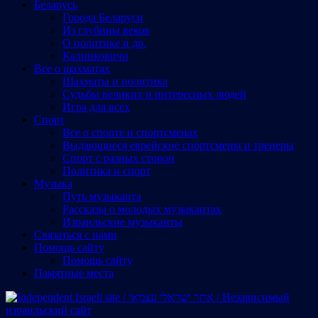
Беларусь
Города Беларуси
Из глубины веков
О политике и др.
Калинковичи
Все о шахматах
Шахматы и политика
Судьбы великих и интересных людей
Игра для всех
Спорт
Все о спорте и спортсменах
Выдающиеся еврейские спортсмены и тренеры
Спорт с разных сторон
Политика и спорт
Музыка
Путь музыканта
Рассказы о молодых музыкантах
Израильские музыканты
Cвязаться с нами
Помощь сайту
Помощь сайту
Памятные места