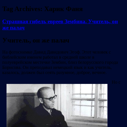
Tag Archives:
Харик Фаня
Страшная гибель евреев Зембина. Учитель, он
же палач
Учитель, он же палач
На фотоснимке Давид Давидович Эгоф. Этот человек с
библейским именем работал в средней школе в
полуеврейском местечке Зембин, близ белорусского города
Борисова. Он преподавал немецкий язык и как учитель,
казалось, должен был сеять разумное, доброе, вечное.
Но с