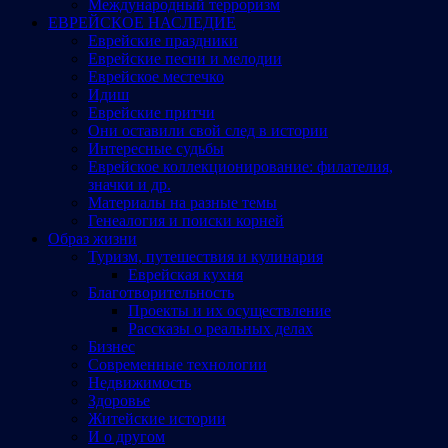
Международный терроризм
ЕВРЕЙСКОЕ НАСЛЕДИЕ
Еврейские праздники
Еврейские песни и мелодии
Еврейское местечко
Идиш
Еврейские притчи
Они оставили свой след в истории
Интересные судьбы
Еврейское коллекционирование: филателия,
значки и др.
Материалы на разные темы
Генеалогия и поиски корней
Образ жизни
Туризм, путешествия и кулинария
Еврейская кухня
Благотворительность
Проекты и их осуществление
Рассказы о реальных делах
Бизнес
Современные технологии
Недвижимость
Здоровье
Житейские истории
И о другом