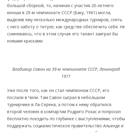
большой сборной, то, начиная с участия 20-летнего
юноши в 29-м чемпионате СССР (Баку, 1961) могла,
выделив ему несколько международных турниров, снять
с него заботу о титуле, как средстве обеспечить себя. Не
сомневаюсь, что в этом случае его талант заиграл бы
новыми красками.
Владимир Савон на 39-м чемпионате СССР, Ленинград
1971
Уже после того, как он стал чемпионом СССР, его
послали в Чили. Там Савон сыграл в небольшом
турнирчике в Ла-Серена, а потом к нему обратился
второй человек в компартии Родриго Рохас и попросил
бесплатно поездить по глубинке с выступлениями, чтобы
поддержать социалистическое правительство Альенде и