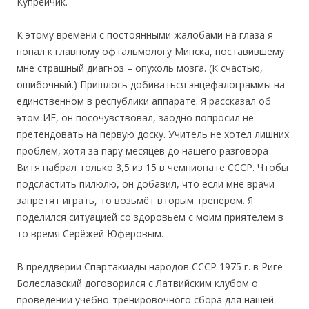
Купрейчик.
К этому времени с постоянными жалобами на глаза я
попал к главному офтальмологу Минска, поставившему
мне страшный диагноз – опухоль мозга. (К счастью,
ошибочный.) Пришлось добиваться энцефалограммы на
единственном в республики аппарате. Я рассказал об
этом ИЕ, он посочувствовал, заодно попросил не
претендовать на первую доску. Учитель не хотел лишних
проблем, хотя за пару месяцев до нашего разговора
Витя набрал только 3,5 из 15 в чемпионате СССР. Чтобы
подсластить пилюлю, он добавил, что если мне врачи
запретят играть, то возьмёт вторым тренером. Я
поделился ситуацией со здоровьем с моим приятелем в
то время Серёжей Юферовым.
В преддверии Спартакиады народов СССР 1975 г. в Риге
Болеславский договорился с Латвийским клубом о
проведении учебно-тренировочного сбора для нашей