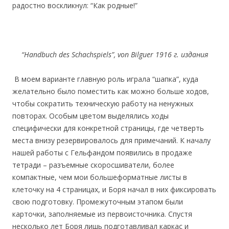
радостно воскликнул: “Как родные!”
“Handbuch des Schachspiels”, von Bilguer 1916 г
. издания
В моем варианте главную роль играла “шапка”, куда
желательно было поместить как можно больше ходов,
чтобы сократить техническую работу на ненужных
повторах. Особым цветом выделялись ходы
специфически для конкретной страницы, где четверть
места внизу резервировалось для примечаний. К началу
нашей работы с Гельфандом появились в продаже
тетради – разъемные скоросшиватели, более
компактные, чем мои большеформатные листы в
клеточку на 4 страницах, и Боря начал в них фиксировать
свою подготовку. Промежуточным этапом были
карточки, заполняемые из первоисточника. Спустя
несколько лет Боря лишь подготавливал каркас и