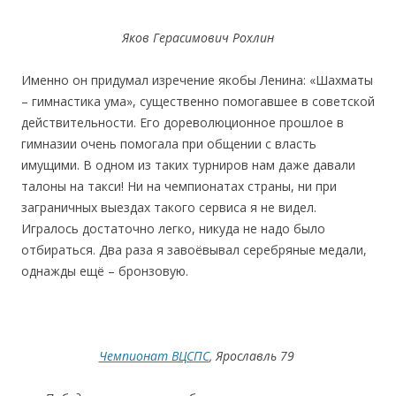
Яков Герасимович Рохлин
Именно он придумал изречение якобы Ленина: «Шахматы
– гимнастика ума», существенно помогавшее в советской
действительности. Его дореволюционное прошлое в
гимназии очень помогала при общении с власть
имущими. В одном из таких турниров нам даже давали
талоны на такси! Ни на чемпионатах страны, ни при
заграничных выездах такого сервиса я не видел.
Игралось достаточно легко, никуда не надо было
отбираться. Два раза я завоёвывал серебряные медали,
однажды ещё – бронзовую.
Чемпионат ВЦСПС
, Ярославль 79