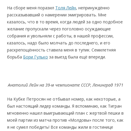
На сборе меня поразил
Толя Лейн
, непринуждённо
рассказывавший о намерении эмигрировать. Мне
казалось, что в то время, когда людей за одно подобное
желание пропускали через поголовно осуждающие
собрания и увольняли с работы, в нашей профессии,
казалось, надо было молчать до последнего, и его
раскрепощённость ставила меня в тупик. Семилетняя
борьба
Бори Гулько
за выезд была ещё впереди.
Анатолий Лейн на 39-м чемпионате СССР, Ленинград 1971
На Кубке Петросян не отбывал номер, как некоторые, а
был настоящий лидер команды. Я вспоминаю, как Тигран
мгновенно нашел выигрывающий план с жертвой пешки в
моей партии из матча против «Молдовы» после того, как
я не сумел победить! Все команды жили в гостинице