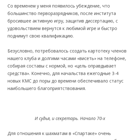
Со временем у меня появилось убеждение, что
большинство перворазрядников, после института
бросившее активную игру, защитив диссертацию, с
удовольствием вернутся к любимой игре и быстро
поднимут свою квалификацию.
Безусловно, потребовалось создать картотеку членов
нашего клуба и долгими часами «висеть» на телефоне,
собирая составы с нормой, но «цель оправдывает
средства». Конечно, для начальства ежегодные 3-4
новых КМС до поры до времени обеспечивало статус
наибольшего благоприятствования.
И судья, и секретарь. Начало 70-х
Для отношения к шахматам в «Спартаке» очень