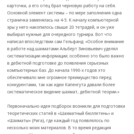
карточки, а его отец брал черновую работу на себя.
Основной элемент системы – по мере заполнения одна
страничка заменялась на 4-5. К началу компьютерной
эры у него накопилось свыше 20 тетрадей, и он уже
выбирал нужные для очередного турнира. Вот что
написал впоследствии сам Гельфанд: «Особое внимание
в работе над шахматами Альберт Зиновьевич уделял
систематизации информации; особенно это было важно
в дебютной подготовке до появления серьезных
компьютерных баз. До начала 1990-х годов это
обеспечивало мне огромное преимущество перед
конкурентами, так как идеи Капенгута давали более
систематическое видение шахмат, дебютной теории.»
Первоначально идея подборок возникли для подготовки
теоретических статей в «Шахматный бюллетень» и
«Шахматы» (Рига), где каждый год появлялось по
несколько моих материалов. В то время редакция