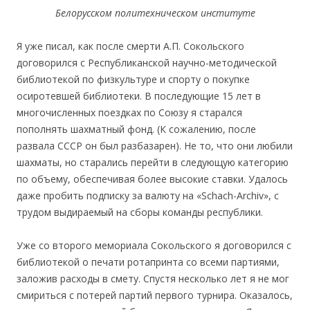
Белорусском политехническом институте
Я уже писал, как после смерти А.П. Сокольского
договорился с Республиканской научно-методической
библиотекой по физкультуре и спорту о покупке
осиротевшей библиотеки. В последующие 15 лет в
многочисленных поездках по Союзу я старался
пополнять шахматный фонд. (К сожалению, после
развала СССР он был разбазарен). Не то, что они любили
шахматы, но старались перейти в следующую категорию
по объему, обеспечивая более высокие ставки. Удалось
даже пробить подписку за валюту на «Schach-Archiv», с
трудом выдираемый на сборы команды республики.
Уже со второго мемориала Сокольского я договорился с
библиотекой о печати ротапринта со всеми партиями,
заложив расходы в смету. Спустя несколько лет я не мог
смириться с потерей партий первого турнира. Оказалось,