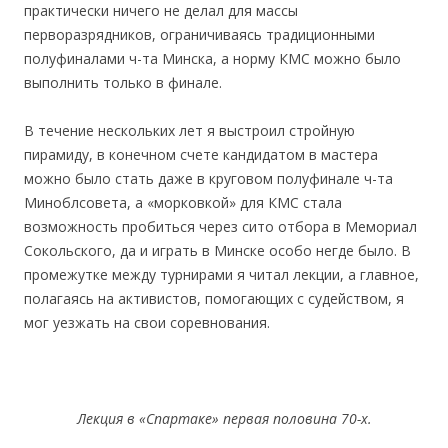
практически ничего не делал для массы
перворазрядников, ограничиваясь традиционными
полуфиналами ч-та Минска, а норму КМС можно было
выполнить только в финале.
В течение нескольких лет я выстроил стройную
пирамиду, в конечном счете кандидатом в мастера
можно было стать даже в круговом полуфинале ч-та
Миноблсовета, а «морковкой» для КМС стала
возможность пробиться через сито отбора в Мемориал
Сокольского, да и играть в Минске особо негде было. В
промежутке между турнирами я читал лекции, а главное,
полагаясь на активистов, помогающих с судейством, я
мог уезжать на свои соревнования.
Лекция в «Спартаке» первая половина 70-х.