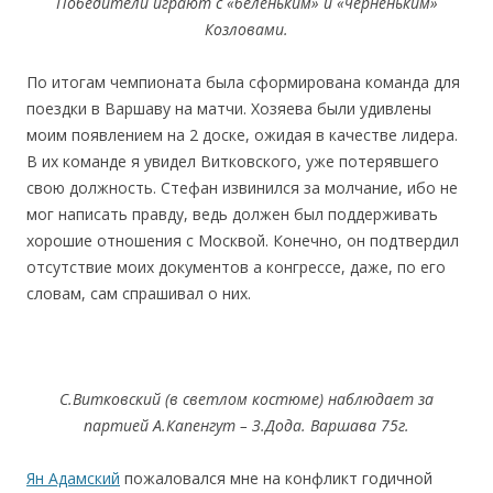
Победители играют с «беленьким» и «черненьким»
Козловами.
По итогам чемпионата была сформирована команда для
поездки в Варшаву на матчи. Хозяева были удивлены
моим появлением на 2 доске, ожидая в качестве лидера.
В их команде я увидел Витковского, уже потерявшего
свою должность. Стефан извинился за молчание, ибо не
мог написать правду, ведь должен был поддерживать
хорошие отношения с Москвой. Конечно, он подтвердил
отсутствие моих документов а конгрессе, даже, по его
словам, сам спрашивал о них.
С.Витковский (в светлом костюме) наблюдает за
партией А.Капенгут – З.Дода. Варшава 75г.
Ян Адамский
пожаловался мне на конфликт годичной