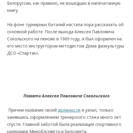
Белоруссии, как правило, не вошедших в напечатанную
книгу.
На фоне турнирных баталий настала пора рассказать об
основной работе. После выхода Алексея Павловича
Сокольского на пенсию в 1969 году, я был оформлен на
его место инструктором-методистом Дома физкультуры
ДСО «Спартак».
Памяти Алексея Павловича Сокольского
Причем название своей
должности
я узнал, только
занявшись оформлением тренерского стажа много лет
спустя. Главной заботой была реализация спортивного
календаря Миноблсовета и Белсовета.