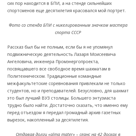
сих пор находится в БПИ, а на стенде сильнейших
спортсменов еще десятилетия красовался мой портрет.
Фото со стенда БПИ с никелированным значком мастера
спорта СССР
Рассказ был бы не полным, если бы я не упомянул
подвижническую деятельность Лазаря Моисеевича
Ангеловича, инженера Промэнергопроекта,
посвящавшего все свободное время шахматам в
Политехническом. Традиционные командные
межфакультетские соревнования привлекали не только
студентов, но и преподавателей. Безусловно, для шахмат
это был лучший ВУЗ столицы. Большего энтузиаста
трудно было найти. Достаточно сказать, что именно ему
перед отъездом я передал громадный архив газетных
вырезок, накопленный за десятилетия.
Отдавая долги «
alma
mater
» – сеанс на 42 досках в