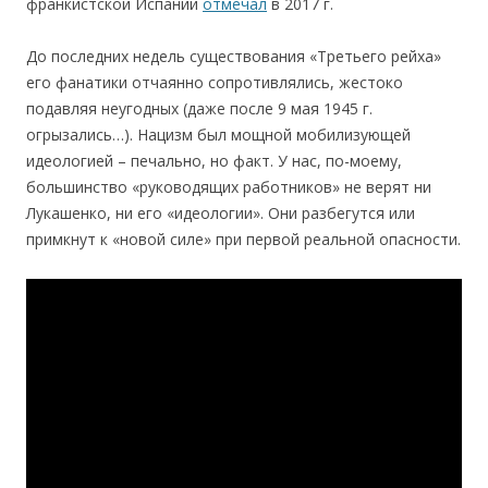
франкистской Испании
отмечал
в 2017 г.
До последних недель существования «Третьего рейха»
его фанатики отчаянно сопротивлялись, жестоко
подавляя неугодных (даже после 9 мая 1945 г.
огрызались…). Нацизм был мощной мобилизующей
идеологией – печально, но факт. У нас, по-моему,
большинство «руководящих работников» не верят ни
Лукашенко, ни его «идеологии». Они разбегутся или
примкнут к «новой силе» при первой реальной опасности.