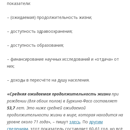
показатели:
– (ожидаемая) продолжительность жизни;
– доступность здравоохранения;
– доступность образования;
– финансирование научных исследований и «отдача» от
них;
– доходы в пересчёте на душу населения.
«
Средняя ожидаемая продолжительность жизни
при
рождении (для обоих полов) в Буркина-Фасо составляет
53
,7
лет
. Это ниже средней ожидаемой
продолжительности жизни в мире, которая находится на
уровне около 71 года
», – пишут
здесь
. По
другим
сведениям
, этот показатель составляет 60-61 год, но всё