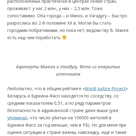
расположенных практически в центрах обеих стран,
проживает: у нас 2 млн., у них – 2,5 млн. Тоже
сопоставимо. Оба города – и Минск, и Уагадугу – быстро
разрослись во 2-й половине ХХ в. Могли бы стать
городами-побратимами, но пока нет; ведомству В. Макея
есть над чем поработать
Аэропорты Минска и Уагадугу. Фото из открытых
источников
Любопытно, что в общем рейтинге «
World Justice Project
»
Беларусь и Буркина-Фасо находятся по соседству, со
средним показателем 0,51, а по ряду параметров
безопасность в африканской стране даже выше (уже
упоминал
, что число убитых на 100000 жителей в
Буркина-Фасо за год меньше, чем в РБ). Но для меня при
оценке ситуации в стране важны, навскидку, ещё и такие