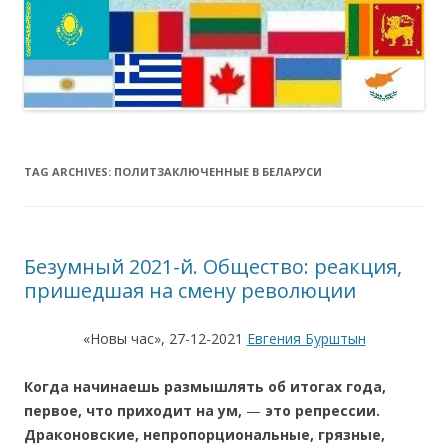
TAG ARCHIVES:
ПОЛИТЗАКЛЮЧЕННЫЕ В БЕЛАРУСИ
Безумный 2021-й. Общество: реакция,
пришедшая на смену революции
«Новы час», 27-12-2021
Евгения Бурштын
Когда начинаешь
размышля
ть об итогах года,
первое, что приходит на ум,
—
это репрессии.
Драконовские, непропорциональные, грязные,