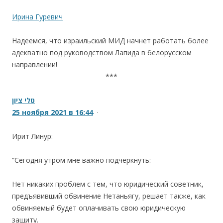
.
Ирина Гуревич
Надеемся, что израильский МИД начнет работать более
адекватно под руководством Лапида в белорусском
направлении!
***
.
טלי ציון
25 ноября 2021 в 16:44
·
.
Ирит Линур:
.
“Сегодня утром мне важно подчеркнуть:
.
Нет никаких проблем с тем, что юридический советник,
предъявивший обвинение Нетаньягу, решает также, как
обвиняемый будет оплачивать свою юридическую
защиту.