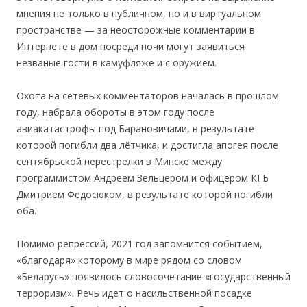
мнения не только в публичном, но и в виртуальном
пространстве — за неосторожные комментарии в
Интернете в дом посреди ночи могут заявиться
незваные гости в камуфляже и с оружием.
Охота на сетевых комментаторов началась в прошлом
году, набрала обороты в этом году после
авиакатастрофы под Барановичами, в результате
которой погибли два лётчика, и достигла апогея после
сентябрьской перестрелки в Минске между
программистом Андреем Зельцером и офицером КГБ
Дмитрием Федосюком, в результате которой погибли
оба.
Помимо репрессий, 2021 год запомнится событием,
«благодаря» которому в мире рядом со словом
«Беларусь» появилось словосочетание «государственный
терроризм». Речь идет о насильственной посадке