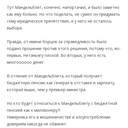
.
Тут Мандельблит, конечно, напортачил, и было заметно
как ему больно. Но что поделать, не сумел он придумать
сему юридическое препятствие, и у него не осталось
выбора.
.
Правда, от имени борцов за справедливость было
подано прошение против этого решения, потому что, во-
первых, Нетаньягу плохой. Во-вторых, у него есть
многоооооо денег.
.
В отличие от Мандельблита, который получает
бюджетную пенсию как генерал в отставке и зарплату,
которая выше, чем у премьер-министра.
.
Но кто будет относиться к Мандельблиту с бюджетной
пенсией как к миллионеру?!
Наверняка его в мошенничестве и злоупотреблении
доверием никогда не обвинят.