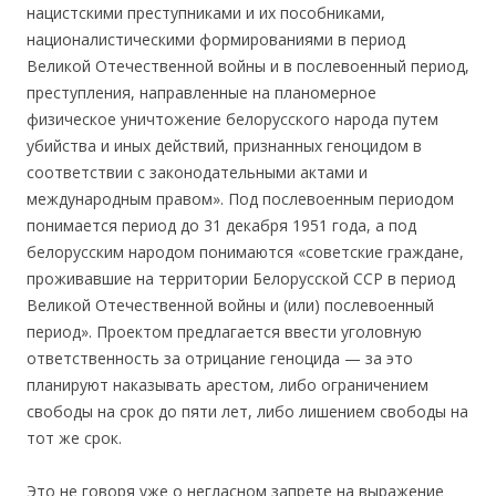
нацистскими преступниками и их пособниками,
националистическими формированиями в период
Великой Отечественной войны и в послевоенный период,
преступления, направленные на планомерное
физическое уничтожение белорусского народа путем
убийства и иных действий, признанных геноцидом в
соответствии с законодательными актами и
международным правом». Под послевоенным периодом
понимается период до 31 декабря 1951 года, а под
белорусским народом понимаются «советские граждане,
проживавшие на территории Белорусской ССР в период
Великой Отечественной войны и (или) послевоенный
период». Проектом предлагается ввести уголовную
ответственность за отрицание геноцида — за это
планируют наказывать арестом, либо ограничением
свободы на срок до пяти лет, либо лишением свободы на
тот же срок.
Это не говоря уже о негласном запрете на выражение