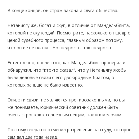
.
В конце концов, он страж закона и слуга общества.
.
Нетаниягу же, богат и скуп, в отличие от Мандельблита,
который не скупердяй. Посмотрите, насколько он щедр с
ценой судебного процесса, главным образом потому,
что он ее не платит. Но щедрость, так щедрость.
.
Естественно, после того, как Мандельблит проверил и
обнаружил, что “кто-то сказал”, что у Нетаньягу якобы
были деловые связи с его двоюродным братом, о
которых раньше не было известно.
.
Они, эти связи, не являются противозаконными, но вы
же понимаете, юридический советник должен быть
очень строг как к серьезным вещам, так и к мелочам.
.
Поэтому вчера он отменил разрешение на ссуду, которое
сам дал два года назад.