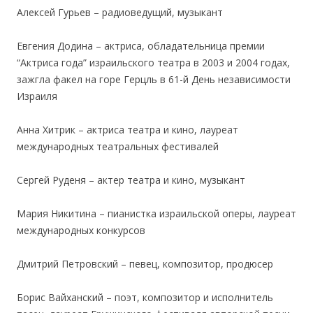
Алексей Гурьев – радиоведущий, музыкант
.
Евгения Додина – актриса, обладательница премии
“Актриса года” израильского театра в 2003 и 2004 годах,
зажгла факел на горе Герцль в 61-й День независимости
Израиля
.
Анна Хитрик – актриса театра и кино, лауреат
международных театральных фестивалей
.
Сергей Руденя – актер театра и кино, музыкант
.
Мария Никитина – пианистка израильской оперы, лауреат
международных конкурсов
.
Дмитрий Петровский – певец, композитор, продюсер
.
Борис Вайханский – поэт, композитор и исполнитель