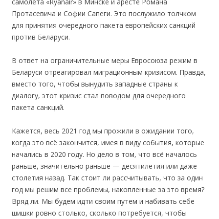
самолета «Ryanair» в Минске и аресте Романа
Протасевича и Софии Сапеги. Это послужило толчком
для принятия очередного пакета европейских санкций
против Беларуси.
В ответ на ограничительные меры Евросоюза режим в
Беларуси отреагировал миграционным кризисом. Правда,
вместо того, чтобы вынудить западные страны к
диалогу, этот кризис стал поводом для очередного
пакета санкций.
Кажется, весь 2021 год мы прожили в ожидании того,
когда это всё закончится, имея в виду события, которые
начались в 2020 году. Но дело в том, что всё началось
раньше, значительно раньше — десятилетия или даже
столетия назад. Так стоит ли рассчитывать, что за один
год мы решим все проблемы, накопленные за это время?
Вряд ли. Мы будем идти своим путем и набивать себе
шишки ровно столько, сколько потребуется, чтобы