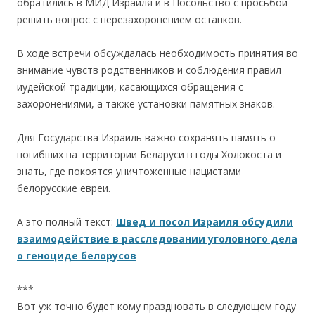
обратились в МИД Израиля и в Посольство с просьбой
решить вопрос с перезахоронением останков.
.
В ходе встречи обсуждалась необходимость принятия во
внимание чувств родственников и соблюдения правил
иудейской традиции, касающихся обращения с
захоронениями, а также установки памятных знаков.
.
Для Государства Израиль важно сохранять память о
погибших на территории Беларуси в годы Холокоста и
знать, где покоятся уничтоженные нацистами
белорусские евреи.
.
А это полный текст:
Швед и посол Израиля обсудили
взаимодействие в расследовании уголовного дела
о геноциде белорусов
.
***
Вот уж точно будет кому праздновать в следующем году