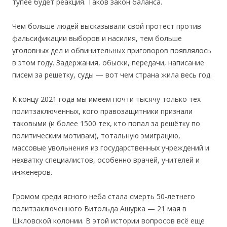
тупее будет реакция. Таков закон баланса.
Чем больше людей высказывали свой протест против
фальсификации выборов и насилия, тем больше
уголовных дел и обвинительных приговоров появлялось
в этом году. Задержания, обыски, передачи, написание
писем за решетку, суды — вот чем страна жила весь год.
К концу 2021 года мы имеем почти тысячу только тех
политзаключенных, кого правозащитники признали
таковыми (и более 1500 тех, кто попал за решётку по
политическим мотивам), тотальную эмиграцию,
массовые увольнения из государственных учреждений и
нехватку специалистов, особенно врачей, учителей и
инженеров.
Громом среди ясного неба стала смерть 50-летнего
политзаключенного Витольда Ашурка — 21 мая в
Шкловской колонии. В этой истории вопросов всё еще