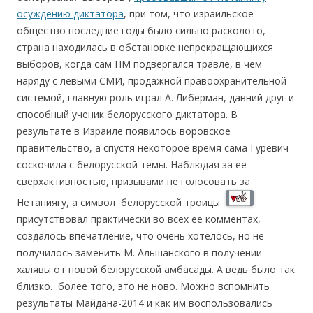
осуждению диктатора
, при том, что израильское
общество последние годы было сильно расколото,
страна находилась в обстановке непрекращающихся
выборов, когда сам ПМ подвергался травле, в чем
наряду с левыми СМИ, продажной правоохранительной
системой, главную роль играл А. Либерман, давний друг и
способный ученик белорусского диктатора. В
результате в Израиле появилось воровское
правительство, а спустя некоторое время сама Гуревич
соскочила с белорусской темы. Наблюдая за ее
сверхактивностью, призывами не голосовать за
Нетаниягу, а символ белорусской троицы
присутствовал практически во всех ее комментах,
создалось впечатление, что очень хотелось, но не
получилось заменить М. Альшанского в получении
халявы от новой белорусской амбасады. А ведь было так
близко…более того, это не ново. Можно вспомнить
результаты Майдана-2014 и как им воспользовались