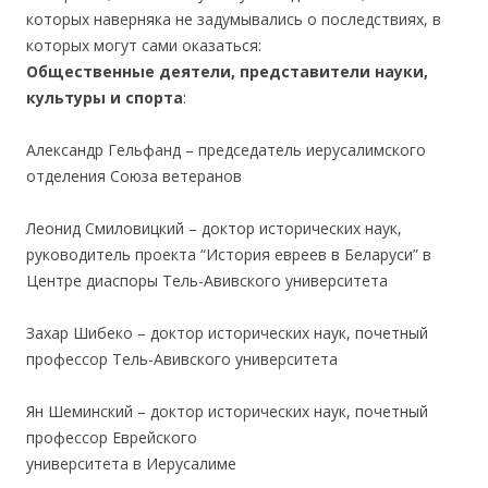
которых наверняка не задумывались о последствиях, в
которых могут сами оказаться:
Общественные деятели, представители науки,
культуры и спорта
:
.
Александр Гельфанд – председатель иерусалимского
отделения Союза ветеранов
.
Леонид Смиловицкий – доктор исторических наук,
руководитель проекта “История евреев в Беларуси” в
Центре диаспоры Тель-Авивского университета
.
Захар Шибеко – доктор исторических наук, почетный
профессор Тель-Авивского университета
.
Ян Шеминский – доктор исторических наук, почетный
профессор Еврейского
университета в Иерусалиме