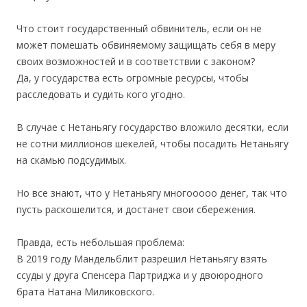
.
Что стоит государственный обвинитель, если он не
может помешать обвиняемому защищать себя в меру
своих возможностей и в соответствии с законом?
Да, у государства есть огромные ресурсы, чтобы
расследовать и судить кого угодно.
.
В случае с Нетаньягу государство вложило десятки, если
не сотни миллионов шекелей, чтобы посадить Нетаньягу
на скамью подсудимых.
.
Но все знают, что у Нетаньягу многооооо денег, так что
пусть раскошелится, и достанет свои сбережения.
.
Правда, есть небольшая проблема:
В 2019 году Мандельблит разрешил Нетаньягу взять
ссуды у друга Спенсера Партриджа и у двоюродного
брата Натана Миликовского.