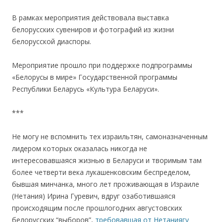
.
В рамках мероприятия действовала выставка
белорусских сувениров и фотографий из жизни
белорусской диаспоры.
.
Мероприятие прошло при поддержке подпрограммы
«Белорусы в мире» Государственной программы
Республики Беларусь «Культура Беларуси».
.
***
.
Не могу не вспомнить тех израильтян, самоназначенным
лидером которых оказалась никогда не
интересовавшаяся жизнью в Беларуси и творимым там
более четверти века лукашенковским беспределом,
бывшая минчанка, много лет проживающая в Израиле
(Нетания) Ирина Гуревич, вдруг озаботившаяся
происходящим после прошлогодних августовских
белорусских “выборов”,
требовавшая от Нетаниягу