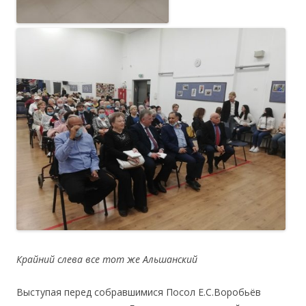
.
Крайний слева все тот же Альшанский
.
Выступая перед собравшимися Посол Е.С.Воробьёв