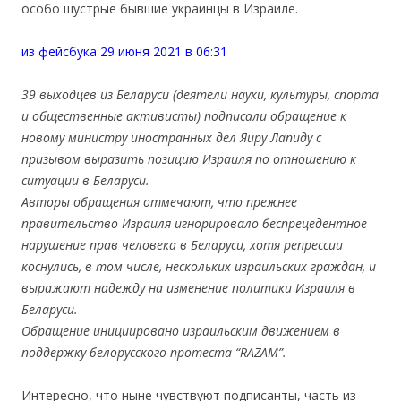
особо шустрые бывшие украинцы в Израиле.
.
из фейсбука 29 июня 2021 в 06:31
.
39 выходцев из Беларуси (деятели науки, культуры, спорта
и общественные активисты) подписали обращение к
новому министру иностранных дел Яиру Лапиду с
призывом выразить позицию Израиля по отношению к
ситуации в Беларуси.
Авторы обращения отмечают, что прежнее
правительство Израиля игнорировало беспрецедентное
нарушение прав человека в Беларуси, хотя репрессии
коснулись, в том числе, нескольких израильских граждан, и
выражают надежду на изменение политики Израиля в
Беларуси.
Обращение инициировано израильским движением в
поддержку белорусского протеста “RAZAM”.
.
Интересно, что ныне чувствуют подписанты, часть из