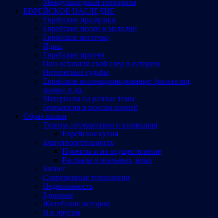
Международный терроризм
ЕВРЕЙСКОЕ НАСЛЕДИЕ
Еврейские праздники
Еврейские песни и мелодии
Еврейское местечко
Идиш
Еврейские притчи
Они оставили свой след в истории
Интересные судьбы
Еврейское коллекционирование: филателия,
значки и др.
Материалы на разные темы
Генеалогия и поиски корней
Образ жизни
Туризм, путешествия и кулинария
Еврейская кухня
Благотворительность
Проекты и их осуществление
Рассказы о реальных делах
Бизнес
Современные технологии
Недвижимость
Здоровье
Житейские истории
И о другом