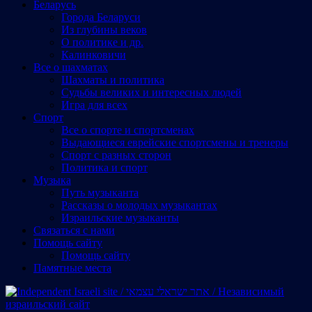
Беларусь
Города Беларуси
Из глубины веков
О политике и др.
Калинковичи
Все о шахматах
Шахматы и политика
Судьбы великих и интересных людей
Игра для всех
Спорт
Все о спорте и спортсменах
Выдающиеся еврейские спортсмены и тренеры
Спорт с разных сторон
Политика и спорт
Музыка
Путь музыканта
Рассказы о молодых музыкантах
Израильские музыканты
Cвязаться с нами
Помощь сайту
Помощь сайту
Памятные места