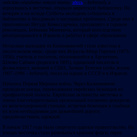
лидском «ешиботе нового типа»
здесь
– belisrael
), а
вернувшись в местечко, открыли ивритскую библиотеку. По
вечерам и на исходе Субботы молодежь собиралась в
библиотеке и беседовали о насущных проблемах. Среди них я
припоминаю Иегуду Комиссарчика, пропавшего в горниле
революции, Бейниша Миневича, который впоследствии
репатриировался в Израиль и работал в сфере образования.
Несколько выходцев из Калинковичей стали известны в
писательском мире, среди них Исраэль-Меир Горелик (1873–
1956), учитель и писатель, поселившийся в Аргентине,
Шломо Сайман (родился в 1895), идишский писатель и
фольклорист, живший в США, Залман Телесин (
годы жизни
1907–1996 – belisrael
), писал на идише в СССР и в Израиле.
Началась Первая Мировая война. Через Калинковичи
проходили поезда, перевозившие еврейских беженцев из
прифронтовой полосы. Еврейские активисты местечка и
члены благотворительных организаций посменно дежурили
на железнодорожной станции, встречая беженцев и снабжая
их всем необходимым для дальнейшей дороги:
продовольствием, одеждой.
В начале 1917 года было свергнуто царское правительство. На
улицах местечка стали развеваться красные флаги, евреи