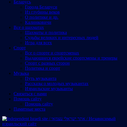
Беларусь
Города Беларуси
Из глубины веков
О политике и др.
Калинковичи
Все о шахматах
Шахматы и политика
Судьбы великих и интересных людей
Игра для всех
Спорт
Все о спорте и спортсменах
Выдающиеся еврейские спортсмены и тренеры
Спорт с разных сторон
Политика и спорт
Музыка
Путь музыканта
Рассказы о молодых музыкантах
Израильские музыканты
Cвязаться с нами
Помощь сайту
Помощь сайту
Памятные места