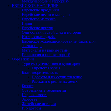
Международный терроризм
ЕВРЕЙСКОЕ НАСЛЕДИЕ
Еврейские праздники
Еврейские песни и мелодии
Еврейское местечко
Идиш
Еврейские притчи
Они оставили свой след в истории
Интересные судьбы
Еврейское коллекционирование: филателия,
значки и др.
Материалы на разные темы
Генеалогия и поиски корней
Образ жизни
Туризм, путешествия и кулинария
Еврейская кухня
Благотворительность
Проекты и их осуществление
Рассказы о реальных делах
Бизнес
Современные технологии
Недвижимость
Здоровье
Житейские истории
И о другом