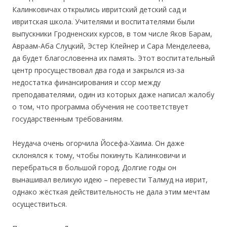
Калинковичах открылись ивритский детский сад и
ивритская школа. Учителями и воспитателями были
выпускники Гродненских курсов, в том числе Яков Барам,
Авраам-Аба Слуцкий, Эстер Клейнер и Сара Менделеева,
да будет благословенна их память. Этот воспитательный
центр просуществовал два года и закрылся из-за
недостатка финансирования и ссор между
преподавателями, один из которых даже написал жалобу
о том, что программа обучения не соответствует
государственным требованиям.
Неудача очень огорчила Йосефа-Хаима. Он даже
склонялся к тому, чтобы покинуть Калинковичи и
перебраться в большой город. Долгие годы он
вынашивал великую идею – перевести Талмуд на иврит,
однако жёсткая действительность не дала этим мечтам
осуществиться.