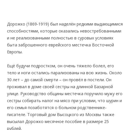
Дорожко (1869-1919) был наделён редкими выдающимися
способностями, которые оказались невостребованными
и не реализованными полностью в суровых условиях
быта заброшенного еврейского местечка Восточной
Европы.
Ещё будучи подростком, он очень тяжело болел, его
тело и ноги остались парализованы на всю жизнь. Около
30 лет – до самой смерти – он провёл в постели. Он
проживал в доме своей сестры на длинной Базарной
улице. Руководство общины местечка поручило мужу его
сестры собирать налог на мясо при условии, что шурин и
его семья позаботятся о больном родственнике-
писателе. Торговый дом Высоцкого из Москвы также
высылал Дорожко месячное пособие в размере 25
рублей.