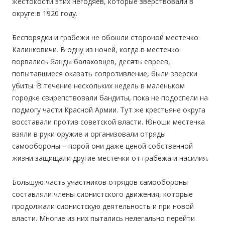
жестокости этих негодяев, которые зверствовали в
округе в 1920 году.
Беспорядки и грабежи не обошли стороной местечко
Калинковичи. В одну из ночей, когда в местечко
ворвались банды балаховцев, десять евреев,
попытавшиеся оказать сопротивление, были зверски
убиты. В течение нескольких недель в маленьком
городке свирепствовали бандиты, пока не подоспели на
подмогу части Красной Армии. Тут же крестьяне округа
восставали против советской власти. Юноши местечка
взяли в руки оружие и организовали отряды
самообороны – порой они даже ценой собственной
жизни защищали другие местечки от грабежа и насилия.
Большую часть участников отрядов самообороны
составляли члены сионистского движения, которые
продолжали сионистскую деятельность и при новой
власти. Многие из них пытались нелегально перейти