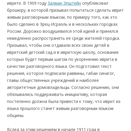
иврите. В 1909 году
Залман Эпштейн
опубликовал
брошюру, в которой призывал попытаться сделать иврит
живым разговорным языком, по примеру того, как это
было сделано в Эрец-Исраэль и в нескольких городках
России. Дорожко воодушевился этой идеей и принялся
немедленно распространять её среди жителей городка.
Призывал, чтобы они отдавали всех своих детей в
ивритский детский сад и в ивритскую школу, основание
которых будет первым шагом по укоренению иврита в
качестве разговорного языка. Он подготовил текст
решения, которое подписали раввины, габаи синагог,
главы общественных учреждений и наиболее
авторитетные домовладельцы. Согласно решению, они
обязывались поддерживать инициативу, которая
постепенно должна была привести к тому, что иврит из
языка прошлого станет живым разговорным языком
общины.
Вслед за этим решением в начале 1911 года в