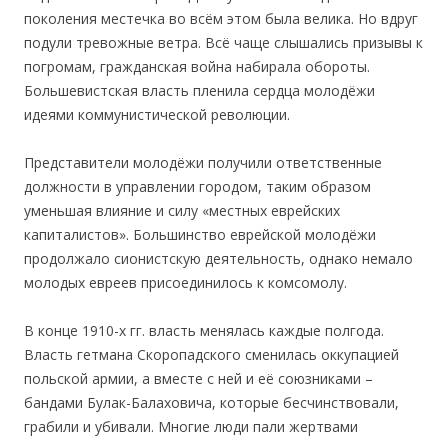
поколения местечка во всём этом была велика. Но вдруг
подули тревожные ветра. Всё чаще слышались призывы к
погромам, гражданская война набирала обороты.
Большевистская власть пленила сердца молодёжи
идеями коммунистической революции.
Представители молодёжи получили ответственные
должности в управлении городом, таким образом
уменьшая влияние и силу «местных еврейских
капиталистов». Большинство еврейской молодёжи
продолжало сионистскую деятельность, однако немало
молодых евреев присоединилось к комсомолу.
В конце 1910-х гг. власть менялась каждые полгода.
Власть гетмана Скоропадского сменилась оккупацией
польской армии, а вместе с ней и её союзниками –
бандами Булак-Балаховича, которые бесчинствовали,
грабили и убивали. Многие люди пали жертвами