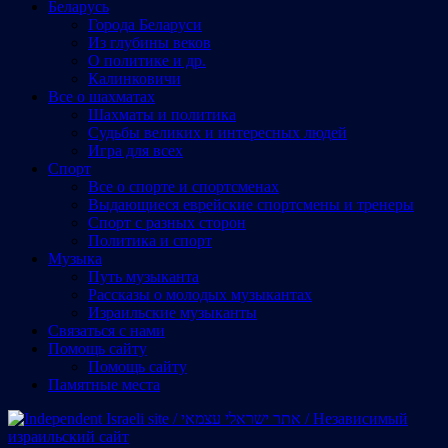
Беларусь
Города Беларуси
Из глубины веков
О политике и др.
Калинковичи
Все о шахматах
Шахматы и политика
Судьбы великих и интересных людей
Игра для всех
Спорт
Все о спорте и спортсменах
Выдающиеся еврейские спортсмены и тренеры
Спорт с разных сторон
Политика и спорт
Музыка
Путь музыканта
Рассказы о молодых музыкантах
Израильские музыканты
Cвязаться с нами
Помощь сайту
Помощь сайту
Памятные места