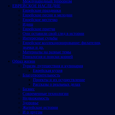
Международный терроризм
ЕВРЕЙСКОЕ НАСЛЕДИЕ
Еврейские праздники
Еврейские песни и мелодии
Еврейское местечко
Идиш
Еврейские притчи
Они оставили свой след в истории
Интересные судьбы
Еврейское коллекционирование: филателия,
значки и др.
Материалы на разные темы
Генеалогия и поиски корней
Образ жизни
Туризм, путешествия и кулинария
Еврейская кухня
Благотворительность
Проекты и их осуществление
Рассказы о реальных делах
Бизнес
Современные технологии
Недвижимость
Здоровье
Житейские истории
И о другом