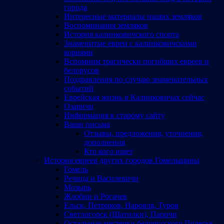
города
Интересные материалы наших земляков
Воспоминания земляков
История калинковичского спорта
Знаменитые евреи с калинковичскими
корнями
Вспомним трагически погибших евреев и
белорусов
Поздравления по случаю знаменательных
событий
Еврейская жизнь в Калинковичах сейчас
Озаричи
Информация к старому сайту
Ваши письма
Отзывы, предложения, уточнения,
дополнения
Кто кого ищет
История евреев других городов Гомельщины
Гомель
Речица и Василевичи
Мозырь
Жлобин и Рогачев
Ельск, Петриков, Наровля, Туров
Светлогорск (Шатилки), Паричи
Остальные местечки белорусского Полесья