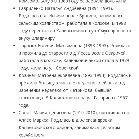
Комсомольскую в 1980 году ее забрала дочь Анна.
Гавриленко Наталья Андреевна (1891-1991).
Родилась в д. Ильичи возле Брагина, занималась
сельским хозяйством, работала в колхозе. В 1988
году переехала в Калинковичи на ул. Смугнаровцев к
внуку Владимиру.
Тарасюк Евгения Максимовна (1893-1993). Родилась
и прожила до старости в д. Лесец возле Озаричей,
работала в колхозе. Калинковичанкой стала в 1979
году, жила по ул. Советской.
Козинец Матрена Яковлевна (1893-1994). Родилась и
прожила большую часть отведенного ей века в д.
Зареченка недалеко от Петрикова, бывшая
колхозница. В Калинковичах на ул. Гагарина с 1967
года.
Сопот Мария Денисовна (1910-2010), проживала по
Аллее Маркса. Родилась в д. Александровка
Калинковичского района, занималась сельским
хозяйством.