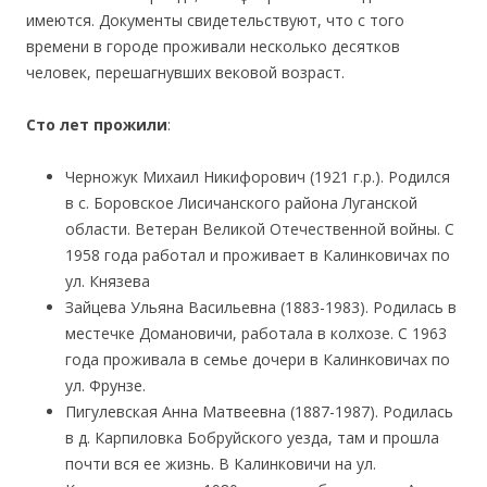
имеются. Документы свидетельствуют, что с того
времени в городе проживали несколько десятков
человек, перешагнувших вековой возраст.
Сто лет прожили
:
Черножук Михаил Никифорович (1921 г.р.). Родился
в с. Боровское Лисичанского района Луганской
области. Ветеран Великой Отечественной войны. С
1958 года работал и проживает в Калинковичах по
ул. Князева
Зайцева Ульяна Васильевна (1883-1983). Родилась в
местечке Домановичи, работала в колхозе. С 1963
года проживала в семье дочери в Калинковичах по
ул. Фрунзе.
Пигулевская Анна Матвеевна (1887-1987). Родилась
в д. Карпиловка Бобруйского уезда, там и прошла
почти вся ее жизнь. В Калинковичи на ул.