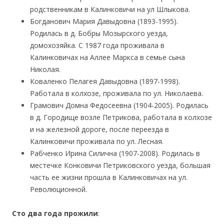
родственникам в Калинковичи на ул Шлыкова.
Богданович Мария Давыдовна (1893-1995).
Родилась в д. Бобры Мозырского уезда,
домохозяйка. С 1987 года проживала в
Калинковичах на Аллее Маркса в семье сына
Николая.
Коваленко Пелагея Давыдовна (1897-1998).
Работала в колхозе, проживала по ул. Николаева.
Грамович Домна Федосеевна (1904-2005). Родилась
в д. Городище возле Петрикова, работала в колхозе
и на железной дороге, после переезда в
Калинковичи проживала по ул. Лесная.
Рабченко Ирина Силична (1907-2008). Родилась в
местечке Конковичи Петриковского уезда, большая
часть ее жизни прошла в Калинковичах на ул.
Революционной.
Сто два года прожили
: