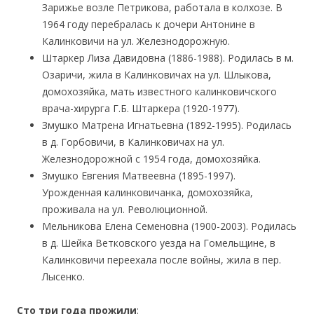
Зарижье возле Петрикова, работала в колхозе. В
1964 году перебралась к дочери Антонине в
Калинковичи на ул. Железнодорожную.
Штаркер Лиза Давидовна (1886-1988). Родилась в м.
Озаричи, жила в Калинковичах на ул. Шлыкова,
домохозяйка, мать известного калинковичского
врача-хирурга Г.Б. Штаркера (1920-1977).
Змушко Матрена Игнатьевна (1892-1995). Родилась
в д. Горбовичи, в Калинковичах на ул.
Железнодорожной с 1954 года, домохозяйка.
Змушко Евгения Матвеевна (1895-1997).
Урожденная калинковичанка, домохозяйка,
проживала на ул. Революционной.
Мельникова Елена Семеновна (1900-2003). Родилась
в д. Шейка Ветковского уезда на Гомельщине, в
Калинковичи переехала после войны, жила в пер.
Лысенко.
Сто три года прожили
: