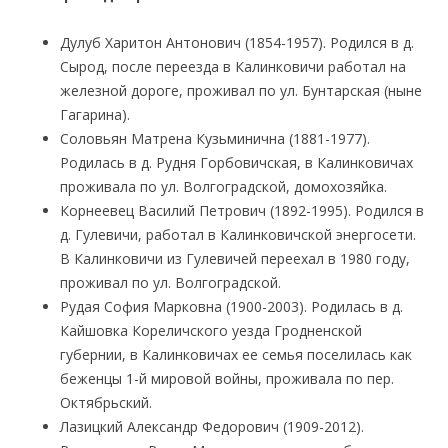
Дулуб Харитон Антонович (1854-1957). Родился в д.
Сырод, после переезда в Калинковичи работал на
железной дороге, проживал по ул. Бунтарская (ныне
Гагарина).
Соловьян Матрена Кузьминична (1881-1977).
Родилась в д. Рудня Горбовичская, в Калинковичах
проживала по ул. Волгоградской, домохозяйка.
Корнеевец Василий Петрович (1892-1995). Родился в
д. Гулевичи, работал в Калинковичской энергосети.
В Калинковичи из Гулевичей переехал в 1980 году,
проживал по ул. Волгоградской.
Рудая София Марковна (1900-2003). Родилась в д.
Кайшовка Кореличского уезда Гродненской
губернии, в Калинковичах ее семья поселилась как
беженцы 1-й мировой войны, проживала по пер.
Октябрьский.
Лазицкий Александр Федорович (1909-2012).