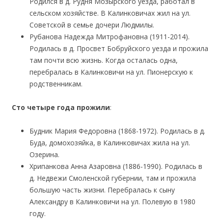
Родился в д. Рудня Мозырского уезда, работал в
сельском хозяйстве. В Калинковичах жил на ул.
Советской в семье дочери Людмилы.
Рубанова Надежда Митрофановна (1911-2014).
Родилась в д. Просвет Бобруйского уезда и прожила
там почти всю жизнь. Когда осталась одна,
перебралась в Калинковичи на ул. Пионерскую к
родственникам.
Сто четыре года прожили
:
Будник Мария Федоровна (1868-1972). Родилась в д.
Буда, домохозяйка, в Калинковичах жила на ул.
Озерина.
Хрипанкова Анна Азаровна (1886-1990). Родилась в
д. Недвежи Смоленской губернии, там и прожила
большую часть жизни. Перебралась к сыну
Александру в Калинковичи на ул. Полевую в 1980
году.