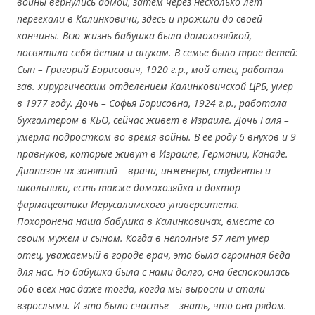
войны вернулись домой, затем через несколько лет
переехали в Калинковичи, здесь и прожили до своей
кончины. Всю жизнь бабушка была домохозяйкой,
посвятила себя детям и внукам. В семье было трое детей:
Сын – Григорий Борисович, 1920 г.р., мой отец, работал
зав. хирургическим отделением Калинковичской ЦРБ, умер
в 1977 году. Дочь – Софья Борисовна, 1924 г.р., работала
бухгалтером в КБО, сейчас живет в Израиле. Дочь Галя –
умерла подростком во время войны. В ее роду 6 внуков и 9
правнуков, которые живут в Израиле, Германии, Канаде.
Диапазон их занятий – врачи, инженеры, студенты и
школьники, есть также домохозяйка и доктор
фармацевтики Иерусалимского университета.
Похоронена наша бабушка в Калинковичах, вместе со
своим мужем и сыном. Когда в неполные 57 лет умер
отец, уважаемый в городе врач, это была огромная беда
для нас. Но бабушка была с нами долго, она беспокоилась
обо всех нас даже тогда, когда мы выросли и стали
взрослыми. И это было счастье – знать, что она рядом.