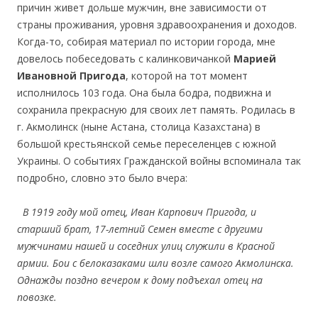
причин живет дольше мужчин, вне зависимости от
страны проживания, уровня здравоохранения и доходов.
Когда-то, собирая материал по истории города, мне
довелось побеседовать с калинковичанкой
Марией
Ивановной Пригода
, которой на тот момент
исполнилось 103 года. Она была бодра, подвижна и
сохранила прекрасную для своих лет память. Родилась в
г. Акмолинск (ныне Астана, столица Казахстана) в
большой крестьянской семье переселенцев с южной
Украины. О событиях Гражданской войны вспоминала так
подробно, словно это было вчера:
В 1919 году мой отец, Иван Карпович Пригода, и
старший брат, 17-летний Семен вместе с другими
мужчинами нашей и соседних улиц служили в Красной
армии. Бои с белоказаками шли возле самого Акмолинска.
Однажды поздно вечером к дому подъехал отец на
повозке.