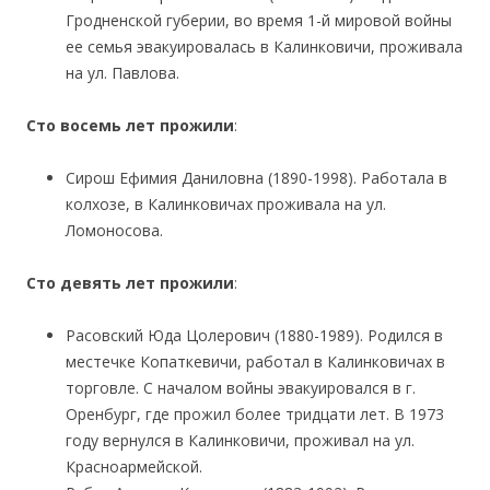
Гродненской губерии, во время 1-й мировой войны
ее семья эвакуировалась в Калинковичи, проживала
на ул. Павлова.
Сто восемь лет прожили
:
Сирош Ефимия Даниловна (1890-1998). Работала в
колхозе, в Калинковичах проживала на ул.
Ломоносова.
Сто девять лет прожили
:
Расовский Юда Цолерович (1880-1989). Родился в
местечке Копаткевичи, работал в Калинковичах в
торговле. С началом войны эвакуировался в г.
Оренбург, где прожил более тридцати лет. В 1973
году вернулся в Калинковичи, проживал на ул.
Красноармейской.