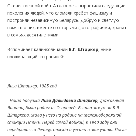
Отечественной войн. А главное – вырастили следующие
поколения людей, что сломали хребет фашизму и
построили независимую Беларусь. Добрую и светлую
память о них, вместе со старыми фотографиями, хранят
в семьях десятилетиями.
Вспоминает калинковичанин
Б.Г. Штаркер
, ныне
проживающий за границей:
Лиза Штаркер, 1985 год
Наша бабушка
Лиза Давыдовна Штаркер
, урожденная
Лившиц, была родом из Озаричей. Вышла замуж за Б.Л.
Штаркера, жила у него на родине на железнодорожной
станции Птичь. Перед самой войной, в 1940 году они
перебрались в Речицу, откуда и уехали в эвакуацию. После