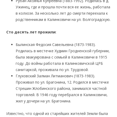
Рубан Аксинья Купреевна (1883-1992). Родилась в д.
Ужинец, где и прошла почти вся ее жизнь, работала
в колхозе. За несколько лет до смерти переехала к
родственникам в Калинковичи на ул. Волгоградскую.
Сто десять лет прожили
:
Былинская Федосия Савельевна (1873-1983).
Родилась в местечке Худмин Гродненской губернии,
была эвакуирована с семьей в Калинковичи в 1915
году. До войны работала в Калинковичской ЦРБ
санитаркой, проживала по ул. Трудовой.
Глуховский Залман Литманович (1873-1983).
Проживал по ул. Брагонина, 12. Родился в местечке
Стрешин Жлобинского района, занимался частной
торговлей. В 1946 году перебрался в Калинковичи,
жил у дочери на ул. Брагонина.
Известно, что одной из старейших жителей Земли была