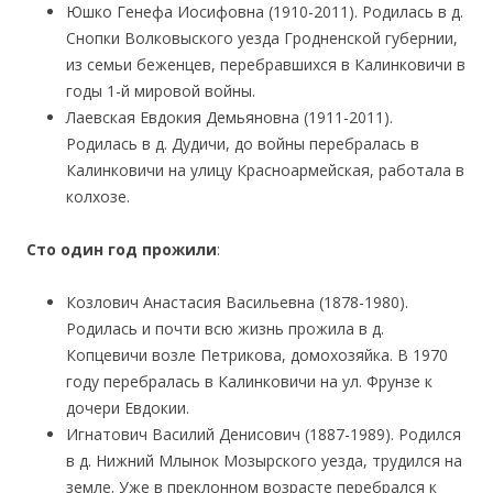
Юшко Генефа Иосифовна (1910-2011). Родилась в д.
Снопки Волковыского уезда Гродненской губернии,
из семьи беженцев, перебравшихся в Калинковичи в
годы 1-й мировой войны.
Лаевская Евдокия Демьяновна (1911-2011).
Родилась в д. Дудичи, до войны перебралась в
Калинковичи на улицу Красноармейская, работала в
колхозе.
Сто один год прожили
:
Козлович Анастасия Васильевна (1878-1980).
Родилась и почти всю жизнь прожила в д.
Копцевичи возле Петрикова, домохозяйка. В 1970
году перебралась в Калинковичи на ул. Фрунзе к
дочери Евдокии.
Игнатович Василий Денисович (1887-1989). Родился
в д. Нижний Млынок Мозырского уезда, трудился на
земле. Уже в преклонном возрасте перебрался к