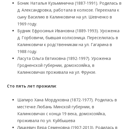
Боник Наталья Кузьминична (1887-1991). Родилась в
д. Александровка, работала в колхозе. Переехала к
сыну Василию в Калинковичи на ул. Шевченко в
1969 году.
Будник Ефросинья Ивановна (1889-1993). Уроженка
д. Горбовичи, бывшая колхозница. Переселилась в
Калинковичи к родственникам на ул. Гагарина в
1988 году.
Ласута Ольга Евтиховна (1892-1997). Уроженка
Гродненской губернии, домохозяйка, в
Калинковичах проживала на ул. Фрунзе.
Сто пять лет прожили
:
Шапиро Хана Мордуховна (1872-1977). Родилась в
местечке Любань Минской губернии, в
Калинковичах с конца 19 века, домохозяйка,
проживала по ул. Куйбышева
Лицкевич Вера Семеновна (1907-2013). Родилась в