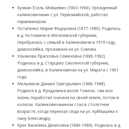
Бухман Ёсель Мовшевич (1863-1966). Урожденный
калинковичанин с ул. Первомайской, работал
парикмахером.
Потапенко Мария Федоровна (1877-1980). Родилась
в д. Хотоевичи в Могилевской губернии,
перебралась с семьей в Калинковичи в 1919 году,
домохозяйка, проживала на ул. Сомова.
Ульянова Прасковья Семеновна (1880-1982).
Родилась в д. Старцево Смоленской губернии,
домохозяйка, в Калинковичах на ул. Марата с 1961
года.
Мельников Даниил Григорьевич (1886-1988).
Родился в д. Фундалинка возле Гомеля, там всю
жизнь поработал сначала на своей земле, потом в
колхозе. Калинковичанином стал в столетнем
возрасте, когда переехал сюда на ул. Куйбышева к
сыну Александру.
Крек Василина Денисовна (1886-1988). Родилась в д.