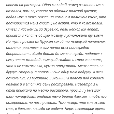
повели на расстрел. Один молодой немец из конвоя меня
пожалел, помню, сорвал на обочине полевой цветок,
подал мне и тихо сказал на ломаном польском языке, что
постарается меня спасти, не верит, что я комсомолка.
Отвели нас немцы за деревню, дали несколько лопат,
приказали копать общую могилу и установили пулемет.
Но тут приехал из Пружан какой-то немецкий начальник,
отменил расстрел и сам начал всех поочередно
допрашивать. Когда дошла до меня очередь, подошел к
нему этот молодой немецкий солдат и стал говорить,
что я не комсомолка, нужно отпустить. Меня отвели в
другую сторону, а потом и еще одну мою подругу. А всех
остальных, 23 мужчины, 3 женщины повели под конвоем
дальше и в этот же день расстреляли. Назавтра я и
отец приехали на место расстрела, просили у бывших
там полицейских отдать тело брата Алексея, чтобы его
похоронить, но нас прогнали. Того немца, что мне жизнь
спас, я больше никогда не видела. Через некоторое время