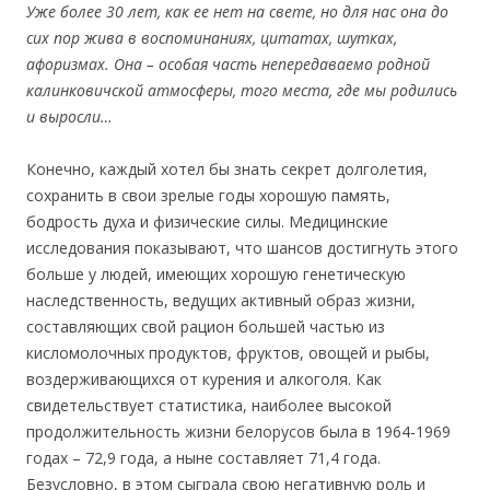
Уже более 30 лет, как ее нет на свете, но для нас она до
сих пор жива в воспоминаниях, цитатах, шутках,
афоризмах. Она – особая часть непередаваемо родной
калинковичской атмосферы, того места, где мы родились
и выросли…
Конечно, каждый хотел бы знать секрет долголетия,
сохранить в свои зрелые годы хорошую память,
бодрость духа и физические силы. Медицинские
исследования показывают, что шансов достигнуть этого
больше у людей, имеющих хорошую генетическую
наследственность, ведущих активный образ жизни,
составляющих свой рацион большей частью из
кисломолочных продуктов, фруктов, овощей и рыбы,
воздерживающихся от курения и алкоголя. Как
свидетельствует статистика, наиболее высокой
продолжительность жизни белорусов была в 1964-1969
годах – 72,9 года, а ныне составляет 71,4 года.
Безусловно, в этом сыграла свою негативную роль и