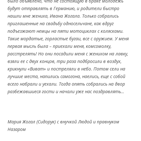
было объявлено, что не состоящую в браке молодежь
будут отправлять в Германию, и родители быстро
нашли мне жениха, Ивана Жогала. Только собрались
приглашенные на свадьбу односельчане, как вдруг
подъезжают немцы на пяти мотоциклах с колясками.
Такие мордатые, горластые бугаи, все с оружием. У меня
первая мысль была – приехали меня, комсомолку,
расстрелять! Но они посадили меня с женихом на лавку,
взяли ее с двух концов, три раза подбросили в воздух,
крикнули «Виват» и постреляли в небо. Потом сели на
лучшие места, напились самогона, наелись, еще с собой
всего набрали и уехали. Тогда опять собрались на двор
разбежавшиеся гости и начали уже нас поздравлять…
Мария Жогал (Сидорук) с внучкой Людой и правнуком
Назаром