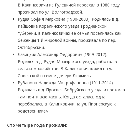
В Калинковичи из Гулевичей переехал в 1980 году,
проживал по ул. Волгоградской.
Рудая София Марковна (1900-2003). Родилась в д.
Кайшовка Кореличского уезда Гродненской
губернии, в Калинковичах ее семья поселилась как
беженцы 1-й мировой войны, проживала по пер.
Октябрьский.
Лазицкий Александр Федорович (1909-2012).
Родился в д. Рудня Мозырского уезда, работал в
сельском хозяйстве. В Калинковичах жил на ул.
Советской в семье дочери Людмилы.
Рубанова Надежда Митрофановна (1911-2014).
Родилась в д. Просвет Бобруйского уезда и прожила
там почти всю жизнь. Когда осталась одна,
перебралась в Калинковичи на ул. Пионерскую к
родственникам.
Сто четыре года прожили
: