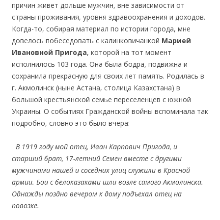
причин живет дольше мужчин, вне зависимости от
страны проживания, уровня здравоохранения и доходов.
Когда-то, собирая материал по истории города, мне
довелось побеседовать с калинковичанкой
Марией
Ивановной Пригода
, которой на тот момент
исполнилось 103 года. Она была бодра, подвижна и
сохранила прекрасную для своих лет память. Родилась в
г. Акмолинск (ныне Астана, столица Казахстана) в
большой крестьянской семье переселенцев с южной
Украины. О событиях Гражданской войны вспоминала так
подробно, словно это было вчера:
В 1919 году мой отец, Иван Карпович Пригода, и
старший брат, 17-летний Семен вместе с другими
мужчинами нашей и соседних улиц служили в Красной
армии. Бои с белоказаками шли возле самого Акмолинска.
Однажды поздно вечером к дому подъехал отец на
повозке.