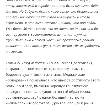
отец, уважаемый в городе врач, это была огромная беда
для нас. Но бабушка была с нами долго, она беспокоилась
обо всех нас даже тогда, когда мы выросли и стали
взрослыми. И это было счастье – знать, что она рядом.
Уже более 30 лет, как ее нет на свете, но для нас она до
сих пор жива в воспоминаниях, цитатах, шутках,
афоризмах. Она – особая часть непередаваемо родной
калинковичской атмосферы, того места, где мы родились
и выросли…
Конечно, каждый хотел бы знать секрет долголетия,
сохранить в свои зрелые годы хорошую память,
бодрость духа и физические силы. Медицинские
исследования показывают, что шансов достигнуть этого
больше у людей, имеющих хорошую генетическую
наследственность, ведущих активный образ жизни,
составляющих свой рацион большей частью из
кисломолочных продуктов, фруктов, овощей и рыбы,