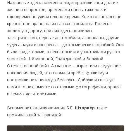
Названные здесь поименно люди прожили свои долгие
жизни в непростое, временами очень тяжелое, и
одновременно удивительное время. Кое-кто застал еще
крепостное право, на их глазах строили на Полесье
железную дорогу, при них здесь появились
электричество, первые автомобили, аэропланы, другие
чудеса науки и прогресса – до космических кораблей! Они
были свидетелями, а некоторые и и участниками русско-
японской, 1-й мировой, Гражданской и Великой
Отечественной войн. А главное – вырастили следующие
поколения людей, что сломали хребет фашизму и
построили независимую Беларусь. Добрую и светлую
память о них, вместе со старыми фотографиями, хранят
в семьях десятилетиями.
Вспоминает калинковичанин
Б.Г. Штаркер
, ныне
проживающий за границей: