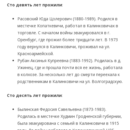
Сто девять лет прожили
:
Расовский Юда Цолерович (1880-1989). Родился в
местечке Копаткевичи, работал в Калинковичах в
торговле. С началом войны эвакуировался в г.
Оренбург, где прожил более тридцати лет. В 1973
году вернулся в Калинковичи, проживал на ул.
Красноармейской.
Рубан Аксинья Купреевна (1883-1992). Родилась в д.
Ужинец, где и прошла почти вся ее жизнь, работала
в колхозе. За несколько лет до смерти переехала к
родственникам в Калинковичи на ул. Волгоградскую.
Сто десять лет прожили
:
Былинская Федосия Савельевна (1873-1983).
Родилась в местечке Худмин Гродненской губернии,
была эвакуирована с семьей в Калинковичи в 1915