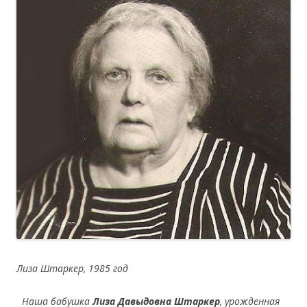
Лиза Штаркер, 1985 год
Наша бабушка
Лиза Давыдовна Штаркер
, урожденная