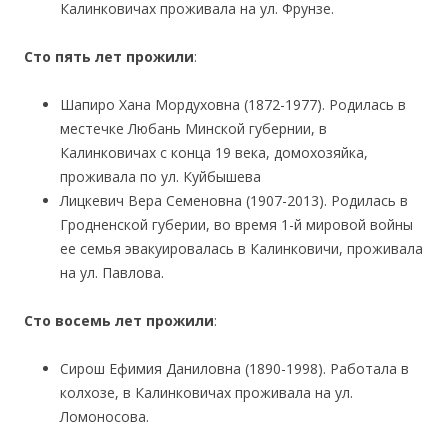
Калинковичах проживала на ул. Фрунзе.
Сто пять лет прожили
:
Шапиро Хана Мордуховна (1872-1977). Родилась в
местечке Любань Минской губернии, в
Калинковичах с конца 19 века, домохозяйка,
проживала по ул. Куйбышева
Лицкевич Вера Семеновна (1907-2013). Родилась в
Гродненской губерии, во время 1-й мировой войны
ее семья эвакуировалась в Калинковичи, проживала
на ул. Павлова.
Сто восемь лет прожили
:
Сирош Ефимия Даниловна (1890-1998). Работала в
колхозе, в Калинковичах проживала на ул.
Ломоносова.