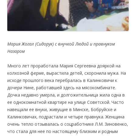
Мария Жогал (Сидорук) с внучкой Людой и правнуком
Назаром
Много лет проработала Мария Сергеевна дояркой на
колхозной ферме, вырастила детей, схоронила мужа. На
исходе прошлого века перебралась в Калинковичи к
дочери Нине, работавшей здесь на мясокомбинате.
Дочка недавно умерла, и долгожительница жила одна в
ее однокомнатной квартире на улице Советской. Часто
навещали ее внуки, живущие в Минске, Бобруйске и
Калинковичах, подрастали и четыре правнука. Женщина
очень тепло отзывалась о соцработнике Л.М. Зиновенко,
что стала для нее по настоящему близким и родным