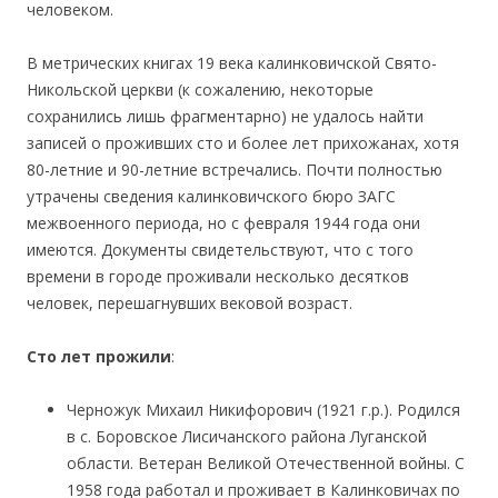
человеком.
В метрических книгах 19 века калинковичской Свято-
Никольской церкви (к сожалению, некоторые
сохранились лишь фрагментарно) не удалось найти
записей о проживших сто и более лет прихожанах, хотя
80-летние и 90-летние встречались. Почти полностью
утрачены сведения калинковичского бюро ЗАГС
межвоенного периода, но с февраля 1944 года они
имеются. Документы свидетельствуют, что с того
времени в городе проживали несколько десятков
человек, перешагнувших вековой возраст.
Сто лет прожили
:
Черножук Михаил Никифорович (1921 г.р.). Родился
в с. Боровское Лисичанского района Луганской
области. Ветеран Великой Отечественной войны. С
1958 года работал и проживает в Калинковичах по