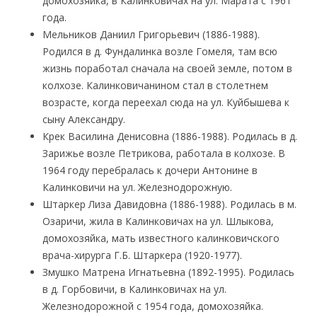
домохозяйка, в Калинковичах на ул. Марата с 1961
года.
Мельников Даниил Григорьевич (1886-1988).
Родился в д. Фундалинка возле Гомеля, там всю
жизнь поработал сначала на своей земле, потом в
колхозе. Калинковичанином стал в столетнем
возрасте, когда переехал сюда на ул. Куйбышева к
сыну Александру.
Крек Василина Денисовна (1886-1988). Родилась в д.
Зарижье возле Петрикова, работала в колхозе. В
1964 году перебралась к дочери Антонине в
Калинковичи на ул. Железнодорожную.
Штаркер Лиза Давидовна (1886-1988). Родилась в м.
Озаричи, жила в Калинковичах на ул. Шлыкова,
домохозяйка, мать известного калинковичского
врача-хирурга Г.Б. Штаркера (1920-1977).
Змушко Матрена Игнатьевна (1892-1995). Родилась
в д. Горбовичи, в Калинковичах на ул.
Железнодорожной с 1954 года, домохозяйка.