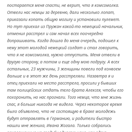
постарается меня спасти, не верит, что я комсомолка.
Отвели нас немцы за деревню, дали несколько лопат,
приказали копать общую могилу и установили пулемет.
Но тут приехал из Пружан какой-то немецкий начальник,
отменил расстрел и сам начал всех поочередно
допрашивать. Когда дошла до меня очередь, подошел к
нему этот молодой немецкий солдат и стал говорить,
что я не комсомолка, нужно отпустить. Меня отвели в
другую сторону, а потом и еще одну мою подругу. А всех
остальных, 23 мужчины, 3 женщины повели под конвоем
дальше и в этот же день расстреляли. Назавтра я и
отец приехали на место расстрела, просили у бывших
там полицейских отдать тело брата Алексея, чтобы его
похоронить, но нас прогнали. Того немца, что мне жизнь
спас, я больше никогда не видела. Через некоторое время
было объявлено, что не состоящую в браке молодежь
будут отправлять в Германию, и родители быстро
нашли мне жениха, Ивана Жогала. Только собрались