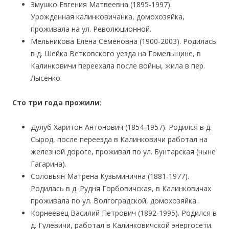
Змушко Евгения Матвеевна (1895-1997).
Урожденная калинковичанка, домохозяйка,
проживала на ул. Революционной.
Мельникова Елена Семеновна (1900-2003). Родилась
в д. Шейка Ветковского уезда на Гомельщине, в
Калинковичи переехала после войны, жила в пер.
Лысенко.
Сто три года прожили
:
Дулуб Харитон Антонович (1854-1957). Родился в д.
Сырод, после переезда в Калинковичи работал на
железной дороге, проживал по ул. Бунтарская (ныне
Гагарина).
Соловьян Матрена Кузьминична (1881-1977).
Родилась в д. Рудня Горбовичская, в Калинковичах
проживала по ул. Волгоградской, домохозяйка.
Корнеевец Василий Петрович (1892-1995). Родился в
д. Гулевичи, работал в Калинковичской энергосети.