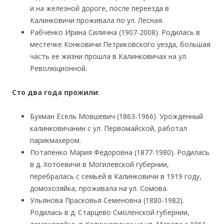
и на железной дороге, после переезда в
Калинковичи проживала по ул. Лесная.
Рабченко Ирина Силична (1907-2008). Родилась в
местечке Конковичи Петриковского уезда, большая
часть ее жизни прошла в Калинковичах на ул.
Революционной.
Сто два года прожили
:
Бухман Ёсель Мовшевич (1863-1966). Урожденный
калинковичанин с ул. Первомайской, работал
парикмахером.
Потапенко Мария Федоровна (1877-1980). Родилась
в д. Хотоевичи в Могилевской губернии,
перебралась с семьей в Калинковичи в 1919 году,
домохозяйка, проживала на ул. Сомова.
Ульянова Прасковья Семеновна (1880-1982).
Родилась в д. Старцево Смоленской губернии,