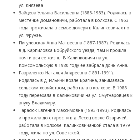
ул. Князева
Зайцева Ульяна Васильевна (1883-1983). Родилась в
местечке Домановичи, работала в колхозе. С 1963
года проживала в семье дочери в Калинковичах по
ул. Фрунзе.
Пигулевская Анна Матвеевна (1887-1987). Родилась
в д. Карпиловка Бобруйского уезда, там и прошла
почти вся ее жизнь. В Калинковичи на ул.
Комсомольскую в 1980 году ее забрала дочь Анна.
Гавриленко Наталья Андреевна (1891-1991).
Родилась в д. Ильичи возле Брагина, занималась
сельским хозяйством, работала в колхозе. В 1988
году переехала в Калинковичи на ул. Смугнаровцев к
внуку Владимиру.
Тарасюк Евгения Максимовна (1893-1993). Родилась
и прожила до старости в д. Лесец возле Озаричей,
работала в колхозе. Калинковичанкой стала в 1979
году, жила по ул. Советской.