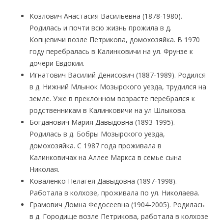
Козлович Анастасия Васильевна (1878-1980).
Родилась и почти всю жизнь прожила в д.
Копцевичи возле Петрикова, домохозяйка. В 1970
году перебралась в Калинковичи на ул. Фрунзе к
дочери Евдокии.
Игнатович Василий Денисович (1887-1989). Родился
в д. Нижний Млынок Мозырского уезда, трудился на
земле. Уже в преклонном возрасте перебрался к
родственникам в Калинковичи на ул Шлыкова.
Богданович Мария Давыдовна (1893-1995).
Родилась в д. Бобры Мозырского уезда,
домохозяйка. С 1987 года проживала в
Калинковичах на Аллее Маркса в семье сына
Николая.
Коваленко Пелагея Давыдовна (1897-1998).
Работала в колхозе, проживала по ул. Николаева.
Грамович Домна Федосеевна (1904-2005). Родилась
в д. Городище возле Петрикова, работала в колхозе