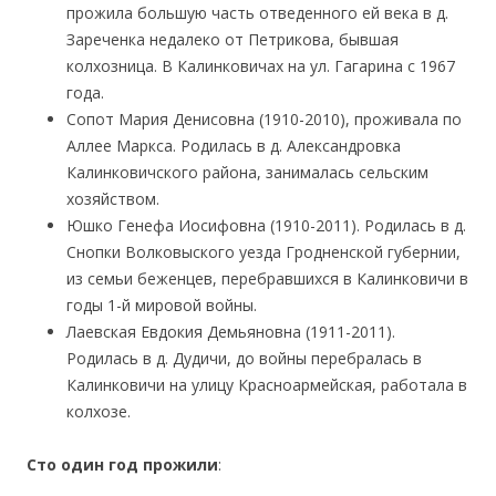
прожила большую часть отведенного ей века в д.
Зареченка недалеко от Петрикова, бывшая
колхозница. В Калинковичах на ул. Гагарина с 1967
года.
Сопот Мария Денисовна (1910-2010), проживала по
Аллее Маркса. Родилась в д. Александровка
Калинковичского района, занималась сельским
хозяйством.
Юшко Генефа Иосифовна (1910-2011). Родилась в д.
Снопки Волковыского уезда Гродненской губернии,
из семьи беженцев, перебравшихся в Калинковичи в
годы 1-й мировой войны.
Лаевская Евдокия Демьяновна (1911-2011).
Родилась в д. Дудичи, до войны перебралась в
Калинковичи на улицу Красноармейская, работала в
колхозе.
Сто один год прожили
: