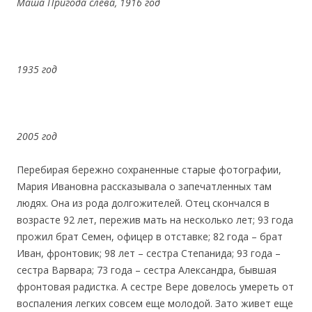
Маша Пригода слева, 1916 год
1935 год
2005 год
Перебирая бережно сохраненные старые фотографии,
Мария Ивановна рассказывала о запечатленных там
людях. Она из рода долгожителей. Отец скончался в
возрасте 92 лет, пережив мать на несколько лет; 93 года
прожил брат Семен, офицер в отставке; 82 года – брат
Иван, фронтовик; 98 лет – сестра Степанида; 93 года –
сестра Варвара; 73 года – сестра Александра, бывшая
фронтовая радистка. А сестре Вере довелось умереть от
воспаления легких совсем еще молодой. Зато живет еще