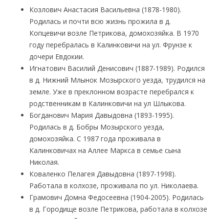
Козлович Анастасия Васильевна (1878-1980).
Родилась и почти всю жизнь прожила в д.
Копцевичи возле Петрикова, домохозяйка. В 1970
году перебралась в Калинковичи на ул. Фрунзе к
дочери Евдокии.
Игнатович Василий Денисович (1887-1989). Родился
в д. Нижний Млынок Мозырского уезда, трудился на
земле. Уже в преклонном возрасте перебрался к
родственникам в Калинковичи на ул Шлыкова.
Богданович Мария Давыдовна (1893-1995).
Родилась в д. Бобры Мозырского уезда,
домохозяйка. С 1987 года проживала в
Калинковичах на Аллее Маркса в семье сына
Николая.
Коваленко Пелагея Давыдовна (1897-1998).
Работала в колхозе, проживала по ул. Николаева.
Грамович Домна Федосеевна (1904-2005). Родилась
в д. Городище возле Петрикова, работала в колхозе