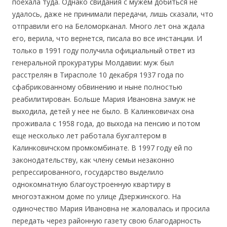
поехала туда. Однако свидания с мужем добиться не
удалось, даже не принимали передачи, лишь сказали, что
отправили его на Беломорканал. Много лет она ждала
его, верила, что вернется, писала во все инстанции. И
только в 1991 году получила официальный ответ из
генеральной прокуратуры Молдавии: муж был
расстрелян в Тирасполе 10 декабря 1937 года по
сфабрикованному обвинению и ныне полностью
реабилитирован. Больше Мария Ивановна замуж не
выходила, детей у нее не было. В Калинковичах она
проживала с 1958 года, до выхода на пенсию и потом
еще несколько лет работала бухгалтером в
Калинковичском промкомбинате. В 1997 году ей по
законодательству, как члену семьи незаконно
репрессированного, государство выделило
однокомнатную благоустроенную квартиру в
многоэтажном доме по улице Дзержинского. На
одиночество Мария Ивановна не жаловалась и просила
передать через районную газету свою благодарность