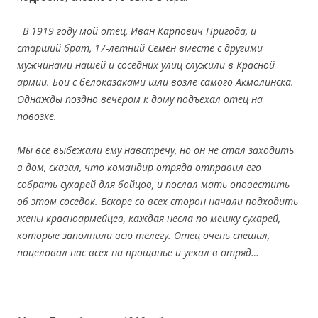
В 1919 году мой отец, Иван Карпович Пригода, и
старший брат, 17-летний Семен вместе с другими
мужчинами нашей и соседних улиц служили в Красной
армии. Бои с белоказаками шли возле самого Акмолинска.
Однажды поздно вечером к дому подъехал отец на
повозке.
Мы все выбежали ему навстречу, но он не стал заходить
в дом, сказал, что командир отряда отправил его
собрать сухарей для бойцов, и послал мать оповестить
об этом соседок. Вскоре со всех сторон начали подходить
жены красноармейцев, каждая несла по мешку сухарей,
которые заполнили всю телегу. Отец очень спешил,
поцеловал нас всех на прощанье и уехал в отряд…