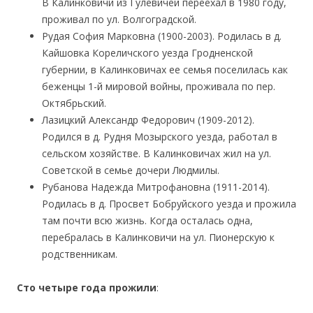
В Калинковичи из Гулевичей переехал в 1980 году,
проживал по ул. Волгоградской.
Рудая София Марковна (1900-2003). Родилась в д.
Кайшовка Кореличского уезда Гродненской
губернии, в Калинковичах ее семья поселилась как
беженцы 1-й мировой войны, проживала по пер.
Октябрьский.
Лазицкий Александр Федорович (1909-2012).
Родился в д. Рудня Мозырского уезда, работал в
сельском хозяйстве. В Калинковичах жил на ул.
Советской в семье дочери Людмилы.
Рубанова Надежда Митрофановна (1911-2014).
Родилась в д. Просвет Бобруйского уезда и прожила
там почти всю жизнь. Когда осталась одна,
перебралась в Калинковичи на ул. Пионерскую к
родственникам.
Сто четыре года прожили
: