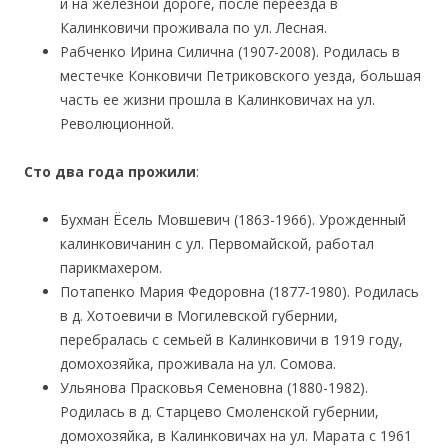
и на железной дороге, после переезда в
Калинковичи проживала по ул. Лесная.
Рабченко Ирина Силична (1907-2008). Родилась в
местечке Конковичи Петриковского уезда, большая
часть ее жизни прошла в Калинковичах на ул.
Революционной.
Сто два года прожили
:
Бухман Ёсель Мовшевич (1863-1966). Урожденный
калинковичанин с ул. Первомайской, работал
парикмахером.
Потапенко Мария Федоровна (1877-1980). Родилась
в д. Хотоевичи в Могилевской губернии,
перебралась с семьей в Калинковичи в 1919 году,
домохозяйка, проживала на ул. Сомова.
Ульянова Прасковья Семеновна (1880-1982).
Родилась в д. Старцево Смоленской губернии,
домохозяйка, в Калинковичах на ул. Марата с 1961