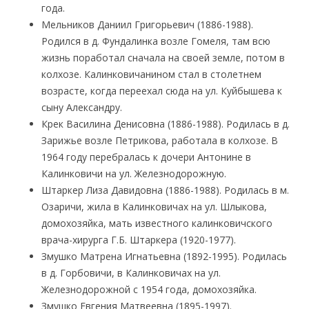
года.
Мельников Даниил Григорьевич (1886-1988).
Родился в д. Фундалинка возле Гомеля, там всю
жизнь поработал сначала на своей земле, потом в
колхозе. Калинковичанином стал в столетнем
возрасте, когда переехал сюда на ул. Куйбышева к
сыну Александру.
Крек Василина Денисовна (1886-1988). Родилась в д.
Зарижье возле Петрикова, работала в колхозе. В
1964 году перебралась к дочери Антонине в
Калинковичи на ул. Железнодорожную.
Штаркер Лиза Давидовна (1886-1988). Родилась в м.
Озаричи, жила в Калинковичах на ул. Шлыкова,
домохозяйка, мать известного калинковичского
врача-хирурга Г.Б. Штаркера (1920-1977).
Змушко Матрена Игнатьевна (1892-1995). Родилась
в д. Горбовичи, в Калинковичах на ул.
Железнодорожной с 1954 года, домохозяйка.
Змушко Евгения Матвеевна (1895-1997).