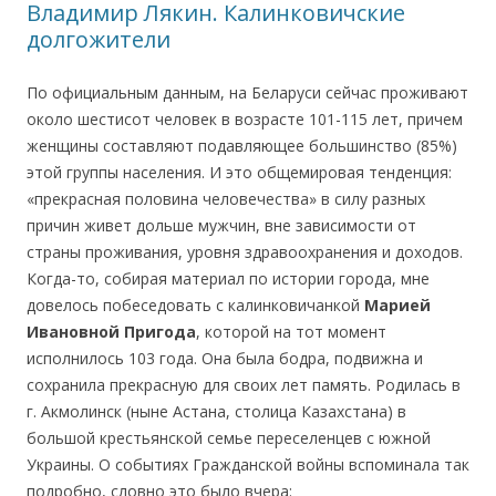
Владимир Лякин. Калинковичские
долгожители
По официальным данным, на Беларуси сейчас проживают
около шестисот человек в возрасте 101-115 лет, причем
женщины составляют подавляющее большинство (85%)
этой группы населения. И это общемировая тенденция:
«прекрасная половина человечества» в силу разных
причин живет дольше мужчин, вне зависимости от
страны проживания, уровня здравоохранения и доходов.
Когда-то, собирая материал по истории города, мне
довелось побеседовать с калинковичанкой
Марией
Ивановной Пригода
, которой на тот момент
исполнилось 103 года. Она была бодра, подвижна и
сохранила прекрасную для своих лет память. Родилась в
г. Акмолинск (ныне Астана, столица Казахстана) в
большой крестьянской семье переселенцев с южной
Украины. О событиях Гражданской войны вспоминала так
подробно, словно это было вчера: