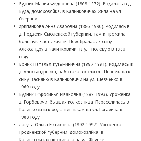
Будник Мария Федоровна (1868-1972). Родилась в д.
Буда, домохозяйка, в Калинковичах жила на ул.
Озерина.
Хрипанкова Анна Азаровна (1886-1990). Родилась в
д. Недвежи Смоленской губернии, там и прожила
большую часть жизни. Перебралась к сыну
Александру в Калинковичи на ул. Полевую в 1980
году.
Боник Наталья Кузьминична (1887-1991). Родилась в
д. Александровка, работала в колхозе. Переехала к
сыну Василию в Калинковичи на ул. Шевченко в
1969 году.
Будник Ефросинья Ивановна (1889-1993). Уроженка
д. Горбовичи, бывшая колхозница. Переселилась в
Калинковичи к родственникам на ул. Гагарина в
1988 году.
Ласута Ольга Евтиховна (1892-1997). Уроженка
Гродненской губернии, домохозяйка, в
Калинковичах проживала на ул. Фрунзе.