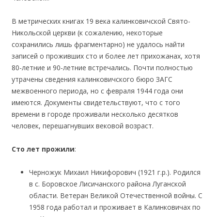
В метрических книгах 19 века калинковичской Свято-
Никольской церкви (к сожалению, некоторые
сохранились лишь фрагментарно) не удалось найти
записей о проживших сто и более лет прихожанах, хотя
80-летние и 90-летние встречались. Почти полностью
утрачены сведения калинковичского бюро ЗАГС
межвоенного периода, но с февраля 1944 года они
имеются. Документы свидетельствуют, что с того
времени в городе проживали несколько десятков
человек, перешагнувших вековой возраст.
Сто лет прожили
:
Черножук Михаил Никифорович (1921 г.р.). Родился
в с. Боровское Лисичанского района Луганской
области. Ветеран Великой Отечественной войны. С
1958 года работал и проживает в Калинковичах по