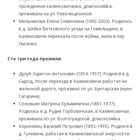
Урожденная калинковичанка, домохозяйка,
проживала на ул. Революционной.
Мельникова Елена Семеновна (1900-2003). Родилась
в д. Шейка Ветковского уезда на Гомельщине, в
Калинковичи переехала после войны, жила в пер.
Лысенко.
Сто три года прожили
:
Дулуб Харитон Антонович (1854-1957). Родился в д.
Сырод, после переезда в Калинковичи работал на
железной дороге, проживал по ул. Бунтарская (ныне
Гагарина).
Соловьян Матрена Кузьминична (1881-1977).
Родилась в д. Рудня Горбовичская, в Калинковичах
проживала по ул. Волгоградской, домохозяйка.
Корнеевец Василий Петрович (1892-1995). Родился в
д. Гулевичи, работал в Калинковичской энергосети.