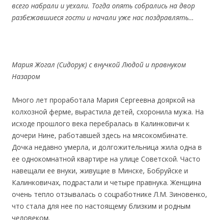
всего набрали и уехали. Тогда опять собрались на двор
разбежавшиеся гости и начали уже нас поздравлять…
Мария Жогал (Сидорук) с внучкой Людой и правнуком
Назаром
Много лет проработала Мария Сергеевна дояркой на
колхозной ферме, вырастила детей, схоронила мужа. На
исходе прошлого века перебралась в Калинковичи к
дочери Нине, работавшей здесь на мясокомбинате.
Дочка недавно умерла, и долгожительница жила одна в
ее однокомнатной квартире на улице Советской. Часто
навещали ее внуки, живущие в Минске, Бобруйске и
Калинковичах, подрастали и четыре правнука. Женщина
очень тепло отзывалась о соцработнике Л.М. Зиновенко,
что стала для нее по настоящему близким и родным
человеком.