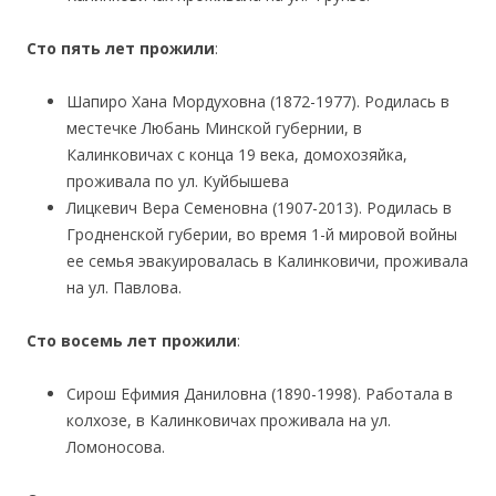
Сто пять лет прожили
:
Шапиро Хана Мордуховна (1872-1977). Родилась в
местечке Любань Минской губернии, в
Калинковичах с конца 19 века, домохозяйка,
проживала по ул. Куйбышева
Лицкевич Вера Семеновна (1907-2013). Родилась в
Гродненской губерии, во время 1-й мировой войны
ее семья эвакуировалась в Калинковичи, проживала
на ул. Павлова.
Сто восемь лет прожили
:
Сирош Ефимия Даниловна (1890-1998). Работала в
колхозе, в Калинковичах проживала на ул.
Ломоносова.