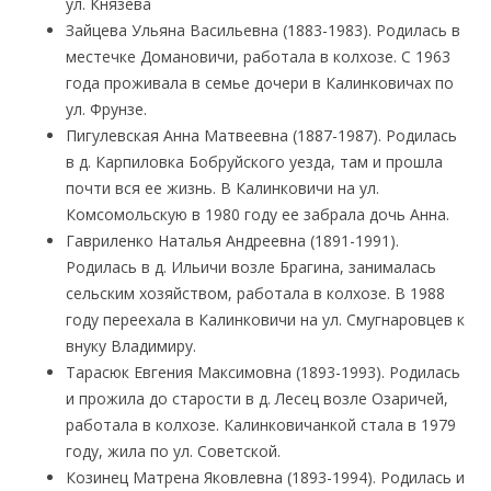
ул. Князева
Зайцева Ульяна Васильевна (1883-1983). Родилась в
местечке Домановичи, работала в колхозе. С 1963
года проживала в семье дочери в Калинковичах по
ул. Фрунзе.
Пигулевская Анна Матвеевна (1887-1987). Родилась
в д. Карпиловка Бобруйского уезда, там и прошла
почти вся ее жизнь. В Калинковичи на ул.
Комсомольскую в 1980 году ее забрала дочь Анна.
Гавриленко Наталья Андреевна (1891-1991).
Родилась в д. Ильичи возле Брагина, занималась
сельским хозяйством, работала в колхозе. В 1988
году переехала в Калинковичи на ул. Смугнаровцев к
внуку Владимиру.
Тарасюк Евгения Максимовна (1893-1993). Родилась
и прожила до старости в д. Лесец возле Озаричей,
работала в колхозе. Калинковичанкой стала в 1979
году, жила по ул. Советской.
Козинец Матрена Яковлевна (1893-1994). Родилась и