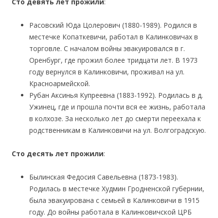
Сто девять лет прожили
:
Расовский Юда Цолерович (1880-1989). Родился в
местечке Копаткевичи, работал в Калинковичах в
торговле. С началом войны эвакуировался в г.
Оренбург, где прожил более тридцати лет. В 1973
году вернулся в Калинковичи, проживал на ул.
Красноармейской.
Рубан Аксинья Купреевна (1883-1992). Родилась в д.
Ужинец, где и прошла почти вся ее жизнь, работала
в колхозе. За несколько лет до смерти переехала к
родственникам в Калинковичи на ул. Волгоградскую.
Сто десять лет прожили
:
Былинская Федосия Савельевна (1873-1983).
Родилась в местечке Худмин Гродненской губернии,
была эвакуирована с семьей в Калинковичи в 1915
году. До войны работала в Калинковичской ЦРБ