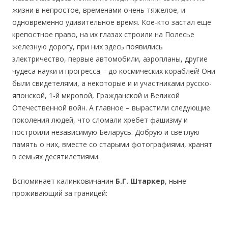
жизни в непростое, временами очень тяжелое, и
одновременно удивительное время. Кое-кто застал еще
крепостное право, на их глазах строили на Полесье
железную дорогу, при них здесь появились
электричество, первые автомобили, аэропланы, другие
чудеса науки и прогресса – до космических кораблей! Они
были свидетелями, а некоторые и и участниками русско-
японской, 1-й мировой, Гражданской и Великой
Отечественной войн. А главное – вырастили следующие
поколения людей, что сломали хребет фашизму и
построили независимую Беларусь. Добрую и светлую
память о них, вместе со старыми фотографиями, хранят
в семьях десятилетиями.
Вспоминает калинковичанин
Б.Г. Штаркер
, ныне
проживающий за границей: