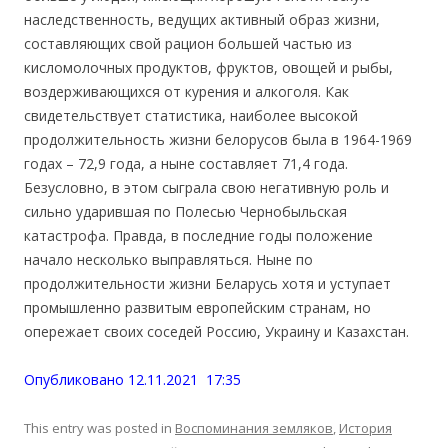
наследственность, ведущих активный образ жизни,
составляющих свой рацион большей частью из
кисломолочных продуктов, фруктов, овощей и рыбы,
воздерживающихся от курения и алкоголя. Как
свидетельствует статистика, наиболее высокой
продолжительность жизни белорусов была в 1964-1969
годах – 72,9 года, а ныне составляет 71,4 года.
Безусловно, в этом сыграла свою негативную роль и
сильно ударившая по Полесью Чернобыльская
катастрофа. Правда, в последние годы положение
начало несколько выправляться. Ныне по
продолжительности жизни Беларусь хотя и уступает
промышленно развитым европейским странам, но
опережает своих соседей Россию, Украину и Казахстан.
Опубликовано 12.11.2021 17:35
This entry was posted in
Воспоминания земляков
,
История