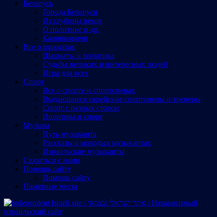
Беларусь
Города Беларуси
Из глубины веков
О политике и др.
Калинковичи
Все о шахматах
Шахматы и политика
Судьбы великих и интересных людей
Игра для всех
Спорт
Все о спорте и спортсменах
Выдающиеся еврейские спортсмены и тренеры
Спорт с разных сторон
Политика и спорт
Музыка
Путь музыканта
Рассказы о молодых музыкантах
Израильские музыканты
Cвязаться с нами
Помощь сайту
Помощь сайту
Памятные места