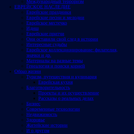
Международный терроризм
ЕВРЕЙСКОЕ НАСЛЕДИЕ
Еврейские праздники
Еврейские песни и мелодии
Еврейское местечко
Идиш
Еврейские притчи
Они оставили свой след в истории
Интересные судьбы
Еврейское коллекционирование: филателия,
значки и др.
Материалы на разные темы
Генеалогия и поиски корней
Образ жизни
Туризм, путешествия и кулинария
Еврейская кухня
Благотворительность
Проекты и их осуществление
Рассказы о реальных делах
Бизнес
Современные технологии
Недвижимость
Здоровье
Житейские истории
И о другом