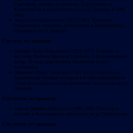
Горбовичи, бывшая колхозница. Переселилась в
Калинковичи к родственникам на ул. Гагарина в 1988
году.
Ласута Ольга Евтиховна (1892-1997). Уроженка
Гродненской губернии, домохозяйка, в Калинковичах
проживала на ул. Фрунзе.
Сто пять лет прожили
:
Шапиро Хана Мордуховна (1872-1977). Родилась в
местечке Любань Минской губернии, в Калинковичах с
конца 19 века, домохозяйка, проживала по ул.
Куйбышева
Лицкевич Вера Семеновна (1907-2013). Родилась в
Гродненской губерии, во время 1-й мировой войны ее
семья эвакуировалась в Калинковичи, проживала на ул.
Павлова.
Сто восемь лет прожили
:
Сирош Ефимия Даниловна (1890-1998). Работала в
колхозе, в Калинковичах проживала на ул. Ломоносова.
Сто девять лет прожили
: