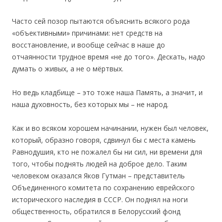
Часто сей позор пытаются объяснить всякого рода
«объективными» причинами: нет средств на
восстановление, и вообще сейчас в наше до
отчаянности трудное время «не до того». Дескать, надо
думать о живых, а не о мёртвых.
Но ведь кладбище – это тоже наша Память, а значит, и
наша духовность, без которых мы – не народ.
Как и во всяком хорошем начинании, нужен был человек,
который, образно говоря, сдвинул бы с места камень
Равнодушия, кто не пожалел бы ни сил, ни времени для
того, чтобы поднять людей на доброе дело. Таким
человеком оказался Яков Гутман – представитель
Объединенного комитета по сохранению еврейского
исторического наследия в СССР. Он поднял на ноги
общественность, обратился в Белорусский фонд