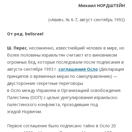
Михаил НОРДШТЕЙН
(«Авив», № 6-7, август-сентябрь 1992)
От ред. belisrael
Ш. Перес
, несомненно, известнейший человек в мире, но
более половины израильтян считают его виновником
огромных бед, которые последовали после подписания в
августе-сентябре 1993 г.
соглашения Осло
(Декларация
принципов о временных мерах по самоуправлению) —
двусторонние секретные переговоры
в Осло между Израилем и Организацией освобождения
Палестины (ООП) с целью урегулирования израильско-
палестинского конфликта, проходившие под
эгидой Норвегии.
Первое соглашение было подписано тайно в Осло 20