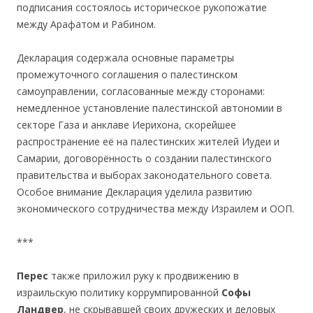
подписания состоялось историческое рукопожатие
между Арафатом и Рабином.
Декларация содержала основные параметры
промежуточного соглашения о палестинском
самоуправлении, согласованные между сторонами:
немедленное установление палестинской автономии в
секторе Газа и анклаве Иерихона, скорейшее
распространение её на палестинских жителей Иудеи и
Самарии, договорённость о создании палестинского
правительства и выборах законодательного совета.
Особое внимание Декларация уделила развитию
экономического сотрудничества между Израилем и ООП.
***
Перес
также приложил руку к продвижению в
израильскую политику коррумпированной
Софы
Ландвер
, не скрывавшей своих дружеских и деловых