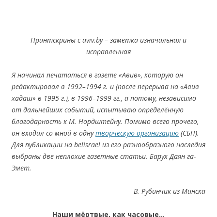
Принтскрины с aviv.by – заметка изначальная и
исправленная
Я начинал печататься в газете «Авив», которую он
редактировал в 1992–1994 г. и (после перерыва на «Авив
хадаш» в 1995 г.), в 1996–1999 гг., а потому, независимо
от дальнейших событий, испытываю определённую
благодарность к М. Нордштейну. Помимо всего прочего,
он входил со мной в одну
творческую организацию
(C
БП).
Для публикации на belisrael из его разнообразного наследия
выбраны две неплохие газетные статьи.
Барух Даян га-
Эмет.
В. Рубинчик из Минска
Наши мёртвые, как часовые…