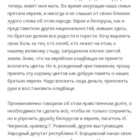
теперь живёт моя мать. Во время оккупации наша семья
прятала евреев, и никогда я не слышал от своих близких
худого слова об этом народе. Евреи и белорусы, как и
представители других национальностей, живших здесь,
по-братски делили все радости и горести. Хочу выразить
свою боль за тех, кто погиб, кто лежит на этом, к
нашему великому стыду, запущенном клочке святой
земли. Знаю, что на еврейских кладбищах не принято
возлагать цветы. Но я, рожденный христианином, прошу
принять эту корзину цветов как добрую память о наших
братьях-евреях. Надо вложить сюда деньги, приложить
руки и восстановить кладбище.
Проникновенно говорили об этом нравственном долге, о
необходимости сделать всё, чтобы не только сохранить,
но и упрочить дружбу белорусов и евреев, писатель И.
Чигринов, краевед Г. Ровинский, другие выступающие.
Народный депутат республики Л. Борщевский начал свою