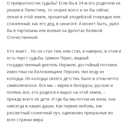
О превратностях судьбы? Если бы в 34-м его родители не
уехали в Палестину, то скорее всего и он бы сейчас
лежал в этой земле, прошитый злодейской очередью или
сожжённый, как его дед, в синагоге. А может быть, ушёл
бы в партизаны или воевал на фронтах Великой
Отечественной.
Кто знает… Но он стал тем, кем стал, и наверно, в этом и
есть перст судьбы. Шимон Перес, видный
государственный деятель Израиля, достойный потомок
известных на Воложинщине Перских, пил воду из
колодца. Из колодца своего детства. Было в этом нечто
символическое. Все мы – евреи и белорусы, русские и
поляки, все, кто родился и вырос на этой земле, –
прежде всего её дети. И где бы мы потом ни жили, она
навсегда в наших душах. Как первая любовь, как
рассветный солнечный луч, одинаково прекрасные во
всех странах мира.