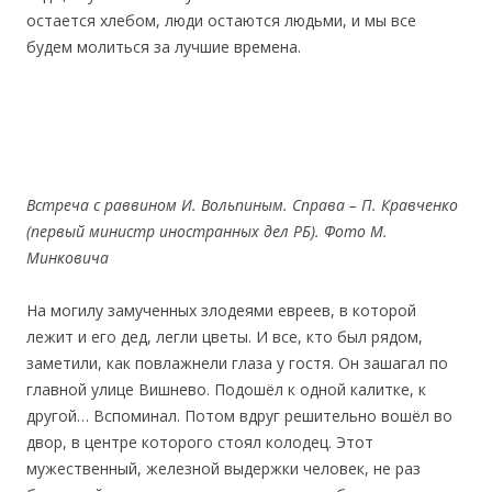
остается хлебом, люди остаются людьми, и мы все
будем молиться за лучшие времена.
Встреча с раввином И. Вольпиным. Справа – П. Кравченко
(первый министр иностранных дел РБ)
.
Фото М.
Минковича
На могилу замученных злодеями евреев, в которой
лежит и его дед, легли цветы. И все, кто был рядом,
заметили, как повлажнели глаза у гостя. Он зашагал по
главной улице Вишнево. Подошёл к одной калитке, к
другой… Вспоминал. Потом вдруг решительно вошёл во
двор, в центре которого стоял колодец. Этот
мужественный, железной выдержки человек, не раз