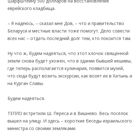
Шарфштейну 500 долларов на восстановление
еврейского кладбища.
– Я надеюсь, – сказал мне Дов, – что и правительство
Беларуси и местные власти тоже помогут. Дело совести
всех нас – отдать последний долг тем, кто покоится там.
Ну что ж, будем надеяться, что этот клочок священной
земли снова будет ухожен, что в здании бывшей иешивы,
где теперь располагается кулинария, появится музей,
что сюда будут возить экскурсии, как возят их в Хатынь и
на Курган Славы.
Будем надеяться.
ТЕПЛО встретили Ш. Переса и в Вишнево. Весь посёлок
вышел на улицу. И здесь – короткие беседы израильского
министра со своими земляками.