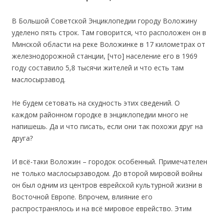
В Большой Советской Энциклопедии городу Воложину
уделено пять строк. Там говорится, что расположен он в
Минской области на реке Воложинке в 17 километрах от
железнодорожной станции, [что] население его в 1969
году составило 5,8 тысячи жителей и что есть там
маслосырзавод.
Не будем сетовать на скудность этих сведений. О
каждом районном городке в энциклопедии много не
напишешь. Да и что писать, если они так похожи друг на
друга?
И всё-таки Воложин – городок особенный. Примечателен
не только маслосырзаводом. До второй мировой войны
он был одним из центров еврейской культурной жизни в
Восточной Европе. Впрочем, влияние его
распространялось и на всё мировое еврейство. Этим