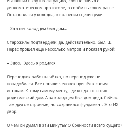
бывавший в крутых ситуациях, словно забыл о
дипломатическом протоколе, о своём высоком ранге.
Остановился у колодца, в волнении сцепив руки.
– За этим колодцем был дом…
Старожилы подтвердили: да, действительно, был. Ш.
Перес прошёл ещё несколько метров и показал рукой:
– Здесь. Здесь я родился.
Переводчик работал чётко, но перевод уже не
понадобился. Все поняли: человек пришёл к своим
истокам. К тому самому месту, где когда-то стоял
родительский дом. А за колодцем был дом деда. Сейчас
там другое строение, но сохранился фундамент. Это ИХ
двор.
О чём он думал в эти минуты? О бренности всего сущего?