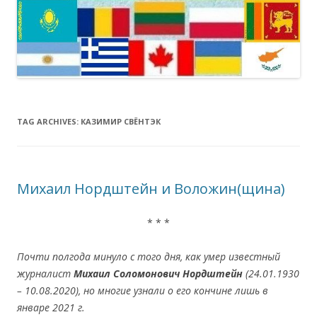
TAG ARCHIVES:
КАЗИМИР СВЁНТЭК
Михаил Нордштейн и Воложин(щина)
* * *
Почти полгода минуло с того дня, как умер известный
журналист
Михаил Соломонович Нордштейн
(24.01.1930
– 10.08.2020), но многие узнали о его кончине лишь в
январе 2021 г.