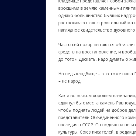
кладбище представляет собой захла
вросшими в землю каменными плитам
однако большинство бывших надгро
растаскивают как строительный мат
наглядное свидетельство духовного 
Часто сей позор пытаются объяснит
средств на восстановление, и вообщ
до того». Дескать, надо думать о жи
Но ведь кладбище – это тоже наша П
– не народ.
Как и во всяком хорошем начинании,
сдвинул бы с места камень Равнодуши
чтобы поднять людей на доброе дел
представитель Объединенного коми
наследия в СССР. Он поднял на ноги
культуры, Союз писателей, в редакц