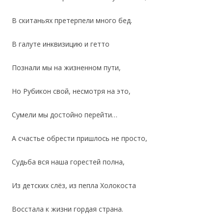
В скитаньях претерпели много бед.
В галуте инквизицию и гетто
Познали мы на жизненном пути,
Но Рубикон свой, несмотря на это,
Сумели мы достойно перейти…
А счастье обрести пришлось не просто,
Судьба вся наша горестей полна,
Из детских слёз, из пепла Холокоста
Восстала к жизни гордая страна.