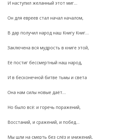
И наступил желанный этот миг…
Он для евреев стал начал началом,
В дар получил народ наш Книгу Книг…
Заключена вся мудрость в книге этой,
Её постиг бессмертный наш народ,
И в бесконечной битве тьмы и света
Она нам силы новые даёт…
Но было всё: и горечь поражений,
Восстаний, и сражений, и побед…
Мы шли на смерть без слёз и унижений,