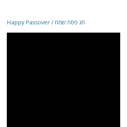
Happy Passover / חג פסח שמח