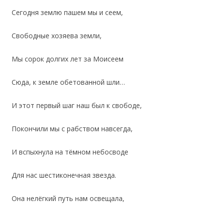
Сегодня землю пашем мы и сеем,
Свободные хозяева земли,
Мы сорок долгих лет за Моисеем
Сюда, к земле обетованной шли…
И этот первый шаг наш был к свободе,
Покончили мы с рабством навсегда,
И вспыхнула на тёмном небосводе
Для нас шестиконечная звезда.
Она нелёгкий путь нам освещала,